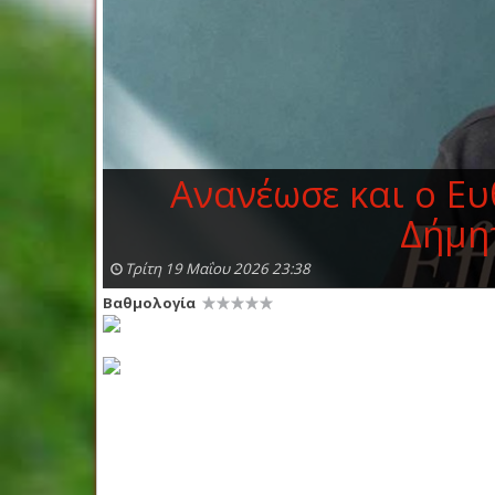
Ανανέωσε και ο Ε
Δήμη
Τρίτη 19 Μαΐου 2026 23:38
Βαθμολογία