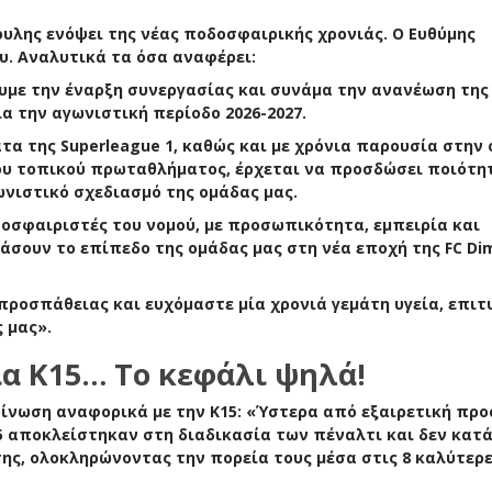
ουλης ενόψει της νέας ποδοσφαιρικής χρονιάς. Ο Ευθύμης
. Αναλυτικά τα όσα αναφέρει:
υμε την έναρξη συνεργασίας και συνάμα την ανανέωση της
α την αγωνιστική περίοδο 2026-2027.
 της Superleague 1, καθώς και με χρόνια παρουσία στην
του τοπικού πρωταθλήματος, έρχεται να προσδώσει ποιότη
ωνιστικό σχεδιασμό της ομάδας μας.
οσφαιριστές του νομού, με προσωπικότητα, εμπειρία και
σουν το επίπεδο της ομάδας μας στη νέα εποχή της FC Dim
προσπάθειας και ευχόμαστε μία χρονιά γεμάτη υγεία, επιτ
 μας».
α Κ15… Το κεφάλι ψηλά!
ίνωση αναφορικά με την Κ15: «Ύστερα από εξαιρετική πρ
15 αποκλείστηκαν στη διαδικασία των πέναλτι και δεν κατ
ης, ολοκληρώνοντας την πορεία τους μέσα στις 8 καλύτερ