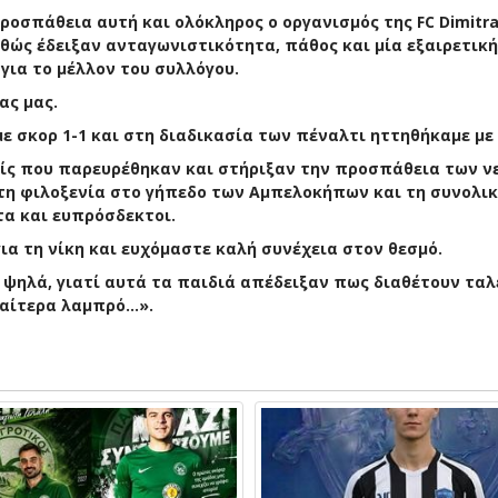
ροσπάθεια αυτή και ολόκληρος ο οργανισμός της FC Dimitr
αθώς έδειξαν ανταγωνιστικότητα, πάθος και μία εξαιρετική
 για το μέλλον του συλλόγου.
ας μας.
ε σκορ 1-1 και στη διαδικασία των πέναλτι ηττηθήκαμε με 
είς που παρευρέθηκαν και στήριξαν την προσπάθεια των 
 τη φιλοξενία στο γήπεδο των Αμπελοκήπων και τη συνολικ
τα και ευπρόσδεκτοι.
α τη νίκη και ευχόμαστε καλή συνέχεια στον θεσμό.
ι ψηλά, γιατί αυτά τα παιδιά απέδειξαν πως διαθέτουν ταλ
ιαίτερα λαμπρό…».