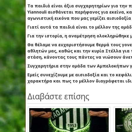
Τα παιδιά είναι άξια συγχαρητηρίων για την π
Yiannouli αισθάνεται περήφανος για εκείνα, κ
αγωνιστική εικόνα που μας γεμίζει αισιοδοξία
Γιατί αυτά τα παιδιά είναι το μέλλον της ομάδ
Για την ιστορία, η αναμέτρηση ολοκληρώθηκε μ
Θα θέλαμε να ευχαριστήσουμε θερμά τους γον
αθλητών μας, καθώς και την κυρία Στέλλα για
στάση, κάνοντας τους πάντες να νιώσουν άνε
Συγχαρητήρια στην ομάδα των Αμπελοκήπων γι
Εμείς συνεχίζουμε με αισιοδοξία και το κεφάλ
χαρακτήρα και πως το μέλλον διαγράφεται ιδ
Διαβάστε επίσης