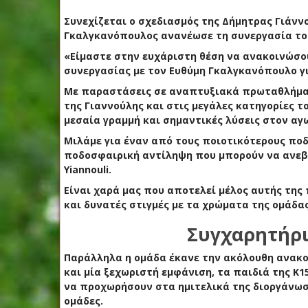
Συνεχίζεται ο σχεδιασμός της Δήμητρας Γιάνν
Γκαλγκανόπουλος ανανέωσε τη συνεργασία του
«Είμαστε στην ευχάριστη θέση να ανακοινώσο
συνεργασίας με τον Ευθύμη Γκαλγκανόπουλο γι
Με παραστάσεις σε αναπτυξιακά πρωταθλήματα
της Γιαννούλης και στις μεγάλες κατηγορίες 
μεσαία γραμμή και σημαντικές λύσεις στον αγ
Μιλάμε για έναν από τους ποιοτικότερους ποδ
ποδοσφαιρική αντίληψη που μπορούν να ανεβά
Yiannouli.
Είναι χαρά μας που αποτελεί μέλος αυτής της 
και δυνατές στιγμές με τα χρώματα της ομάδας
Συγχαρητήρι
Παράλληλα η ομάδα έκανε την ακόλουθη ανακο
και μία ξεχωριστή εμφάνιση, τα παιδιά της Κ
να προχωρήσουν στα ημιτελικά της διοργάνωσ
ομάδες.