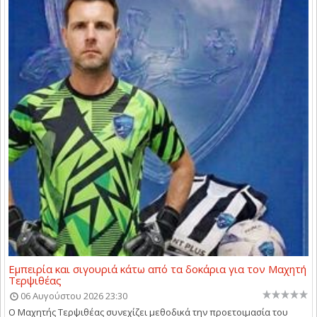
Εμπειρία και σιγουριά κάτω από τα δοκάρια για τον Μαχητή
Τερψιθέας
06 Αυγούστου 2026 23:30
Ο Μαχητής Τερψιθέας συνεχίζει μεθοδικά την προετοιμασία του