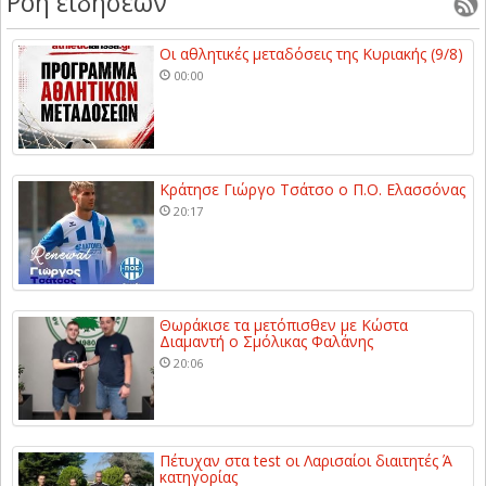
Ροή ειδήσεων
Οι αθλητικές μεταδόσεις της Κυριακής (9/8)
00:00
Κράτησε Γιώργο Τσάτσο ο Π.Ο. Ελασσόνας
20:17
Θωράκισε τα μετόπισθεν με Κώστα
Διαμαντή ο Σμόλικας Φαλάνης
20:06
Πέτυχαν στα test οι Λαρισαίοι διαιτητές Ά
κατηγορίας