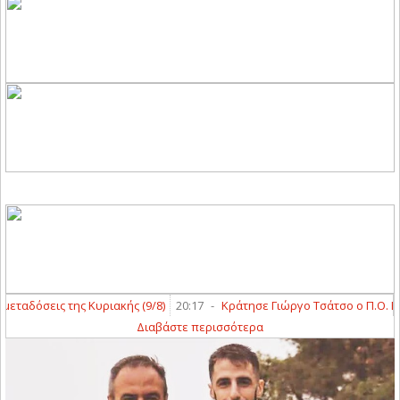
δόσεις της Κυριακής (9/8)
20:17
-
Κράτησε Γιώργο Τσάτσο ο Π.Ο. Ελασ
Διαβάστε περισσότερα