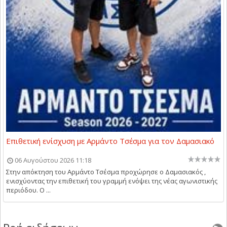
Επιθετική ενίσχυση με Αρμάντο Τσέσμα για τον Δαμασιακό
06 Αυγούστου 2026 11:18
Στην απόκτηση του Αρμάντο Τσέσμα προχώρησε ο Δαμασιακός ,
ενισχύοντας την επιθετική του γραμμή ενόψει της νέας αγωνιστικής
περιόδου. Ο ...