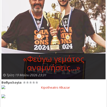
«Φεύγω γεμάτος
αναμνήσεις...»
Τρίτη 19 Μαΐου 2026 23:31
Βαθμολογία