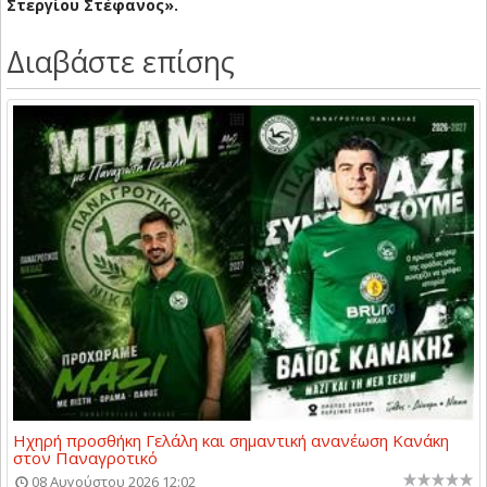
​Στεργίου Στέφανος».
Διαβάστε επίσης
Ηχηρή προσθήκη Γελάλη και σημαντική ανανέωση Κανάκη
στον Παναγροτικό
08 Αυγούστου 2026 12:02