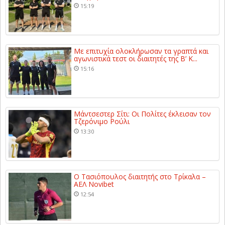
15:19
Με επιτυχία ολοκλήρωσαν τα γραπτά και
αγωνιστικά τεστ οι διαιτητές της Β’ Κ...
15:16
Μάντσεστερ Σίτι: Οι Πολίτες έκλεισαν τον
Τζερόνιμο Ρούλι
13:30
Ο Τασιόπουλος διαιτητής στο Τρίκαλα –
ΑΕΛ Novibet
12:54