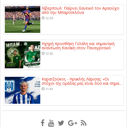
Λίβερπουλ: Παίρνει δανεικό τον Αραούχο
από την Μπαρτσελόνα
12:30
Ηχηρή προσθήκη Γελάλη και σημαντική
ανανέωση Κανάκη στον Παναγροτικό
12:02
Καρατζούκος - Ηρακλής Λάρισας: «Οι
στόχοι της ομάδας μας είναι δύο και σημα...
11:41