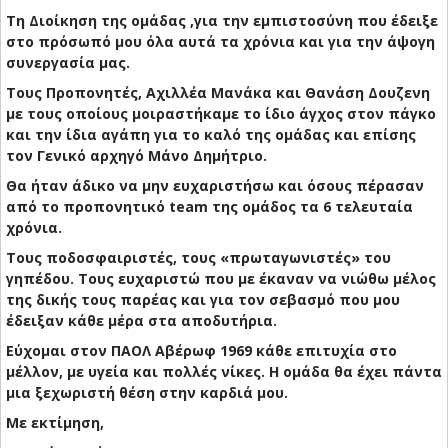
​Τη Διοίκηση της ομάδας ,για την εμπιστοσύνη που έδειξε
στο πρόσωπό μου όλα αυτά τα χρόνια και για την άψογη
συνεργασία μας.
​Τους Προπονητές, Αχιλλέα Μανάκα και Θανάση Δουζενη
με τους οποίους μοιραστήκαμε το ίδιο άγχος στον πάγκο
και την ίδια αγάπη για το καλό της ομάδας και επίσης
τον Γενικό αρχηγό Μάνο Δημήτριο.
Θα ήταν άδικο να μην ευχαριστήσω και όσους πέρασαν
από το προπονητικό team της ομάδος τα 6 τελευταία
χρόνια.
​Τους ποδοσφαιριστές, τους «πρωταγωνιστές» του
γηπέδου. Τους ευχαριστώ που με έκαναν να νιώθω μέλος
της δικής τους παρέας και για τον σεβασμό που μου
έδειξαν κάθε μέρα στα αποδυτήρια.
​Εύχομαι στον ΠΑΟΛ Αβέρωφ 1969 κάθε επιτυχία στο
μέλλον, με υγεία και πολλές νίκες. Η ομάδα θα έχει πάντα
μια ξεχωριστή θέση στην καρδιά μου.
​Με εκτίμηση,