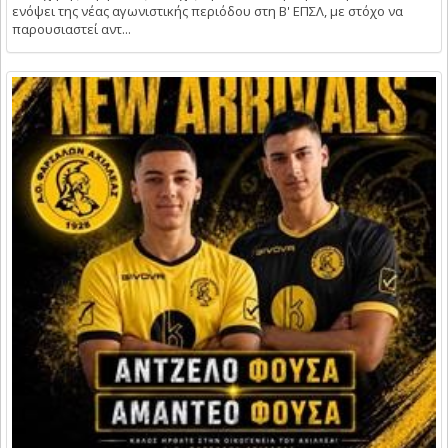
ενόψει της νέας αγωνιστικής περιόδου στη Β' ΕΠΣΛ, με στόχο να
παρουσιαστεί αντ...