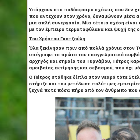
Υπάρχουν στο ποδόσφαιρο σχέσεις που δεν χτί
που αντέχουν στον χρόνο, δυναμώνουν μέσα α
μια απλή συνεργασία. Μία τέτοια σχέση είνα
με τον έμπειρο τερματοφύλακα και ψυχή της 
Του Χρήστου Γκατζούλη
Όλα ξεκίνησαν πριν από πολλά χρόνια στον Τύ
υπέγραφε το πρώτο του επαγγελματικό συμβόλα
αρχηγός και σημαία του Τυρνάβου, Πέτρος Καρ
αμοιβαίας εκτίμησης και σεβασμού, που όχι μό
Ο Πέτρος στάθηκε δίπλα στον νεαρό τότε Στέλ
στήριζε και του μετέδωσε πολύτιμες εμπειρίες
ξεχνά ποτέ πόσα πήρε από τον άνθρωπο που 