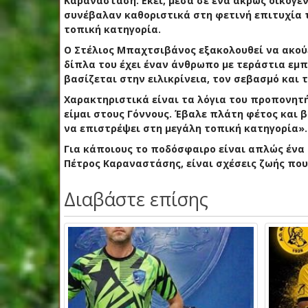
Καραναστάση. Εκεί, μέσα σε ένα άκρως οικογεν
συνέβαλαν καθοριστικά στη φετινή επιτυχία 
τοπική κατηγορία.
Ο Στέλιος Μπαχτσιβάνος εξακολουθεί να ακού
δίπλα του έχει έναν άνθρωπο με τεράστια εμπ
βασίζεται στην ειλικρίνεια, τον σεβασμό και 
Χαρακτηριστικά είναι τα λόγια του προπονητ
είμαι στους Γόννους. Έβαλε πλάτη φέτος και 
να επιστρέψει στη μεγάλη τοπική κατηγορία».
Για κάποιους το ποδόσφαιρο είναι απλώς ένα 
Πέτρος Καραναστάσης, είναι σχέσεις ζωής που
Διαβάστε επίσης