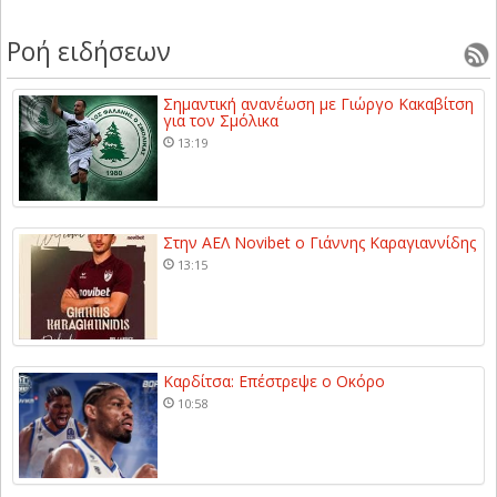
Ροή ειδήσεων
Σημαντική ανανέωση με Γιώργο Κακαβίτση
για τον Σμόλικα
13:19
Στην ΑΕΛ Novibet ο Γιάννης Καραγιαννίδης
13:15
Καρδίτσα: Επέστρεψε ο Οκόρο
10:58