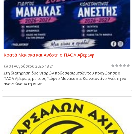
Κρατά Μανάκα και Ανέστη ο ΠΑΟΛ Αβέρωφ
04 Αυγούστου 2026 18:21
Στη διατήρηση δύο νεαρών ποδοσφαιριστών του προχώρησε ο
ΠΑΟΛ Αβέρωφ, με τους Γιώργο Μανάκα και Κωνσταντίνο Ανέστη να
ανανεώνουν τη συνε...