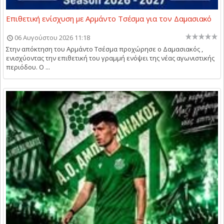
Επιθετική ενίσχυση με Αρμάντο Τσέσμα για τον Δαμασιακό
06 Αυγούστου 2026 11:18
Στην απόκτηση του Αρμάντο Τσέσμα προχώρησε ο Δαμασιακός ,
ενισχύοντας την επιθετική του γραμμή ενόψει της νέας αγωνιστικής
περιόδου. Ο ...