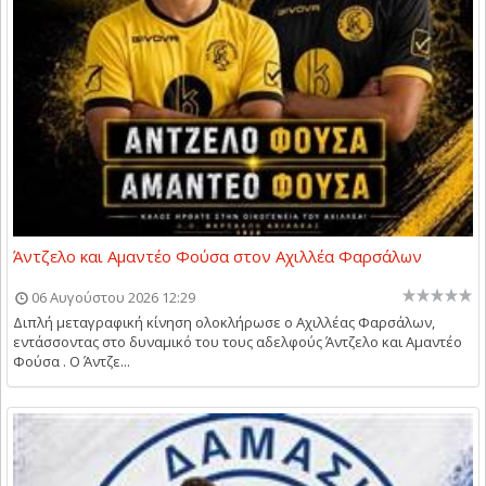
Άντζελο και Αμαντέο Φούσα στον Αχιλλέα Φαρσάλων
06 Αυγούστου 2026 12:29
Διπλή μεταγραφική κίνηση ολοκλήρωσε ο Αχιλλέας Φαρσάλων,
εντάσσοντας στο δυναμικό του τους αδελφούς Άντζελο και Αμαντέο
Φούσα . Ο Άντζε...