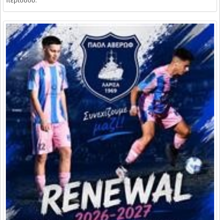
περιόδου.