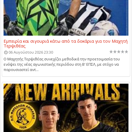
Εμπειρία και σιγουριά κάτω από τα δοκάρια για τον Μαχητή
Τερψιθέας
06 Αυγούστου 2026 23:30
Ο Μαχητής Τερψιθέας συνεχίζει μεθοδικά την προετοιμασία του
ενόψει της νέας αγωνιστικής περιόδου στη Β' ΕΠΣΛ, με στόχο να
παρουσιαστεί αντ...