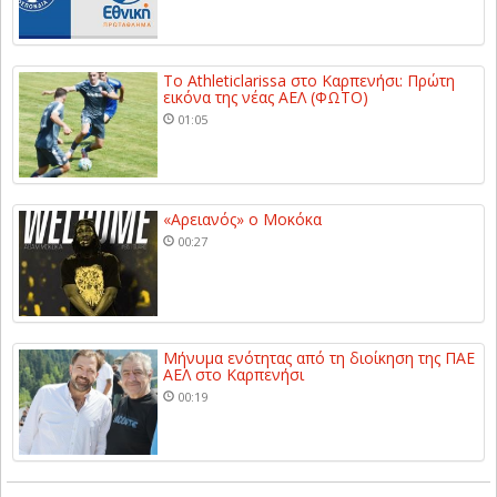
Το Athleticlarissa στο Καρπενήσι: Πρώτη
εικόνα της νέας ΑΕΛ (ΦΩΤΟ)
01:05
«Αρειανός» ο Μοκόκα
00:27
Μήνυμα ενότητας από τη διοίκηση της ΠΑΕ
ΑΕΛ στο Καρπενήσι
00:19