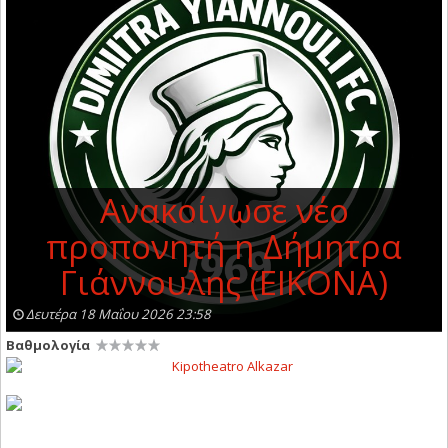
Ανακοίνωσε νέο
προπονητή η Δήμητρα
Γιάννουλης (ΕΙΚΟΝΑ)
Δευτέρα 18 Μαΐου 2026 23:58
Βαθμολογία