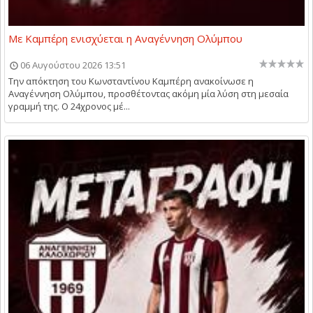
Με Καμπέρη ενισχύεται η Αναγέννηση Ολύμπου
06 Αυγούστου 2026 13:51
Την απόκτηση του Κωνσταντίνου Καμπέρη ανακοίνωσε η
Αναγέννηση Ολύμπου, προσθέτοντας ακόμη μία λύση στη μεσαία
γραμμή της. Ο 24χρονος μέ...