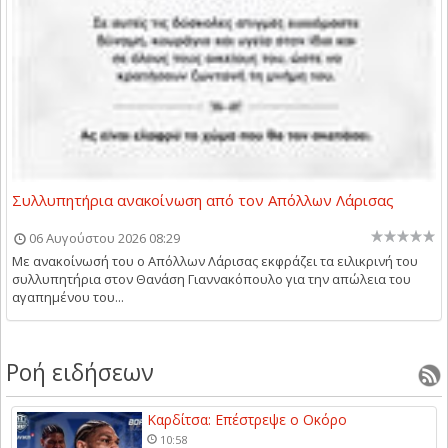
Συλλυπητήρια ανακοίνωση από τον Απόλλων Λάρισας
06 Αυγούστου 2026 08:29
Με ανακοίνωσή του ο Απόλλων Λάρισας εκφράζει τα ειλικρινή του
συλλυπητήρια στον Θανάση Γιαννακόπουλο για την απώλεια του
αγαπημένου του...
Ροή ειδήσεων
Καρδίτσα: Επέστρεψε ο Οκόρο
10:58