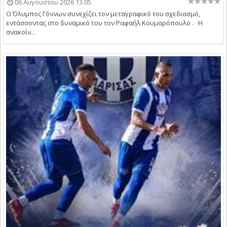
06 Αυγούστου 2026 13:05
Ο Όλυμπος Γόννων συνεχίζει τον μεταγραφικό του σχεδιασμό,
εντάσσοντας στο δυναμικό του τον Ραφαήλ Κουμαρόπουλο . Η
ανακοίν...