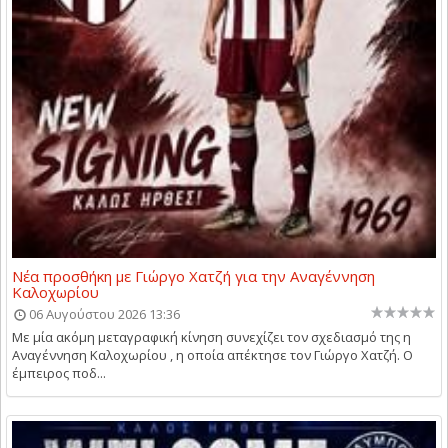
Νέα προσθήκη με Γιώργο Χατζή για την Αναγέννηση
Καλοχωρίου
06 Αυγούστου 2026 13:36
Με μία ακόμη μεταγραφική κίνηση συνεχίζει τον σχεδιασμό της η
Αναγέννηση Καλοχωρίου , η οποία απέκτησε τον Γιώργο Χατζή. Ο
έμπειρος ποδ...