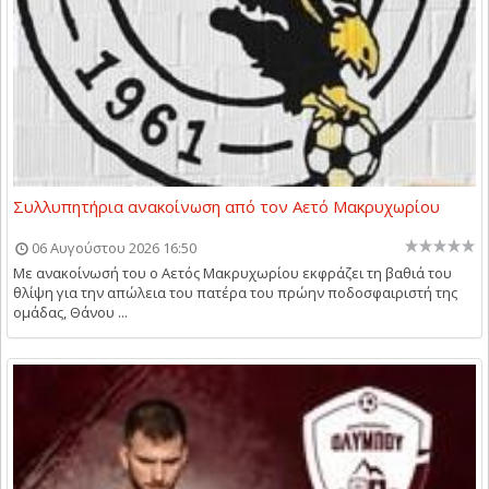
Συλλυπητήρια ανακοίνωση από τον Αετό Μακρυχωρίου
06 Αυγούστου 2026 16:50
Με ανακοίνωσή του ο Αετός Μακρυχωρίου εκφράζει τη βαθιά του
θλίψη για την απώλεια του πατέρα του πρώην ποδοσφαιριστή της
ομάδας, Θάνου ...