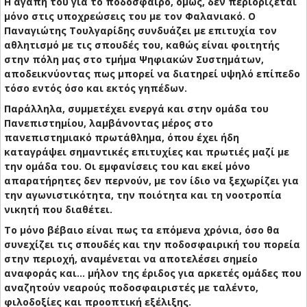
Η αγάπη του για το ποδόσφαιρο, όμως, δεν περιορίζεται
μόνο στις υποχρεώσεις του με τον Φαλανιακό. Ο
Παναγιώτης Τουλγαρίδης συνδυάζει με επιτυχία τον
αθλητισμό με τις σπουδές του, καθώς είναι φοιτητής
στην πόλη μας στο τμήμα Ψηφιακών Συστημάτων,
αποδεικνύοντας πως μπορεί να διατηρεί υψηλό επίπεδο
τόσο εντός όσο και εκτός γηπέδων.
Παράλληλα, συμμετέχει ενεργά και στην ομάδα του
Πανεπιστημίου, λαμβάνοντας μέρος στο
πανεπιστημιακό πρωτάθλημα, όπου έχει ήδη
καταγράψει σημαντικές επιτυχίες και πρωτιές μαζί με
την ομάδα του. Οι εμφανίσεις του και εκεί μόνο
απαρατήρητες δεν περνούν, με τον ίδιο να ξεχωρίζει για
την αγωνιστικότητα, την ποιότητα και τη νοοτροπία
νικητή που διαθέτει.
Το μόνο βέβαιο είναι πως τα επόμενα χρόνια, όσο θα
συνεχίζει τις σπουδές και την ποδοσφαιρική του πορεία
στην περιοχή, αναμένεται να αποτελέσει σημείο
αναφοράς και… μήλον της έριδος για αρκετές ομάδες που
αναζητούν νεαρούς ποδοσφαιριστές με ταλέντο,
φιλοδοξίες και προοπτική εξέλιξης.