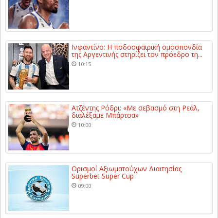
Ινφαντίνο: Η ποδοσφαιρική ομοσπονδία
της Αργεντινής στηρίζει τον πρόεδρο τη...
10:15
Ατζέντης Ρόδρι: «Με σεβασμό στη Ρεάλ,
διαλέξαμε Μπάρτσα»
10:00
Ορισμοί Αξιωματούχων Διαιτησίας
Superbet Super Cup
09:00