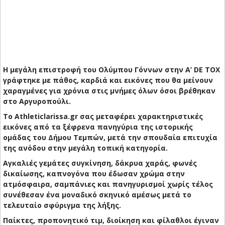
Η μεγάλη επιστροφή του Ολύμπου Γόννων στην Α’ DE TOX
γράφτηκε με πάθος, καρδιά και εικόνες που θα μείνουν
χαραγμένες για χρόνια στις μνήμες όλων όσοι βρέθηκαν
στο Αργυροπούλι.
Το Athleticlarissa.gr σας μεταφέρει χαρακτηριστικές
εικόνες από τα ξέφρενα πανηγύρια της ιστορικής
ομάδας του Δήμου Τεμπών, μετά την σπουδαία επιτυχία
της ανόδου στην μεγάλη τοπική κατηγορία.
Αγκαλιές γεμάτες συγκίνηση, δάκρυα χαράς, φωνές
δικαίωσης, καπνογόνα που έδωσαν χρώμα στην
ατμόσφαιρα, σαμπάνιες και πανηγυρισμοί χωρίς τέλος
συνέθεσαν ένα μοναδικό σκηνικό αμέσως μετά το
τελευταίο σφύριγμα της λήξης.
Παίκτες, προπονητικό τιμ, διοίκηση και φίλαθλοι έγιναν