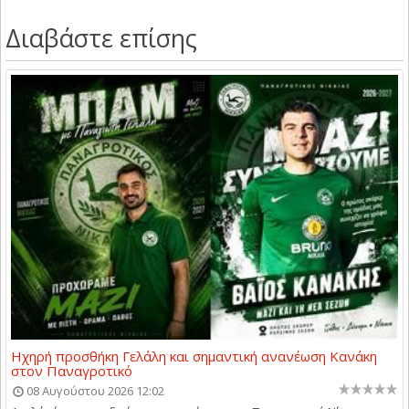
Διαβάστε επίσης
Ηχηρή προσθήκη Γελάλη και σημαντική ανανέωση Κανάκη
στον Παναγροτικό
08 Αυγούστου 2026 12:02