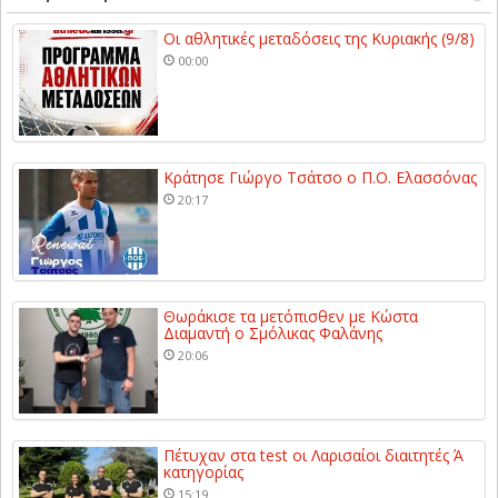
Οι αθλητικές μεταδόσεις της Κυριακής (9/8)
00:00
Κράτησε Γιώργο Τσάτσο ο Π.Ο. Ελασσόνας
20:17
Θωράκισε τα μετόπισθεν με Κώστα
Διαμαντή ο Σμόλικας Φαλάνης
20:06
Πέτυχαν στα test οι Λαρισαίοι διαιτητές Ά
κατηγορίας
15:19