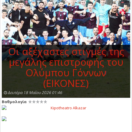
Οι αξέχαστες στιγμές της
μεγάλης επιστροφής του
Ολύμπου Γόννων
(ΕΙΚΟΝΕΣ)
Δευτέρα 18 Μαΐου 2026 01:46
Βαθμολογία