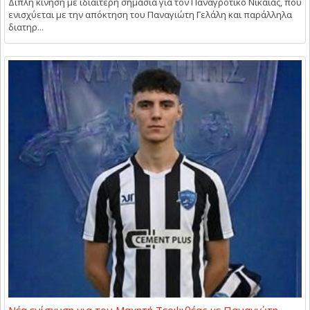
Διπλή κίνηση με ιδιαίτερη σημασία για τον Παναγροτικό Νίκαιας, που
ενισχύεται με την απόκτηση του Παναγιώτη Γελάλη και παράλληλα
διατηρ...