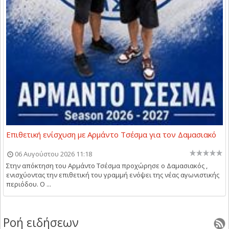
Επιθετική ενίσχυση με Αρμάντο Τσέσμα για τον Δαμασιακό
06 Αυγούστου 2026 11:18
Στην απόκτηση του Αρμάντο Τσέσμα προχώρησε ο Δαμασιακός ,
ενισχύοντας την επιθετική του γραμμή ενόψει της νέας αγωνιστικής
περιόδου. Ο ...
Ροή ειδήσεων