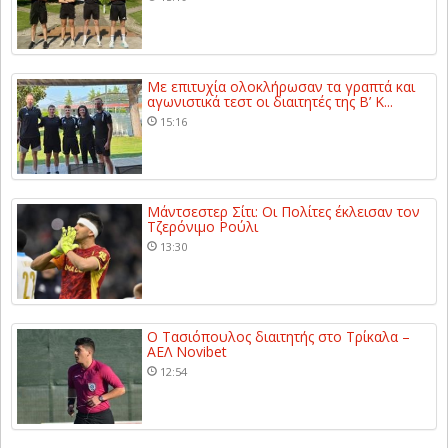
Με επιτυχία ολοκλήρωσαν τα γραπτά και
αγωνιστικά τεστ οι διαιτητές της Β’ Κ...
15:16
Μάντσεστερ Σίτι: Οι Πολίτες έκλεισαν τον
Τζερόνιμο Ρούλι
13:30
Ο Τασιόπουλος διαιτητής στο Τρίκαλα –
ΑΕΛ Novibet
12:54