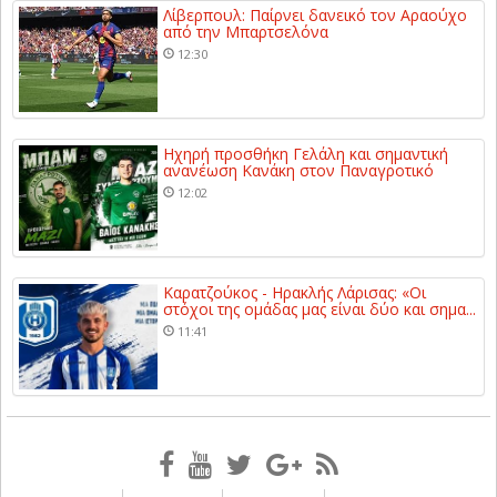
Λίβερπουλ: Παίρνει δανεικό τον Αραούχο
από την Μπαρτσελόνα
12:30
Ηχηρή προσθήκη Γελάλη και σημαντική
ανανέωση Κανάκη στον Παναγροτικό
12:02
Καρατζούκος - Ηρακλής Λάρισας: «Οι
στόχοι της ομάδας μας είναι δύο και σημα...
11:41