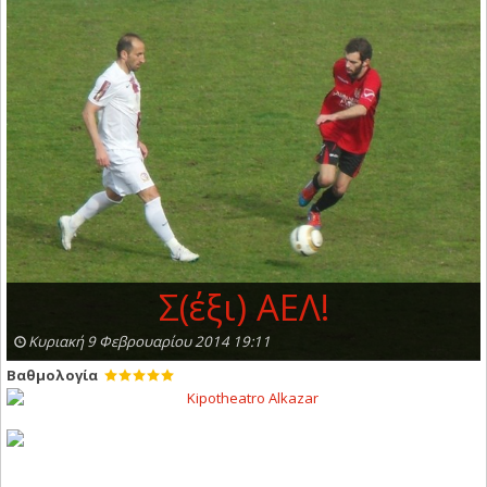
Σ(έξι) ΑΕΛ!
Κυριακή 9 Φεβρουαρίου 2014 19:11
Βαθμολογία