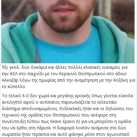
Έξι γκολ, δύο δοκάρια και άλλες πολλές κλασικές ευκαιρίες για
την ΑΕΛ στο παιχνίδι με τον Κεραυνό Θεσπρωτικού στο άδειο
Αλκαζάρ λόγω της τιμωρίας από την αναμέτρηση με την Κοζάνη για
το κύπελλο.
Το τελικό 6-0 δεν χωρά και μεγάλης κριτικής όπως γίνεται εύκολα
αντιληπτό αφού ο αντίπαλος παρουσιάζεται το τελευταίο
διάστημα αποδυναμωμένος. Ενδεικτικές ήταν και οι δηλώσεις του
τεχνικού της ομάδας του Θεσπρωτικού που ανέφερε στη
συνέντευξη τύπου πως έκανε έρανο (!) για να μπορέσει η ομάδα
του να έρθει στη Λάρισα. Η διαφορά λοιπόν ανάμεσα στα δύο
σωματεία ήταν τεράστια και αυτό φάνηκε μέσα στον αγωνιστικό