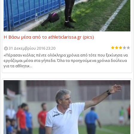
Η Βάσω μέσα από το athleticlarissa.gr (pics)
31 Δεκεμβρίου 2016 23:20
«Πέρασαν κιόλας πέντε ολόκληρα χρόνια από τότε που ξεκίνησα να
εργάζομαι μέσα στα γήπεδα. Όλα τα προηγούμενα χρόνια δούλευα
για τα αθλητικ...