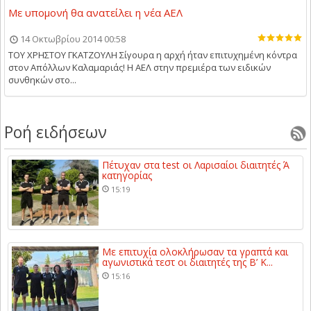
Με υπομονή θα ανατείλει η νέα ΑΕΛ
14 Οκτωβρίου 2014 00:58
ΤΟΥ ΧΡΗΣΤΟΥ ΓΚΑΤΖΟΥΛΗ Σίγουρα η αρχή ήταν επιτυχημένη κόντρα
στον Απόλλων Καλαμαριάς! Η ΑΕΛ στην πρεμιέρα των ειδικών
συνθηκών στο...
Ροή ειδήσεων
Πέτυχαν στα test οι Λαρισαίοι διαιτητές Ά
κατηγορίας
15:19
Με επιτυχία ολοκλήρωσαν τα γραπτά και
αγωνιστικά τεστ οι διαιτητές της Β’ Κ...
15:16