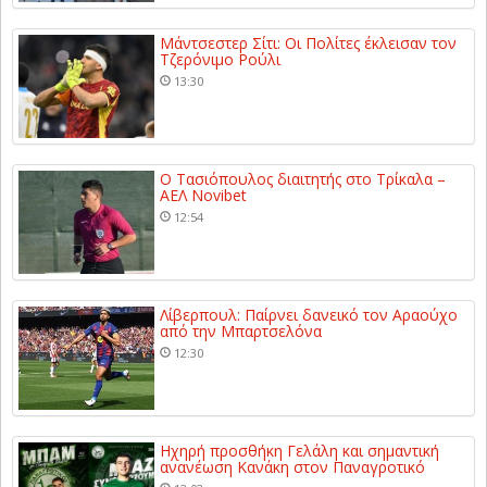
Μάντσεστερ Σίτι: Οι Πολίτες έκλεισαν τον
Τζερόνιμο Ρούλι
13:30
Ο Τασιόπουλος διαιτητής στο Τρίκαλα –
ΑΕΛ Novibet
12:54
Λίβερπουλ: Παίρνει δανεικό τον Αραούχο
από την Μπαρτσελόνα
12:30
Ηχηρή προσθήκη Γελάλη και σημαντική
ανανέωση Κανάκη στον Παναγροτικό