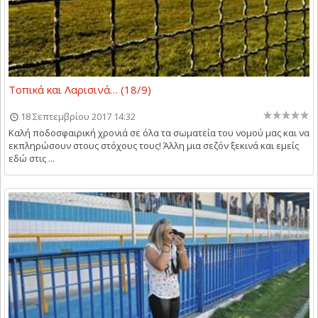
Τοπικά και Λαρισινά… (18/9)
18 Σεπτεμβρίου 2017 14:32
Καλή ποδοσφαιρική χρονιά σε όλα τα σωματεία του νομού μας και να
εκπληρώσουν στους στόχους τους! Άλλη μια σεζόν ξεκινά και εμείς
εδώ στις ...