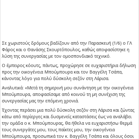
Σε χωριστούς δρόμους βαδίζουν από την Παρασκευή (1/6) ο ΓΛ
Φάρος και ο Θανάσης Σκουρτόπουλος, καθώς αποφασίστηκε η
λύση της συνεργασίας με τον ομοσπονδιακό τεχνικό.
Ο έμπειρος κόουτς, πάντως, προχώρησε σε ευχαριστήρια δήλωση
προς την οικογένεια Μπούμπουρα και τον Βαγγέλη Τσάπα,
κάνοντας λόγο για πολύ δύσκολη σεζόν στη Λάρισα.
Αναλυτικά: «Μετά τη σημερινή μου συνάντηση με την οικογένεια
Μπούμπουρα, αποφασίσαμε από κοινού τη μη συνέχιση της
συνεργασίας μας την επόμενη χρονιά.
Έχοντας περάσει μια πολύ δύσκολη σεζόν στη Λάρισα και ζώντας
κάτω από περίεργες και δυσμενείς καταστάσεις έως να αναλάβει
την ομάδα ο κ. Μπούμπουρας, θα ήθελα να ευχαριστήσω θερμά
τους συνεργάτες μου, τους παίκτες μου, την οικογένεια
Μπούμπουρα, προσωπικά τον κ. Βαγγέλη Τσάπα και όλους όσοι