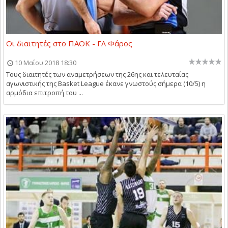
Οι διαιτητές στο ΠΑΟΚ - ΓΛ Φάρος
10 Μαΐου 2018 18:30
Τους διαιτητές των αναμετρήσεων της 26ης και τελευταίας
αγωνιστικής της Basket League έκανε γνωστούς σήμερα (10/5) η
αρμόδια επιτροπή του ...