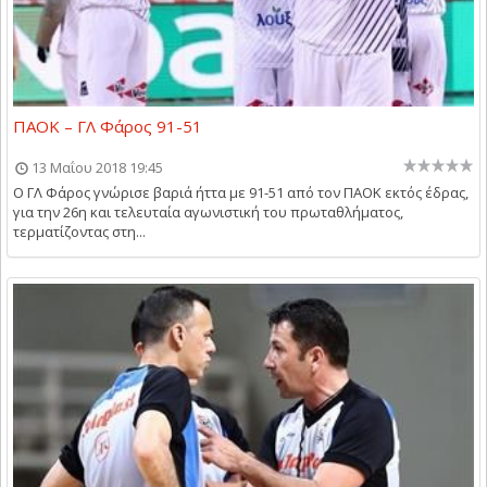
ΠΑΟΚ – ΓΛ Φάρος 91-51
13 Μαΐου 2018 19:45
Ο ΓΛ Φάρος γνώρισε βαριά ήττα με 91-51 από τον ΠΑΟΚ εκτός έδρας,
για την 26η και τελευταία αγωνιστική του πρωταθλήματος,
τερματίζοντας στη...