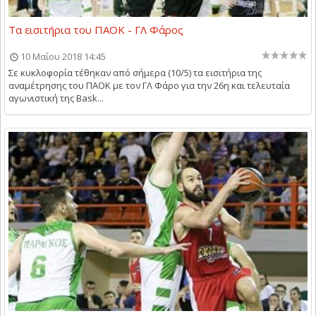
Τα εισιτήρια του ΠΑΟΚ - ΓΛ Φάρος
10 Μαΐου 2018 14:45
Σε κυκλοφορία τέθηκαν από σήμερα (10/5) τα εισιτήρια της
αναμέτρησης του ΠΑΟΚ με τον ΓΛ Φάρο για την 26η και τελευταία
αγωνιστική της Bask...