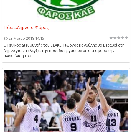
Πάει ...Λήμνο ο Φάρος;;;
23 Μαΐου 2018 14:15
Ο Γενικός Διευθυντής του ΕΣΑΚΕ, Γιώργος Κονδύλης θα μεταβεί στη
Λήμνο για να ελέγξει την πρόοδο εργασιών σε ό,τι αφορά την
ανακαίνιση του ...