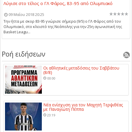
Λύγισε στο τέλος ο ΓΛ Φάρος, 83-95 από Ολυμπιακό
09 Μαΐου 2018 20:25
Την ήττα με σκορ 83-95 γνώρισε σήμερα (9/5) ο ΓΛ Φάρος από τον
Ολυμπιακό, στο κλειστό της Νεάπολης για την 25η αγωνιστική της
Basket Leagu...
Ροή ειδήσεων
Οι αθλητικές μεταδόσεις του Σαββάτου
(8/8)
00:00
Νέα ενίσχυση για τον Μαχητή Τερψιθέας
με Παναγιώτη Πέππα
23:19