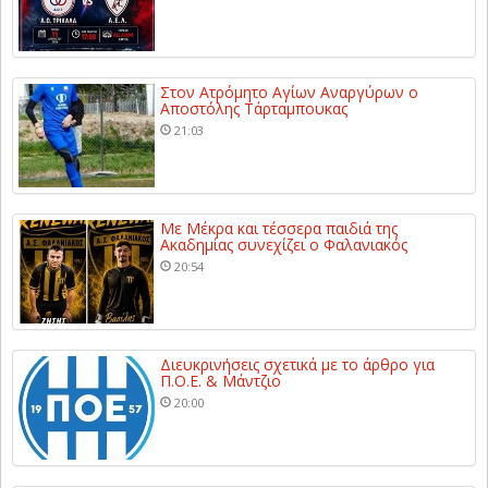
Στον Ατρόμητο Αγίων Αναργύρων ο
Αποστόλης Τάρταμπουκας
21:03
Με Μέκρα και τέσσερα παιδιά της
Ακαδημίας συνεχίζει ο Φαλανιακός
20:54
Διευκρινήσεις σχετικά με το άρθρο για
Π.Ο.Ε. & Μάντζιο
20:00