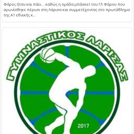
Φάρος ήταν και πάει… καθώς η ομάδα μπάσκετ του ΓΛ Φάρου που
αγωνίσθηκε πέρυσι στη Λάρισα και συμμετέχοντας στο πρωτάθλημα
της Α1 εθνικής κ...