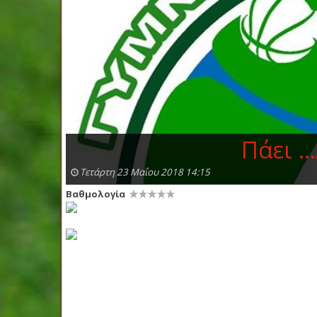
Πάει .
Τετάρτη 23 Μαΐου 2018 14:15
Βαθμολογία