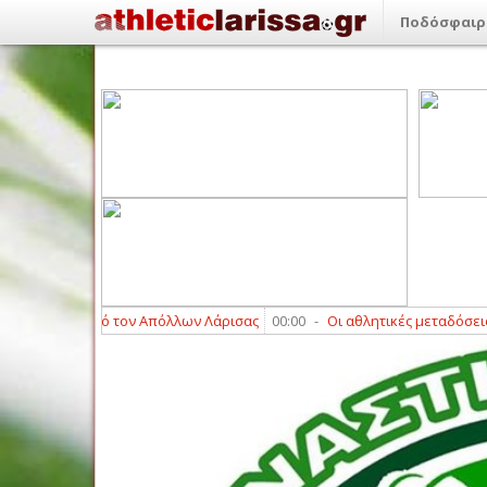
Ποδόσφαιρ
νωση από τον Απόλλων Λάρισας
00:00
-
Οι αθλητικές μεταδόσεις της Πέ