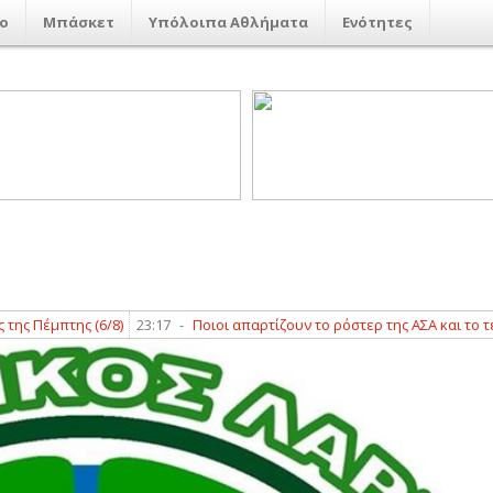
ο
Μπάσκετ
Υπόλοιπα Αθλήματα
Ενότητες
μπτης (6/8)
23:17
-
Ποιοι απαρτίζουν το ρόστερ της ΑΣΑ και το τεχνικό 