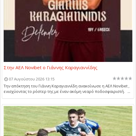
Στην ΑΕΛ Novibet ο Γιάννης Καραγιαννίδης
07 Αυγούστου 2026 13:15
Την απόκτηση του Γιάννη Καραγιαννίδη ανακοίνωσε η ΑΕΛ Novibet ,
ενισχύοντας το ρόστερ της με έναν ακόμη νεαρό ποδοσφαιριστή. ...