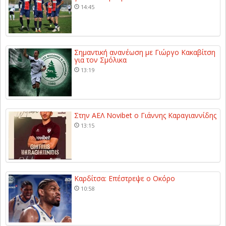
14:45
Σημαντική ανανέωση με Γιώργο Κακαβίτση
για τον Σμόλικα
13:19
Στην ΑΕΛ Novibet ο Γιάννης Καραγιαννίδης
13:15
Καρδίτσα: Επέστρεψε ο Οκόρο
10:58