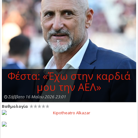
Φέστα: «Έχω στην καρδιά
μου την ΑΕΛ»
Σάββατο 16 Μαΐου 2026 23:01
Βαθμολογία