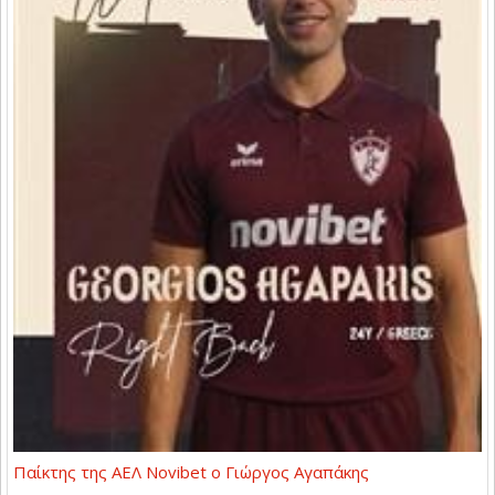
Παίκτης της ΑΕΛ Novibet ο Γιώργος Αγαπάκης