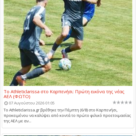
Το Athleticlarissa στο Καρπενήσι: Πρώτη εικόνα της νέας
ΑΕΛ (ΦΩΤΟ)
07 Αυγούστου 2026 01:05
Το Athleticlarissa.gr βρέθηκε την Πέμπτη (6/8) στο Καρπενήσι,
προκειμένου να καλύψει από κοντά το πρώτο φιλικό προετοιμασίας
της ΑΕΛ με αν...