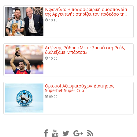
Ινφαντίνο: Η ποδοσφαιρική ομοσπονδία
της Αργεντινής στηρίζει τον πρόεδρο τη...
10:15
Ατζέντης Ρόδρι: «Με σεβασμό στη Ρεάλ,
διαλέξαμε Μπάρτσα»
10:00
Ορισμοί Αξιωματούχων Διαιτησίας
Superbet Super Cup
09:00