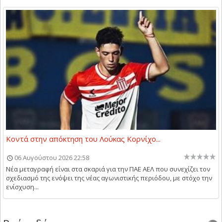
Κοντά στην απόκτηση του Λούκας Κορνίχο...
06 Αυγούστου 2026 22:58
Νέα μεταγραφή είναι στα σκαριά για την ΠΑΕ ΑΕΛ που συνεχίζει τον
σχεδιασμό της ενόψει της νέας αγωνιστικής περιόδου, με στόχο την
ενίσχυση...