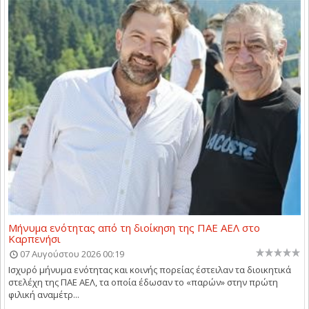
Μήνυμα ενότητας από τη διοίκηση της ΠΑΕ ΑΕΛ στο
Καρπενήσι
07 Αυγούστου 2026 00:19
Ισχυρό μήνυμα ενότητας και κοινής πορείας έστειλαν τα διοικητικά
στελέχη της ΠΑΕ ΑΕΛ, τα οποία έδωσαν το «παρών» στην πρώτη
φιλική αναμέτρ...