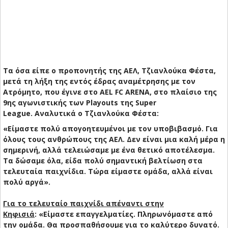
Τα όσα είπε ο προπονητής της ΑΕΛ, Τζιανλούκα Φέστα,
μετά τη λήξη της εντός έδρας αναμέτρησης με τον
Ατρόμητο, που έγινε στο AEL FC ARENA, στο πλαίσιο της
9ης αγωνιστικής των Playouts της Super
League. Αναλυτικά ο Τζιανλούκα Φέστα:
«Είμαστε πολύ απογοητευμένοι με τον υποβιβασμό. Για
όλους τους ανθρώπους της ΑΕΛ. Δεν είναι μια καλή μέρα η
σημερινή, αλλά τελειώσαμε με ένα θετικό αποτέλεσμα.
Τα δώσαμε όλα, είδα πολύ σημαντική βελτίωση στα
τελευταία παιχνίδια. Τώρα είμαστε ομάδα, αλλά είναι
πολύ αργά».
Για το τελευταίο παιχνίδι απέναντι στην
Κηφισιά
: «Είμαστε επαγγελματίες. Πληρωνόμαστε από
την ομάδα. Θα προσπαθήσουμε για το καλύτερο δυνατό.