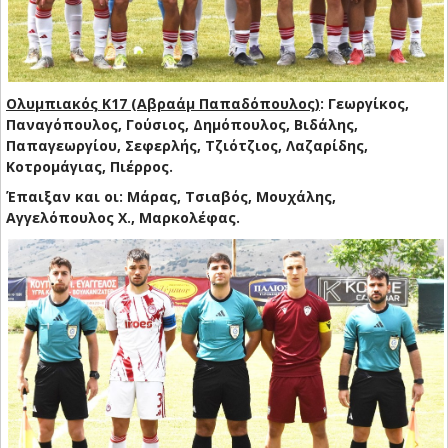
Ολυμπιακός Κ17 (Αβραάμ Παπαδόπουλος)
: Γεωργίκος,
Παναγόπουλος, Γούσιος, Δημόπουλος, Βιδάλης,
Παπαγεωργίου, Σεφερλής, Τζιότζιος, Λαζαρίδης,
Κοτρομάγιας, Πιέρρος.
Έπαιξαν και οι: Μάρας, Τσιαβός, Μουχάλης,
Αγγελόπουλος Χ., Μαρκολέφας.