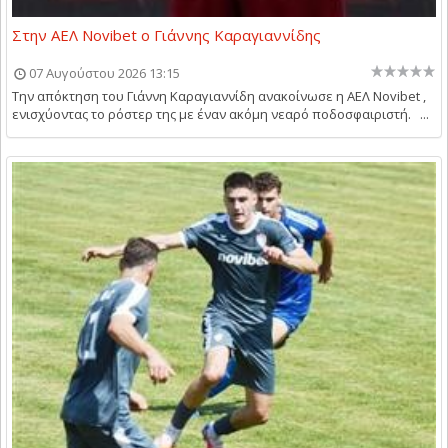
Στην ΑΕΛ Novibet ο Γιάννης Καραγιαννίδης
07 Αυγούστου 2026 13:15
Την απόκτηση του Γιάννη Καραγιαννίδη ανακοίνωσε η ΑΕΛ Novibet ,
ενισχύοντας το ρόστερ της με έναν ακόμη νεαρό ποδοσφαιριστή. ...