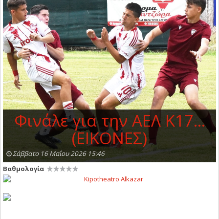
Φινάλε για την ΑΕΛ Κ17…
(ΕΙΚΟΝΕΣ)
Σάββατο 16 Μαΐου 2026 15:46
Βαθμολογία