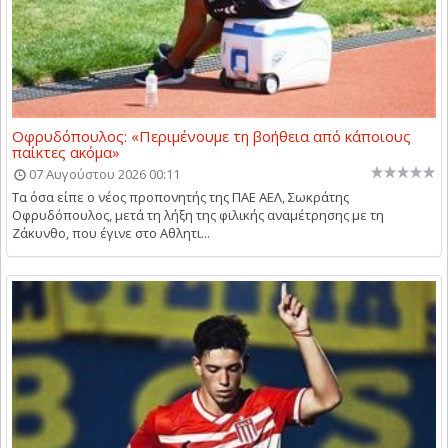
Οφρυδόπουλος: «Περιμένουμε τη βοήθεια από κάποιους
παίκτες ακόμα»
07 Αυγούστου 2026 00:11
Τα όσα είπε ο νέος προπονητής της ΠΑΕ ΑΕΛ, Σωκράτης
Οφρυδόπουλος, μετά τη λήξη της φιλικής αναμέτρησης με τη
Ζάκυνθο, που έγινε στο Αθλητι...