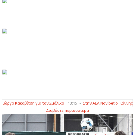
τση για τον Σμόλικα
13:15
-
Στην ΑΕΛ Novibet ο Γιάννης Καραγιαννίδης
Διαβάστε περισσότερα