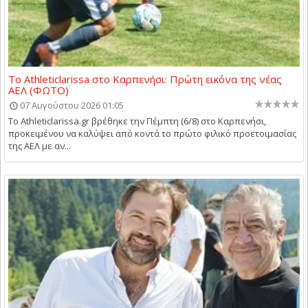
Το Athleticlarissa στο Καρπενήσι: Πρώτη εικόνα της νέας
ΑΕΛ (ΦΩΤΟ)
07 Αυγούστου 2026 01:05
Το Athleticlarissa.gr βρέθηκε την Πέμπτη (6/8) στο Καρπενήσι,
προκειμένου να καλύψει από κοντά το πρώτο φιλικό προετοιμασίας
της ΑΕΛ με αν...