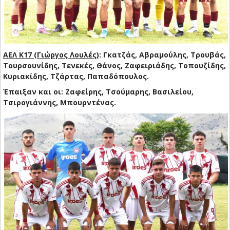
ΑΕΛ Κ17 (Γιώργος Λουλές)
: Γκατζάς, Αβραμούλης, Τρουβάς,
Τουρσουνίδης, Τενεκές, Θάνος, Ζαφειριάδης, Τοπουζίδης,
Κυριακίδης, Τζάρτας, Παπαδόπουλος.
Έπαιξαν και οι: Ζαφείρης, Τσούμαρης, Βασιλείου,
Τσιρογιάννης, Μπουρντένας.