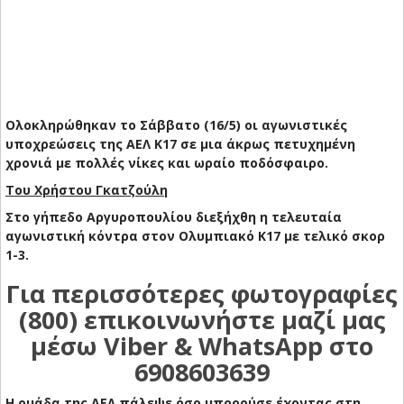
Ολοκληρώθηκαν το Σάββατο (16/5) οι αγωνιστικές
υποχρεώσεις της ΑΕΛ Κ17 σε μια άκρως πετυχημένη
χρονιά με πολλές νίκες και ωραίο ποδόσφαιρο.
Του Χρήστου Γκατζούλη
Στο γήπεδο Αργυροπουλίου διεξήχθη η τελευταία
αγωνιστική κόντρα στον Ολυμπιακό Κ17 με τελικό σκορ
1-3.
Για περισσότερες φωτογραφίες
(800) επικοινωνήστε μαζί μας
μέσω Viber & WhatsApp στο
6908603639
Η ομάδα της ΑΕΛ πάλεψε όσο μπορούσε έχοντας στη