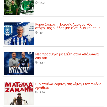
12:02
Καρατζούκος - Ηρακλής Λάρισας: «Οι
στόχοι της ομάδας μας είναι δύο και σημα...
11:41
Νέα προσθήκη με Σαΐτη στον Απόλλωνα
Λάρισας
11:37
Η Ματούλα Ζαμάνη στη λίμνη Στεφανιάδα
Αργιθέας
11:30