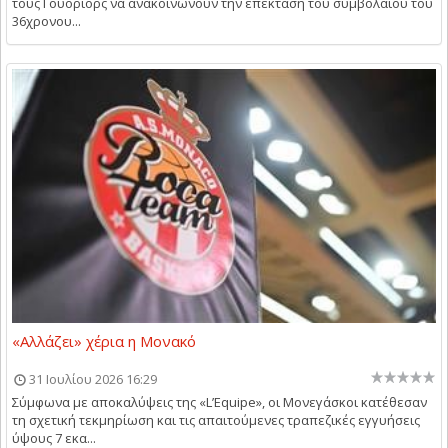
τους Γουόριορς να ανακοινώνουν την επέκταση του συμβολαίου του
36χρονου...
«Αλλάζει» χέρια η Μονακό
31 Ιουλίου 2026 16:29
Σύμφωνα με αποκαλύψεις της «L’Equipe», οι Μονεγάσκοι κατέθεσαν
τη σχετική τεκμηρίωση και τις απαιτούμενες τραπεζικές εγγυήσεις
ύψους 7 εκα...