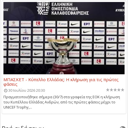
ΜΠΑΣΚΕΤ - Κύπελλο Ελλάδας: Η κλήρωση για τις πρώτες
φάσεις
30 Ιουλίου 2026 20:30
Πραγματοποιήθηκε σήμερα (30/7) στα γραφεία της ΕΟΚ η κλήρωση
του Κυπέλλου Ελλάδας Ανδρών, από τις πρώτες φάσεις μέχρι το
UNICEF Trophy,...