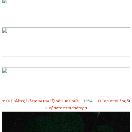
Οι Πολίτες έκλεισαν τον Τζερόνιμο Ρούλι
12:54
-
Ο Τασιόπουλος διαιτητ
Διαβάστε περισσότερα