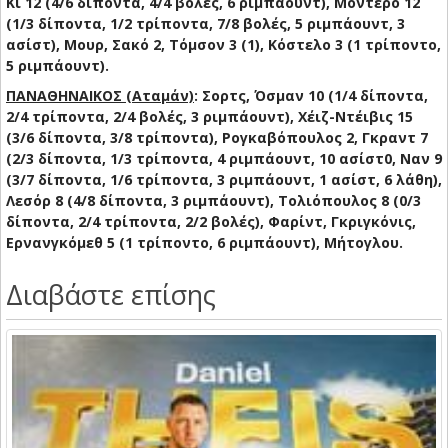
Κι 12 (4/6 δίποντα, 4/4 βολές, 6 ριμπάουντ), Μοντέρο 12
(1/3 δίποντα, 1/2 τρίποντα, 7/8 βολές, 5 ριμπάουντ, 3
ασίστ), Μουρ, Σακό 2, Τόμσον 3 (1), Κόστελο 3 (1 τρίποντο,
5 ριμπάουντ).
ΠΑΝΑΘΗΝΑΙΚΟΣ (Αταμάν)
: Σορτς, Όσμαν 10 (1/4 δίποντα,
2/4 τρίποντα, 2/4 βολές, 3 ριμπάουντ), Χέιζ-Ντέιβις 15
(3/6 δίποντα, 3/8 τρίποντα), Ρογκαβόπουλος 2, Γκραντ 7
(2/3 δίποντα, 1/3 τρίποντα, 4 ριμπάουντ, 10 ασίστ0, Ναν 9
(3/7 δίποντα, 1/6 τρίποντα, 3 ριμπάουντ, 1 ασίστ, 6 λάθη),
Λεσόρ 8 (4/8 δίποντα, 3 ριμπάουντ), Τολιόπουλος 8 (0/3
δίποντα, 2/4 τρίποντα, 2/2 βολές), Φαρίντ, Γκριγκόνις,
Ερνανγκόμεθ 5 (1 τρίποντο, 6 ριμπάουντ), Μήτογλου.
Διαβάστε επίσης