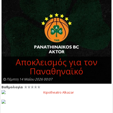
Αποκλεισμός για τον
Παναθηναϊκό
Πέμπτη 14 Μαΐου 2026 00:07
Βαθμολογία