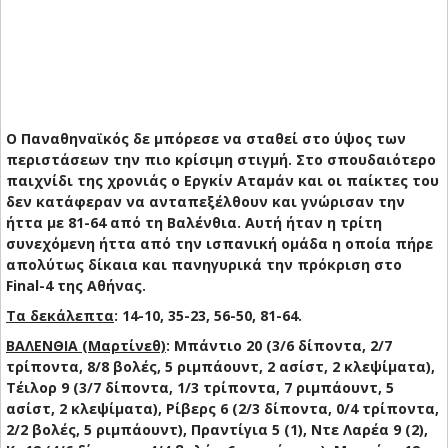
Ο Παναθηναϊκός δε μπόρεσε να σταθεί στο ύψος των
περιστάσεων την πιο κρίσιμη στιγμή. Στο σπουδαιότερο
παιχνίδι της χρονιάς ο Εργκίν Αταμάν και οι παίκτες του
δεν κατάφεραν να ανταπεξέλθουν και γνώρισαν την
ήττα με 81-64 από τη Βαλένθια. Αυτή ήταν η τρίτη
συνεχόμενη ήττα από την ισπανική ομάδα η οποία πήρε
απολύτως δίκαια και πανηγυρικά την πρόκριση στο
Final-4 της Αθήνας.
Τα δεκάλεπτα
: 14-10, 35-23, 56-50, 81-64.
ΒΑΛΕΝΘΙΑ (Μαρτίνεθ)
: Μπάντιο 20 (3/6 δίποντα, 2/7
τρίποντα, 8/8 βολές, 5 ριμπάουντ, 2 ασίστ, 2 κλεψίματα),
Τέιλορ 9 (3/7 δίποντα, 1/3 τρίποντα, 7 ριμπάουντ, 5
ασίστ, 2 κλεψίματα), Ρίβερς 6 (2/3 δίποντα, 0/4 τρίποντα,
2/2 βολές, 5 ριμπάουντ), Πραντίγια 5 (1), Ντε Λαρέα 9 (2),