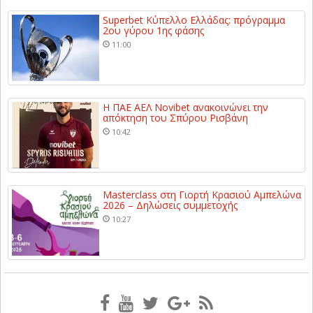
Superbet Κύπελλο Ελλάδας: πρόγραμμα
2ου γύρου 1ης φάσης
11:00
Η ΠΑΕ ΑΕΛ Novibet ανακοινώνει την
απόκτηση του Σπύρου Ρισβάνη
10:42
Masterclass στη Γιορτή Κρασιού Αμπελώνα
2026 – Δηλώσεις συμμετοχής
10:27