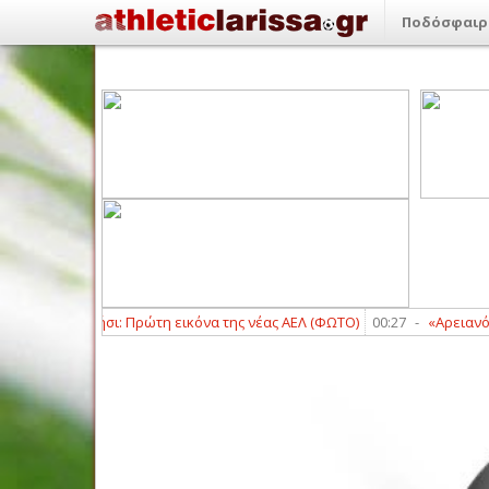
Ποδόσφαιρ
στο Καρπενήσι: Πρώτη εικόνα της νέας ΑΕΛ (ΦΩΤΟ)
00:27
-
«Αρειανός» ο 