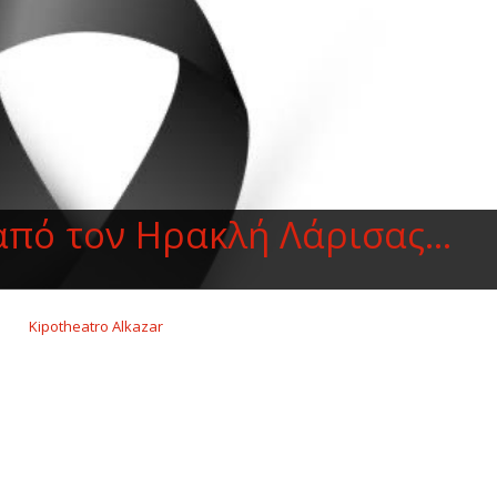
από τον Ηρακλή Λάρισας…