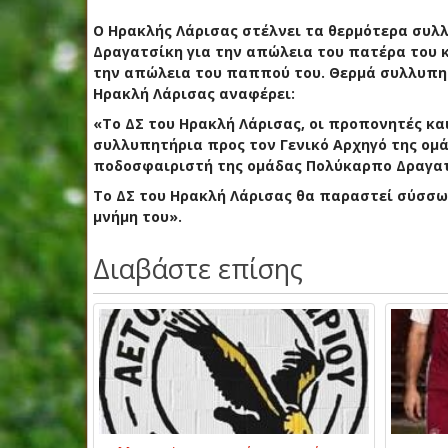
Ο Ηρακλής Λάρισας στέλνει τα θερμότερα συλλ
Δραγατσίκη για την απώλεια του πατέρα του 
την απώλεια του παππού του. Θερμά συλλυπητ
Ηρακλή Λάρισας αναφέρει:
«Το ΔΣ του Ηρακλή Λάρισας, οι προπονητές κα
συλλυπητήρια προς τον Γενικό Αρχηγό της ομά
ποδοσφαιριστή της ομάδας Πολύκαρπο Δραγατ
Το ΔΣ του Ηρακλή Λάρισας θα παραστεί σύσσω
μνήμη του».
Διαβάστε επίσης