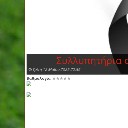
Συλλυπητήρια 
Τρίτη 12 Μαΐου 2026 22:56
Βαθμολογία