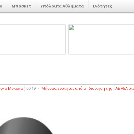
ο
Μπάσκετ
Υπόλοιπα Αθλήματα
Ενότητες
Μοκόκα
00:19
-
Μήνυμα ενότητας από τη διοίκηση της ΠΑΕ ΑΕΛ στο Καρ