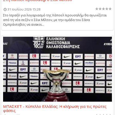
31 Ιουλίου 2026 15:28
Στο Ισραήλ για λογαριασμό της Χάποελ Ιερουσαλήμ θα αγωνίζεται
από τη νέα σεζόν ο Σέικ Μίλτον, με την ομάδα του Σάσα
Ομπράντοβιτς να ανακοι...
ΜΠΑΣΚΕΤ - Κύπελλο Ελλάδας: Η κλήρωση για τις πρώτες
φάσεις