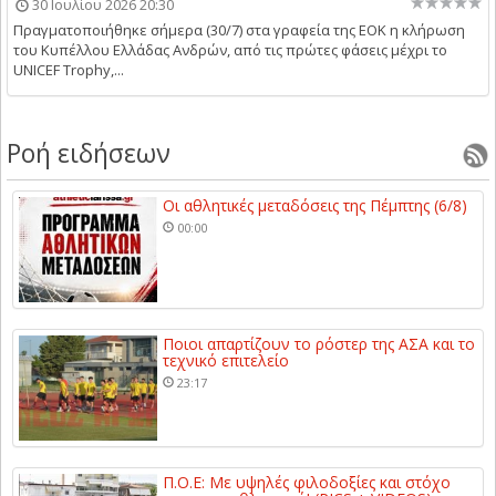
30 Ιουλίου 2026 20:30
Πραγματοποιήθηκε σήμερα (30/7) στα γραφεία της ΕΟΚ η κλήρωση
του Κυπέλλου Ελλάδας Ανδρών, από τις πρώτες φάσεις μέχρι το
UNICEF Trophy,...
Ροή ειδήσεων
Οι αθλητικές μεταδόσεις της Πέμπτης (6/8)
00:00
Ποιοι απαρτίζουν το ρόστερ της ΑΣΑ και το
τεχνικό επιτελείο
23:17
Π.Ο.Ε: Με υψηλές φιλοδοξίες και στόχο