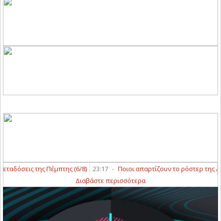
αδόσεις της Πέμπτης (6/8)
23:17
-
Ποιοι απαρτίζουν το ρόστερ της ΑΣΑ κ
Διαβάστε περισσότερα