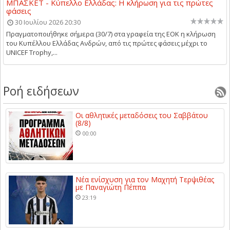
ΜΠΑΣΚΕΤ - Κύπελλο Ελλάδας: Η κλήρωση για τις πρώτες
φάσεις
30 Ιουλίου 2026 20:30
Πραγματοποιήθηκε σήμερα (30/7) στα γραφεία της ΕΟΚ η κλήρωση
του Κυπέλλου Ελλάδας Ανδρών, από τις πρώτες φάσεις μέχρι το
UNICEF Trophy,...
Ροή ειδήσεων
Οι αθλητικές μεταδόσεις του Σαββάτου
(8/8)
00:00
Νέα ενίσχυση για τον Μαχητή Τερψιθέας
με Παναγιώτη Πέππα
23:19