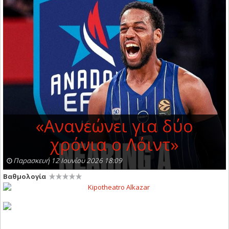
«Ανανεώνει για δύο
χρόνια ο Λόιντ»
Παρασκευή 12 Ιουνίου 2026 18:09
Βαθμολογία