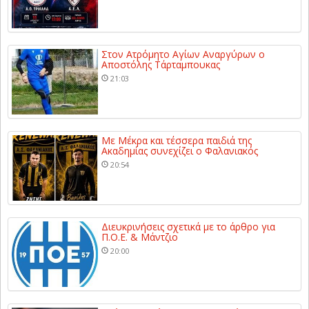
Στον Ατρόμητο Αγίων Αναργύρων ο
Αποστόλης Τάρταμπουκας
21:03
Με Μέκρα και τέσσερα παιδιά της
Ακαδημίας συνεχίζει ο Φαλανιακός
20:54
Διευκρινήσεις σχετικά με το άρθρο για
Π.Ο.Ε. & Μάντζιο
20:00