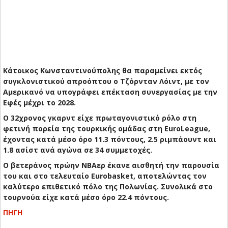
Κάτοικος Κωνσταντινούπολης θα παραμείνει εκτός
συγκλονιστικού απροόπτου ο Τζόρνταν Λόιντ, με τον
Αμερικανό να υπογράφει επέκταση συνεργασίας με την
Εφές μέχρι το 2028.
Ο 32χρονος γκαρντ είχε πρωταγονιστικό ρόλο στη
φετινή πορεία της τουρκικής ομάδας στη EuroLeague,
έχοντας κατά μέσο όρο 11.3 πόντους, 2.5 ριμπάουντ και
1.8 ασίστ ανά αγώνα σε 34 συμμετοχές.
Ο βετεράνος πρώην NBAερ έκανε αισθητή την παρουσία
του και στο τελευταίο Eurobasket, αποτελώντας τον
καλύτερο επιθετικό πόλο της Πολωνίας. Συνολικά στο
τουρνούα είχε κατά μέσο όρο 22.4 πόντους.
ΠΗΓΗ