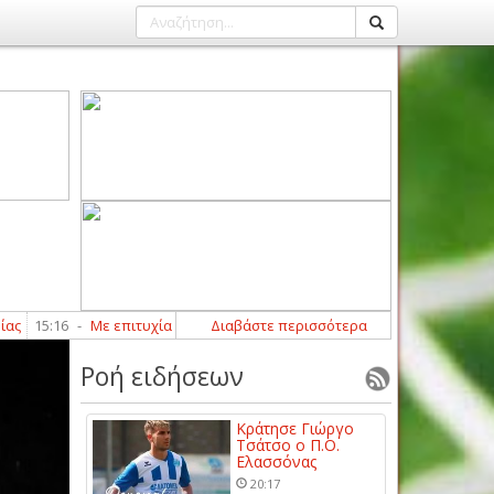
-
Με επιτυχία ολοκλήρωσαν τα γραπτά και αγωνιστικά τεστ οι διαιτητές
Διαβάστε περισσότερα
Ροή ειδήσεων
Κράτησε Γιώργο
Τσάτσο ο Π.Ο.
Ελασσόνας
20:17