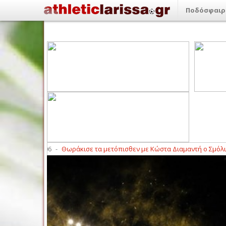
Ποδόσφαιρ
20:06
-
Θωράκισε τα μετόπισθεν με Κώστα Διαμαντή ο Σμόλικας Φαλά