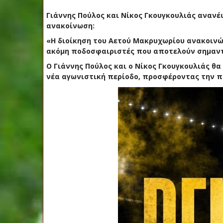
Γιάννης Πούλος και Νίκος Γκουγκουλιάς ανανέ
ανακοίνωση:
«Η διοίκηση του Αετού Μακρυχωρίου ανακοινών
ακόμη ποδοσφαιριστές που αποτελούν σημαντ
Ο Γιάννης Πούλος και ο Νίκος Γκουγκουλιάς θα
νέα αγωνιστική περίοδο, προσφέροντας την πο