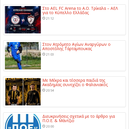
Στο AEL FC Arena το Α.Ο. Τρίκαλα – ΑΕΛ
για το Κύπελλο Ελλάδας
21:12
Στον Ατρόμητο Αγίων Αναργύρων ο
Αποστόλης Τάρταμπουκας
21:03
Με Μέκρα και τέσσερα παιδιά της
Ακαδημίας συνεχίζει ο Φαλανιακός
20:54
Διευκρινήσεις σχετικά με το άρθρο για
Π.Ο.Ε. & Μάντζιο
20:00