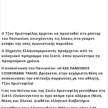
Ο Τζον Χριστοφίλης έρχεται να προστεθεί στο ρόστερ
του Πανιωνίου, ενισχύοντας τις λύσεις στα γκαρντ
ενόψει της νέας αγωνιστικής περιόδου.
Ο 23χρονος Ελληνοαμερικανός προέρχεται από το
κολεγιακό πρόγραμμα του Σιάτλ, όπου αγωνίστηκε τα
προηγούμενα χρόνια.
Η ανακοίνωση του Πανιωνίου: «Η ΚΑΕ ΠΑΝΙΩΝΙΟΣ
COSMORAMA TRAVEL βρίσκεται στην ευχάριστη θέση να
ανακοινώσει την επίτευξη συμφωνίας με τον αθλητή,
Τζον Χριστοφίλη!
Γιός του Ντίνου και της Ζανίν Χριστοφίλη γεννήθηκε στο
Σιάτλ (Ουάσινγκτον) κι έχει ακόμα τρία αδέρφια (Νίνα,
Νίκος και Έλενα). Διαθέτει ελληνικό διαβατήριο.
Γεννήθηκε στις 2 Σεπτεμβρίου 2002 κι έχει ύψος 1,94