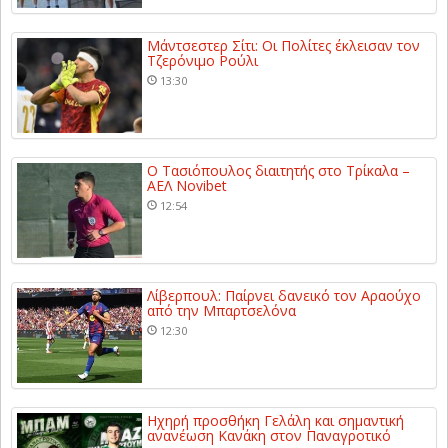
Μάντσεστερ Σίτι: Οι Πολίτες έκλεισαν τον
Τζερόνιμο Ρούλι
13:30
Ο Τασιόπουλος διαιτητής στο Τρίκαλα –
ΑΕΛ Novibet
12:54
Λίβερπουλ: Παίρνει δανεικό τον Αραούχο
από την Μπαρτσελόνα
12:30
Ηχηρή προσθήκη Γελάλη και σημαντική
ανανέωση Κανάκη στον Παναγροτικό