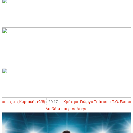
ς της Κυριακής (9/8)
20:17
-
Κράτησε Γιώργο Τσάτσο ο Π.Ο. Ελασσόνας
Διαβάστε περισσότερα