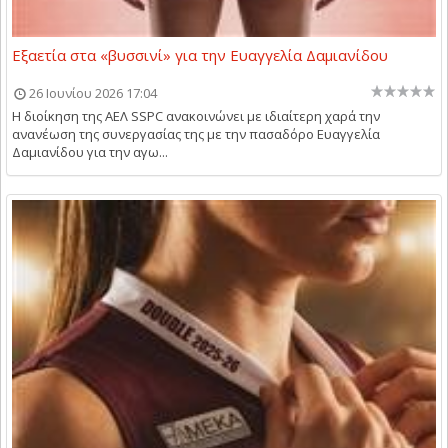
Εξαετία στα «βυσσινί» για την Ευαγγελία Δαμιανίδου
26 Ιουνίου 2026 17:04
Η διοίκηση της ΑΕΛ SSPC ανακοινώνει με ιδιαίτερη χαρά την
ανανέωση της συνεργασίας της με την πασαδόρο Ευαγγελία
Δαμιανίδου για την αγω...