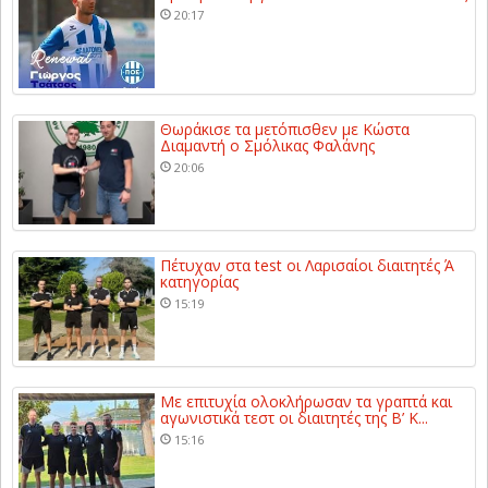
20:17
Θωράκισε τα μετόπισθεν με Κώστα
Διαμαντή ο Σμόλικας Φαλάνης
20:06
Πέτυχαν στα test οι Λαρισαίοι διαιτητές Ά
κατηγορίας
15:19
Με επιτυχία ολοκλήρωσαν τα γραπτά και
αγωνιστικά τεστ οι διαιτητές της Β’ Κ...
15:16