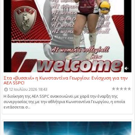
Στα «βυσσινί» η Κωνσταντίνα Γεωργίου: Ενίσχυση για την
ΑΕΛ SSPC!
12 Ιουλίου 2026 18:43
​ Η διοίκηση της ΑΕΛ SSPC ανακοινώνει με χαρά την έναρξη της
συνεργασίας της με την αθλήτρια Κωνσταντίνα Γεωργίου, η οποία
εντάσσεται σ...