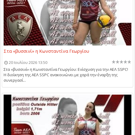
Στα «βυσσινί» η Κωνσταντίνα Γεωργίου
20 Ιουλίου 2026 13:50
Στα «βυσσινί» η Κωνσταντίνα Γεωργίου: Ενίσχυση για την ΑΕΛ SSPC!
Η διοίκηση της ΑΕΛ SSPC ανακοινώνει με χαρά την έναρξη της
συνεργασί...