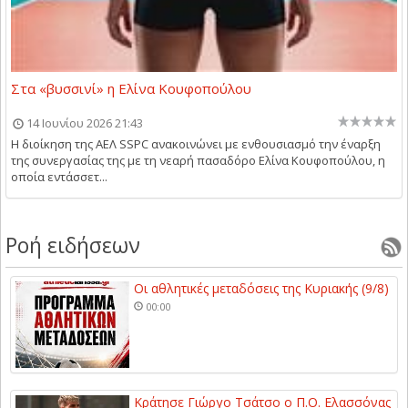
Στα «βυσσινί» η Ελίνα Κουφοπούλου
14 Ιουνίου 2026 21:43
Η διοίκηση της ΑΕΛ SSPC ανακοινώνει με ενθουσιασμό την έναρξη
της συνεργασίας της με τη νεαρή πασαδόρο Ελίνα Κουφοπούλου, η
οποία εντάσσετ...
Ροή ειδήσεων
Οι αθλητικές μεταδόσεις της Κυριακής (9/8)
00:00
Κράτησε Γιώργο Τσάτσο ο Π.Ο. Ελασσόνας