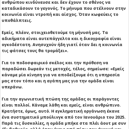
ανθρώπου κινδύνευσε και δεν έχουν το σθένος να
καταδικάσουν το γεγονός. Το μήνυμα που στέλνουν στην
κοινωνία είναι ντροπή και αίσχος. Όταν κωφεύεις το
υποθάλπτεις.
Εμείς, πλέον, στοιχειοθετούμε τη μήνυσή μας. Τα
αδικήματα είναι αυτεπάγγελτα και η δικογραφία είναι
ογκοδέστατη. Ανησυχούν ήδη γιατί όταν δει η κοινωνία
τις φάτσες τους θα τρομάξει».
Για το ποδοσφαιρικό σκέλος και την πρόθεση να
παραδώσει δωρεάν τις μετοχές, τέλος, σημείωσε: «Εμείς
κάναμε μία κίνηση για να αποδείξουμε ότι η υπηρεσία
μας στον τόπο και η αγάπη μας για την ομάδα είναι
υπεράνω.
Για την αγωνιστική πτώση της ομάδας οι παράγοντες
είναι πολλοί. Κάναμε λάθη και εμείς, είναι ανθρώπινο.
Κρατήστε, όμως, αυτό. Η εγκληματική οργάνωση έκανε
ένα συστηματικό μπούλινγκ από τον Ιανουάριο του 2025.
Παρά τις δυσκολίες, η ομάδα μπήκε στα πλέι άουτ με συν