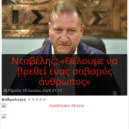
Νταβέλης: «Θέλουμε να
βρεθεί ένας σοβαρός
άνθρωπος»
Πέμπτη 18 Ιουνίου 2026 01:11
Βαθμολογία