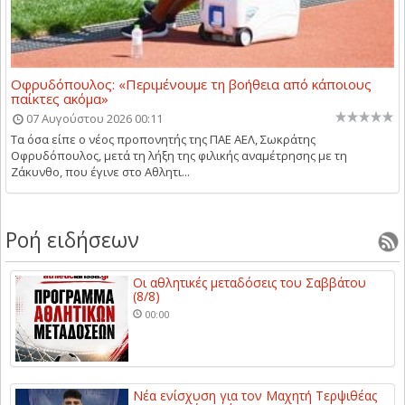
Οφρυδόπουλος: «Περιμένουμε τη βοήθεια από κάποιους
παίκτες ακόμα»
07 Αυγούστου 2026 00:11
Τα όσα είπε ο νέος προπονητής της ΠΑΕ ΑΕΛ, Σωκράτης
Οφρυδόπουλος, μετά τη λήξη της φιλικής αναμέτρησης με τη
Ζάκυνθο, που έγινε στο Αθλητι...
Ροή ειδήσεων
Οι αθλητικές μεταδόσεις του Σαββάτου
(8/8)
00:00
Νέα ενίσχυση για τον Μαχητή Τερψιθέας