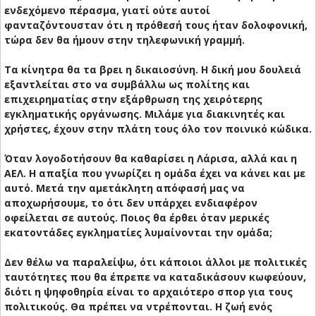
ενδεχόμενο πέρασμα, γιατί ούτε αυτοί
φανταζόντουσταν ότι η πρόθεσή τους ήταν δολοφονική,
τώρα δεν θα ήμουν στην τηλεφωνική γραμμή.
Τα κίνητρα θα τα βρει η δικαιοσύνη. Η δική μου δουλειά
εξαντλείται στο να συμβάλλω ως πολίτης και
επιχειρηματίας στην εξάρθρωση της χειρότερης
εγκληματικής οργάνωσης. Μιλάμε για διακινητές και
χρήστες, έχουν στην πλάτη τους όλο τον ποινικό κώδικα.
Όταν λογοδοτήσουν θα καθαρίσει η Λάρισα, αλλά και η
ΑΕΛ. Η απαξία που γνωρίζει η ομάδα έχει να κάνει και με
αυτό. Μετά την αμετάκλητη απόφασή μας να
αποχωρήσουμε, το ότι δεν υπάρχει ενδιαφέρον
οφείλεται σε αυτούς. Ποιος θα έρθει όταν μερικές
εκατοντάδες εγκληματίες λυμαίνονται την ομάδα;
Δεν θέλω να παραλείψω, ότι κάποιοι άλλοι με πολιτικές
ταυτότητες που θα έπρεπε να καταδικάσουν κωφεύουν,
διότι η ψηφοθηρία είναι το αρχαιότερο σπορ για τους
πολιτικούς. Θα πρέπει να ντρέπονται. Η ζωή ενός