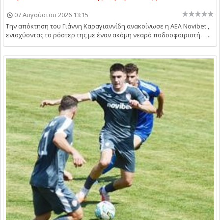
07 Αυγούστου 2026 13:15
Την απόκτηση του Γιάννη Καραγιαννίδη ανακοίνωσε η ΑΕΛ Novibet ,
ενισχύοντας το ρόστερ της με έναν ακόμη νεαρό ποδοσφαιριστή. ...