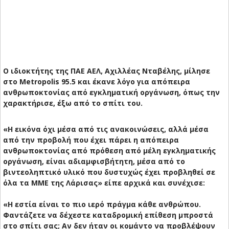
Ο ιδιοκτήτης της ΠΑΕ ΑΕΛ, Αχιλλέας Νταβέλης, μίλησε
στο Metropolis 95.5 και έκανε λόγο για απόπειρα
ανθρωποκτονίας από εγκληματική οργάνωση, όπως την
χαρακτήρισε, έξω από το σπίτι του.
«Η εικόνα όχι μέσα από τις ανακοινώσεις, αλλά μέσα
από την προβολή που έχει πάρει η απόπειρα
ανθρωποκτονίας από πρόθεση από μέλη εγκληματικής
οργάνωση, είναι αδιαμφισβήτητη, μέσα από το
βιντεοληπτικό υλικό που δυστυχώς έχει προβληθεί σε
όλα τα ΜΜΕ της Λάρισας» είπε αρχικά και συνέχισε:
«Η εστία είναι το πιο ιερό πράγμα κάθε ανθρώπου.
Φαντάζετε να δέχεστε καταδρομική επίθεση μπροστά
στο σπίτι σας; Αν δεν ήταν οι κομάντο να προβλέψουν