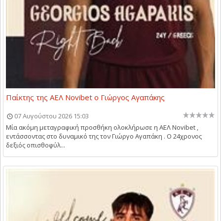
Παίκτης της ΑΕΛ Novibet ο Γιώργος Αγαπάκης
07 Αυγούστου 2026 15:03
Μία ακόμη μεταγραφική προσθήκη ολοκλήρωσε η ΑΕΛ Novibet ,
εντάσσοντας στο δυναμικό της τον Γιώργο Αγαπάκη . Ο 24χρονος
δεξιός οπισθοφύλ...