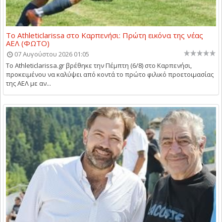
Το Athleticlarissa στο Καρπενήσι: Πρώτη εικόνα της νέας
ΑΕΛ (ΦΩΤΟ)
07 Αυγούστου 2026 01:05
Το Athleticlarissa.gr βρέθηκε την Πέμπτη (6/8) στο Καρπενήσι,
προκειμένου να καλύψει από κοντά το πρώτο φιλικό προετοιμασίας
της ΑΕΛ με αν...