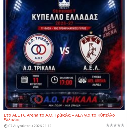
Στο AEL FC Arena το Α.Ο. Τρίκαλα – ΑΕΛ για το Κύπελλο
Ελλάδας
07 Αυγούστου 2026 21:12