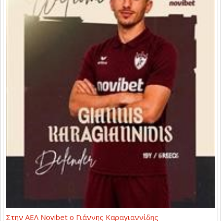
Στην ΑΕΛ Novibet ο Γιάννης Καραγιαννίδης