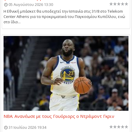
05 Αυγούστου 2026 13:30
Η Εθνική μπάσκετ θα υποδεχτεί την Ισπανία στις 31/8 στο Telekom
Center Athens για τα προκριματικά του Παγκοσμίου Κυπέλλου, ενώ
στο ίδιο...
NBA: Ανανέωσε με τους Γουόριορς ο Ντρέιμοντ Γκριν
31 Ιουλίου 2026 19:34