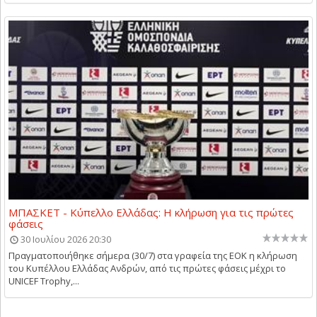
ΜΠΑΣΚΕΤ - Κύπελλο Ελλάδας: Η κλήρωση για τις πρώτες
φάσεις
30 Ιουλίου 2026 20:30
Πραγματοποιήθηκε σήμερα (30/7) στα γραφεία της ΕΟΚ η κλήρωση
του Κυπέλλου Ελλάδας Ανδρών, από τις πρώτες φάσεις μέχρι το
UNICEF Trophy,...