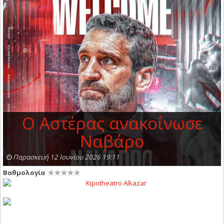
Ο Αστέρας ανακοίνωσε
Ναβάρο
Παρασκευή 12 Ιουνίου 2026 19:11
Βαθμολογία