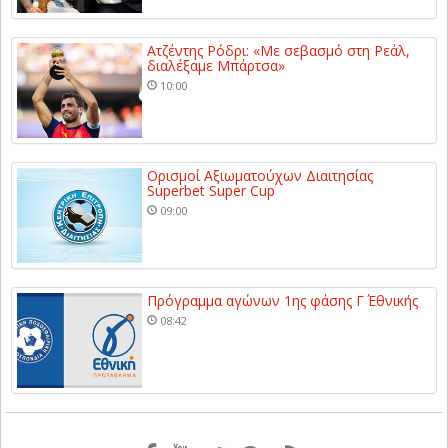
Ατζέντης Ρόδρι: «Με σεβασμό στη Ρεάλ,
διαλέξαμε Μπάρτσα»
10:00
Ορισμοί Αξιωματούχων Διαιτησίας
Superbet Super Cup
09:00
Πρόγραμμα αγώνων 1ης φάσης Γ΄ Εθνικής
08:42