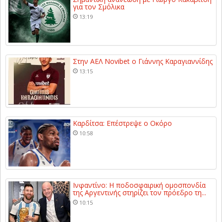
για τον Σμόλικα
13:19
Στην ΑΕΛ Novibet ο Γιάννης Καραγιαννίδης
13:15
Καρδίτσα: Επέστρεψε ο Οκόρο
10:58
Ινφαντίνο: Η ποδοσφαιρική ομοσπονδία
της Αργεντινής στηρίζει τον πρόεδρο τη...
10:15