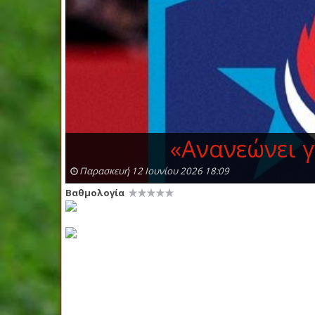
«Ανανεώνει γ
Παρασκευή 12 Ιουνίου 2026 18:09
Βαθμολογία