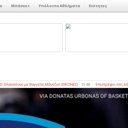
ο
Μπάσκετ
Υπόλοιπα Αθλήματα
Ενότητες
σσόνας με Βαγγέλη Μάντζιο! (ΕΙΚΟΝΕΣ)
15:48
-
Επιστρέφει στη Δήμητρα