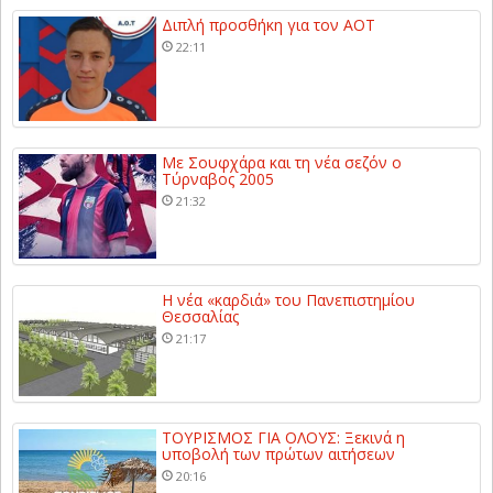
Διπλή προσθήκη για τον ΑΟΤ
22:11
Με Σουφχάρα και τη νέα σεζόν ο
Τύρναβος 2005
21:32
Η νέα «καρδιά» του Πανεπιστημίου
Θεσσαλίας
21:17
ΤΟΥΡΙΣΜΟΣ ΓΙΑ ΟΛΟΥΣ: Ξεκινά η
υποβολή των πρώτων αιτήσεων
20:16