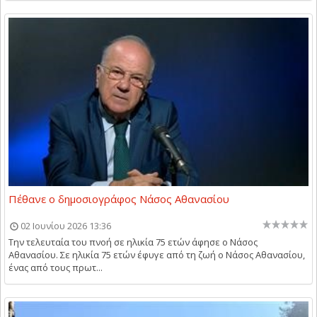
Πέθανε ο δημοσιογράφος Νάσος Αθανασίου
02 Ιουνίου 2026 13:36
Την τελευταία του πνοή σε ηλικία 75 ετών άφησε ο Νάσος
Αθανασίου. Σε ηλικία 75 ετών έφυγε από τη ζωή ο Νάσος Αθανασίου,
ένας από τους πρωτ...