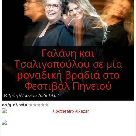
Γαλάνη και
Τσαλιγοπούλου σε μία
μοναδική βραδιά στο
Φεστιβάλ Πηνειού
Τρίτη 9 Ιουνίου 2026 14:07
Βαθμολογία