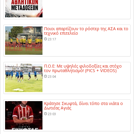
Ποιοι απαρτίζουν το ρόστερ της ΑΣΑ και το
τεχνικό επιτελείο
23:17
Π.Ο.Ε: Με υψηλές φιλοδοξίες και στόχο
τον πρωταθλητισμό! (PICS + VIDEOS)
23:04
Κράτησε Σκυφτά, δίνει τόπο στα νιάτα ο
Δωτιέας Αγιάς
23:03