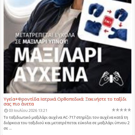
Υγεία+Φροντίδα Ιατρικά Ορθοπεδικά: Ξεκινήστε το ταξίδι
σας πιο άνετα
03 Ιουλίου 2026 13:21
Το ταξιδιωτικό μαξιλάρι αυχένα AC-717 στηρίζει τον αυχένα κατά τη
διάρκεια του ταξιδιού και μετατρέπεται εύκολα σε μαξιλάρι ύπνου 2
σε ...