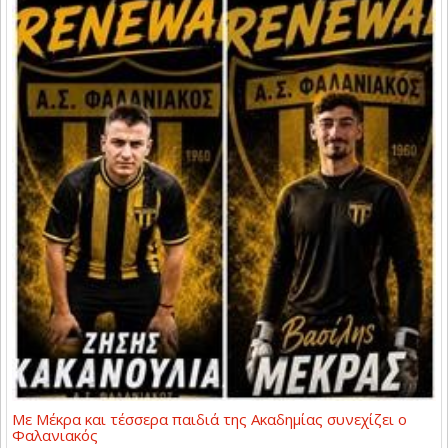
Με Μέκρα και τέσσερα παιδιά της Ακαδημίας συνεχίζει ο
Φαλανιακός