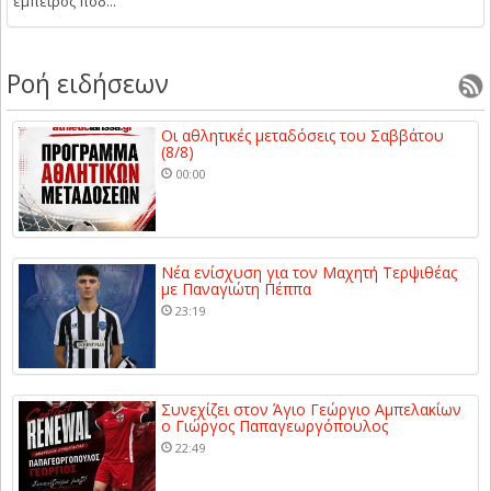
έμπειρος ποδ...
Ροή ειδήσεων
Οι αθλητικές μεταδόσεις του Σαββάτου
(8/8)
00:00
Νέα ενίσχυση για τον Μαχητή Τερψιθέας
με Παναγιώτη Πέππα
23:19
Συνεχίζει στον Άγιο Γεώργιο Αμπελακίων
ο Γιώργος Παπαγεωργόπουλος
22:49