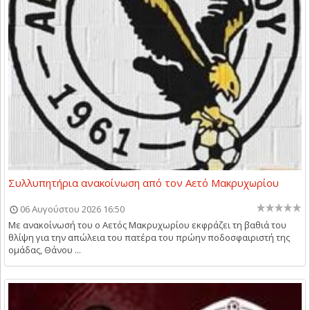
Συλλυπητήρια ανακοίνωση από τον Αετό Μακρυχωρίου
06 Αυγούστου 2026 16:50
Με ανακοίνωσή του ο Αετός Μακρυχωρίου εκφράζει τη βαθιά του
θλίψη για την απώλεια του πατέρα του πρώην ποδοσφαιριστή της
ομάδας, Θάνου ...