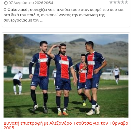
07 Αυγούστου 2026 20:54
Ο Φαλανιακός συνεχίζει να επενδύει τόσο στον κορμό του όσο και
στα δικά του παιδιά, ανακοινώνοντας την ανανέωση της
συνεργασίας με τον ...
Δυνατή επιστροφή με Αλέξανδρο Τσούτσα για τον Τύρναβο
2005