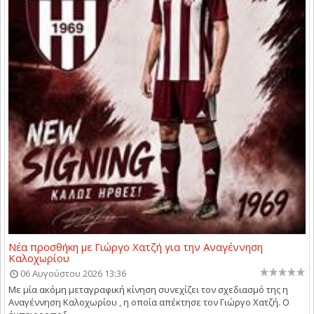
Νέα προσθήκη με Γιώργο Χατζή για την Αναγέννηση
Καλοχωρίου
06 Αυγούστου 2026 13:36
Με μία ακόμη μεταγραφική κίνηση συνεχίζει τον σχεδιασμό της η
Αναγέννηση Καλοχωρίου , η οποία απέκτησε τον Γιώργο Χατζή. Ο