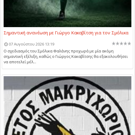
Σημαντική ανανέωση με Γιώργο Κακαβίτση για τον Σμόλικα
07 Αυγούστου 2026 13:19
Ο σχεδιασμός του Σμόλικα Φαλάνης προχωρά με μία ακόμη
σημαντική εξέλιξη, καθώς ο Γιώργος Κακαβίτσης θα εξακολουθήσει
να αποτελεί μέλ...