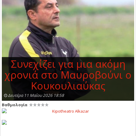
Συνεχίζει για μια ακόμη
χρονιά στο Μαυροβούνι ο
Κουκουλιαύκας
Δευτέρα 11 Μαΐου 2026 18:58
Βαθμολογία