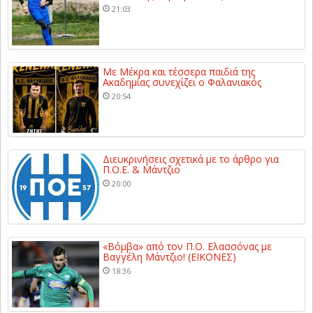
21:03
Με Μέκρα και τέσσερα παιδιά της
Ακαδημίας συνεχίζει ο Φαλανιακός
20:54
Διευκρινήσεις σχετικά με το άρθρο για
Π.Ο.Ε. & Μάντζιο
20:00
«Βόμβα» από τον Π.Ο. Ελασσόνας με
Βαγγέλη Μάντζιο! (ΕΙΚΟΝΕΣ)
18:36