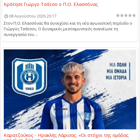
Κράτησε Γιώργο Τσάτσο ο Π.Ο. Ελασσόνας
08 Αυγούστου 2026 20:17
Στον Π.Ο. Ελασσόνας θα συνεχίσει και τη νέα αγωνιστική περίοδο ο
Γιώργος Τσάτσος. Ο δυναμικός μεσοαμυντικός ανανέωσε τη
συνεργασία του ...
Καρατζούκος - Ηρακλής Λάρισας: «Οι στόχοι της ομάδας
μας είναι δύο και σημα...