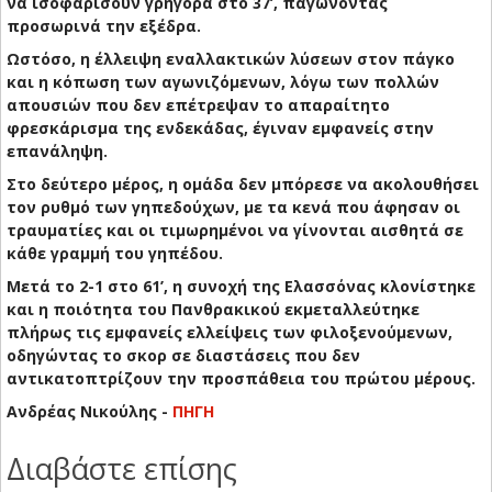
να ισοφαρίσουν γρήγορα στο 37’, παγώνοντας
προσωρινά την εξέδρα.
Ωστόσο, η έλλειψη εναλλακτικών λύσεων στον πάγκο
και η κόπωση των αγωνιζόμενων, λόγω των πολλών
απουσιών που δεν επέτρεψαν το απαραίτητο
φρεσκάρισμα της ενδεκάδας, έγιναν εμφανείς στην
επανάληψη.
Στο δεύτερο μέρος, η ομάδα δεν μπόρεσε να ακολουθήσει
τον ρυθμό των γηπεδούχων, με τα κενά που άφησαν οι
τραυματίες και οι τιμωρημένοι να γίνονται αισθητά σε
κάθε γραμμή του γηπέδου.
Μετά το 2-1 στο 61’, η συνοχή της Ελασσόνας κλονίστηκε
και η ποιότητα του Πανθρακικού εκμεταλλεύτηκε
πλήρως τις εμφανείς ελλείψεις των φιλοξενούμενων,
οδηγώντας το σκορ σε διαστάσεις που δεν
αντικατοπτρίζουν την προσπάθεια του πρώτου μέρους.
Ανδρέας Νικούλης -
ΠΗΓΗ
Διαβάστε επίσης