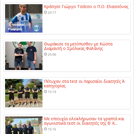
Κράτησε Γιώργο Τσάτσο ο Π.Ο. Ελασσόνας
20:17
Θωράκισε τα μετόπισθεν με Κώστα
Διαμαντή ο Σμόλικας Φαλάνης
20:06
Πέτυχαν στα test οι Λαρισαίοι διαιτητές Ά
κατηγορίας
15:19
Με επιτυχία ολοκλήρωσαν τα γραπτά και
αγωνιστικά τεστ οι διαιτητές της Β’ Κ...
15:16