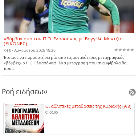
«Βόμβα» από τον Π.Ο. Ελασσόνας με Βαγγέλη Μάντζιο!
(ΕΙΚΟΝΕΣ)
07 Αυγούστου 2026 18:36
Έτοιμος να πυροδοτήσει μία από τις μεγαλύτερες μεταγραφικές
«βόμβες» ο Π.Ο. Ελασσόνας! Μια μεταγραφή που αναμφίβολα θα
προ...
Ροή ειδήσεων
Οι αθλητικές μεταδόσεις της Κυριακής (9/8)
00:00