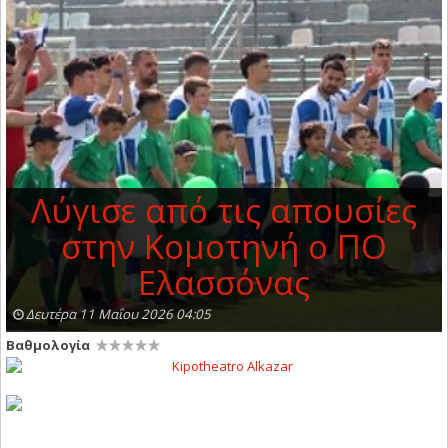
Λύγισε από τις απουσίες
στην Κομοτηνή ο ΠΟ
Ελασσόνας
Δευτέρα 11 Μαΐου 2026 04:05
Βαθμολογία