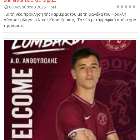
08 Αυγούστου 2026 11:41
Για τη νέα πρόκληση της καριέρας του με τη φανέλα του Ηρακλή
Λάρισας μίλησε ο Νίκος Καρατζούκος . Το νέο μεταγραφικό απόκτημα
της λαρισ...