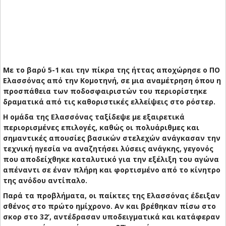
Με το βαρύ 5-1 και την πίκρα της ήττας αποχώρησε ο ΠΟ
Ελασσόνας από την Κομοτηνή, σε μια αναμέτρηση όπου η
προσπάθεια των ποδοσφαιριστών του περιορίστηκε
δραματικά από τις καθοριστικές ελλείψεις στο ρόστερ.
Η ομάδα της Ελασσόνας ταξίδεψε με εξαιρετικά
περιορισμένες επιλογές, καθώς οι πολυάριθμες και
σημαντικές απουσίες βασικών στελεχών ανάγκασαν την
τεχνική ηγεσία να αναζητήσει λύσεις ανάγκης, γεγονός
που αποδείχθηκε καταλυτικό για την εξέλιξη του αγώνα
απέναντι σε έναν πλήρη και φορτισμένο από το κίνητρο
της ανόδου αντίπαλο.
Παρά τα προβλήματα, οι παίκτες της Ελασσόνας έδειξαν
σθένος στο πρώτο ημίχρονο. Αν και βρέθηκαν πίσω στο
σκορ στο 32’, αντέδρασαν υποδειγματικά και κατάφεραν