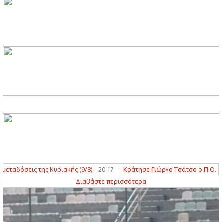
αδόσεις της Κυριακής (9/8)
20:17
-
Κράτησε Γιώργο Τσάτσο ο Π.Ο. Ελασ
Διαβάστε περισσότερα