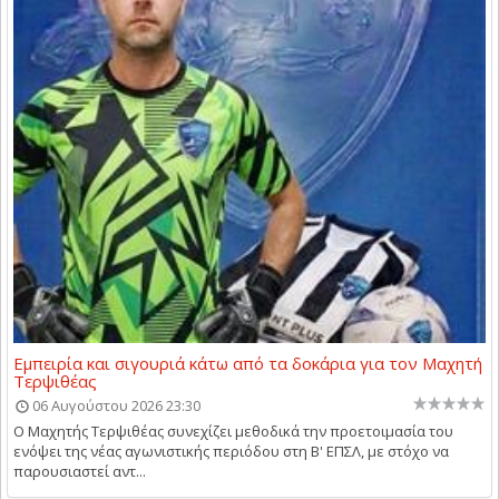
Εμπειρία και σιγουριά κάτω από τα δοκάρια για τον Μαχητή
Τερψιθέας
06 Αυγούστου 2026 23:30
Ο Μαχητής Τερψιθέας συνεχίζει μεθοδικά την προετοιμασία του
ενόψει της νέας αγωνιστικής περιόδου στη Β' ΕΠΣΛ, με στόχο να
παρουσιαστεί αντ...