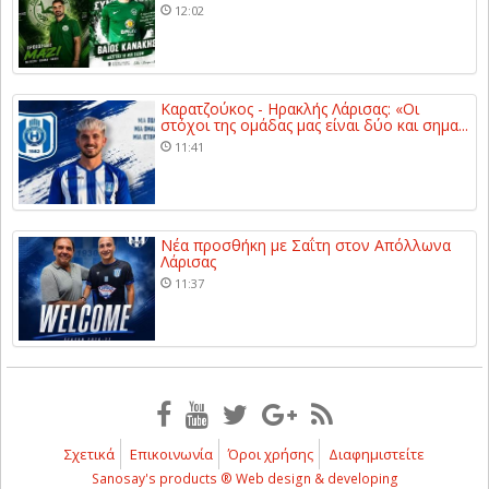
12:02
Καρατζούκος - Ηρακλής Λάρισας: «Οι
στόχοι της ομάδας μας είναι δύο και σημα...
11:41
Νέα προσθήκη με Σαΐτη στον Απόλλωνα
Λάρισας
11:37
Σχετικά
Επικοινωνία
Όροι χρήσης
Διαφημιστείτε
Sanosay's products ® Web design & developing