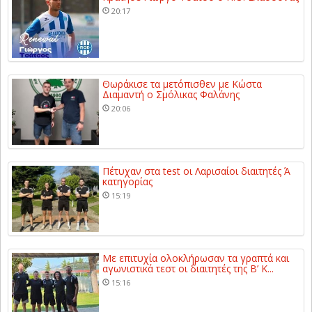
20:17
Θωράκισε τα μετόπισθεν με Κώστα
Διαμαντή ο Σμόλικας Φαλάνης
20:06
Πέτυχαν στα test οι Λαρισαίοι διαιτητές Ά
κατηγορίας
15:19
Με επιτυχία ολοκλήρωσαν τα γραπτά και
αγωνιστικά τεστ οι διαιτητές της Β’ Κ...
15:16