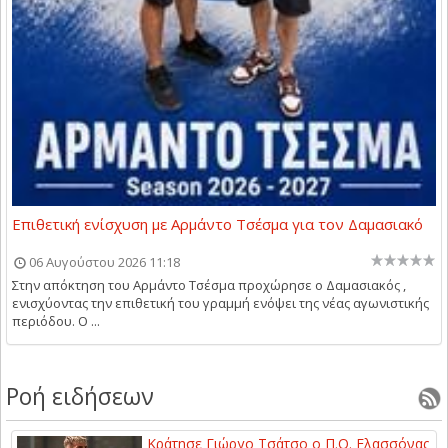
Επιθετική ενίσχυση με Αρμάντο Τσέσμα για τον Δαμασιακό
06 Αυγούστου 2026 11:18
Στην απόκτηση του Αρμάντο Τσέσμα προχώρησε ο Δαμασιακός ,
ενισχύοντας την επιθετική του γραμμή ενόψει της νέας αγωνιστικής
περιόδου. Ο ...
Ροή ειδήσεων
Κράτησε Γιώργο Τσάτσο ο Π.Ο. Ελασσόνας