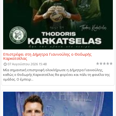
Επιστρέφει στη Δήμητρα Γιαννούλης ο Θοδωρής
Καρκατσέλας
07 Αυγούστου 2026 15:48
Μία σημαντική επιστροφή ολοκλήρωσε η Δήμητρα Γιαννούλης,
καθώς ο Θοδωρής Καρκατσέλας θα φορέσει και πάλι τη φανέλα της
ομάδας. Ο έμπειρ...