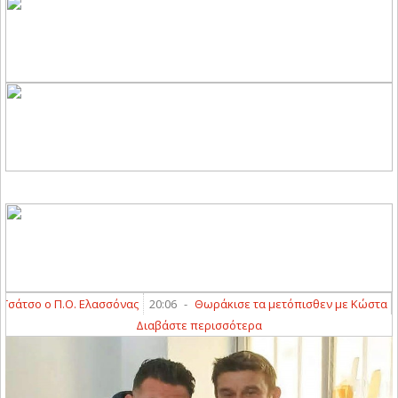
σο ο Π.Ο. Ελασσόνας
20:06
-
Θωράκισε τα μετόπισθεν με Κώστα Διαμα
Διαβάστε περισσότερα