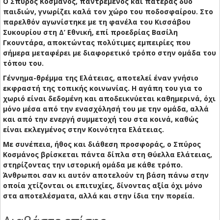
Ο Σπύρος Κοσμάνος, παντρεμένος και πατέρας δύο
παιδιών, γνωρίζει καλά τον χώρο του ποδοσφαίρου. Στο
παρελθόν αγωνίστηκε με τη φανέλα του Κισσάβου
Συκουρίου στη Δ’ Εθνική, επί προεδρίας Βασίλη
Γκουντάρα, αποκτώντας πολύτιμες εμπειρίες που
σήμερα μεταφέρει με διαφορετικό τρόπο στην ομάδα του
τόπου του.
Γέννημα-θρέμμα της Ελάτειας, αποτελεί έναν γνήσιο
εκφραστή της τοπικής κοινωνίας. Η αγάπη του για το
χωριό είναι δεδομένη και αποδεικνύεται καθημερινά, όχι
μόνο μέσα από την ενασχόλησή του με την ομάδα, αλλά
και από την ενεργή συμμετοχή του στα κοινά, καθώς
είναι εκλεγμένος στην Κοινότητα Ελάτειας.
Με συνέπεια, ήθος και διάθεση προσφοράς, ο Σπύρος
Κοσμάνος βρίσκεται πάντα δίπλα στη Θύελλα Ελάτειας,
στηρίζοντας την ιστορική ομάδα με κάθε τρόπο.
Άνθρωποι σαν κι αυτόν αποτελούν τη βάση πάνω στην
οποία χτίζονται οι επιτυχίες, δίνοντας αξία όχι μόνο
στα αποτελέσματα, αλλά και στην ίδια την πορεία.