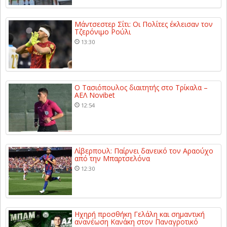
Μάντσεστερ Σίτι: Οι Πολίτες έκλεισαν τον
Τζερόνιμο Ρούλι
13:30
Ο Τασιόπουλος διαιτητής στο Τρίκαλα –
ΑΕΛ Novibet
12:54
Λίβερπουλ: Παίρνει δανεικό τον Αραούχο
από την Μπαρτσελόνα
12:30
Ηχηρή προσθήκη Γελάλη και σημαντική
ανανέωση Κανάκη στον Παναγροτικό