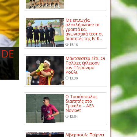
Με επιτυχία
ολοκλήρωσαν τα
γραπτά και
αγωνιστικά τεστ οι
διαιτητές της Β’ Κ...
15:16
 DE
Μάντσεστερ Σίτι: Οι
Πολίτες έκλεισαν
τον Τζερόνιμο
Ρούλι
13:30
Ο Τασιόπουλος
διαιτητής στο
Τρίκαλα – ΑΕΛ
Novibet
12:54
Λίβερπουλ: Παίρνει