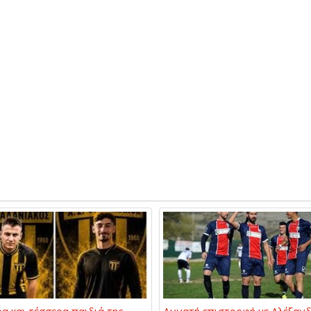
α και τέσσερα παιδιά της
Δυνατή επιστροφή με Αλέξαν