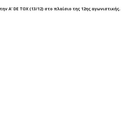
ν Α’ DE TOX (13/12) στο πλαίσιο της 12ης αγωνιστικής.