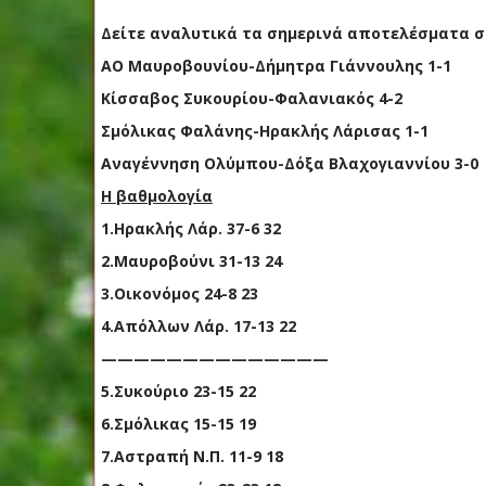
Δείτε αναλυτικά τα σημερινά αποτελέσματα στη
ΑΟ Μαυροβουνίου-Δήμητρα Γιάννουλης 1-1
Κίσσαβος Συκουρίου-Φαλανιακός 4-2
Σμόλικας Φαλάνης-Ηρακλής Λάρισας 1-1
Αναγέννηση Ολύμπου-Δόξα Βλαχογιαννίου 3-0
H βαθμολογία
1.Ηρακλής Λάρ. 37-6 32
2.Μαυροβούνι 31-13 24
3.Οικονόμος 24-8 23
4.Απόλλων Λάρ. 17-13 22
——————————————
5.Συκούριο 23-15 22
6.Σμόλικας 15-15 19
7.Αστραπή Ν.Π. 11-9 18