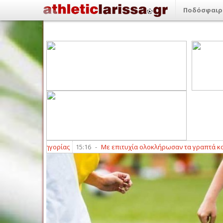
Ποδόσφαιρ
ς Ά κατηγορίας
15:16
-
Με επιτυχία ολοκλήρωσαν τα γραπτά και αγωνιστι