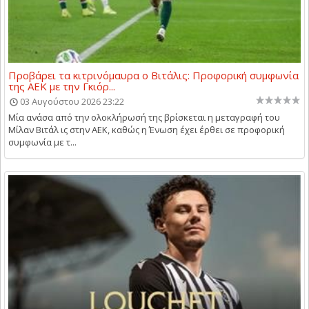
Προβάρει τα κιτρινόμαυρα ο Βιτάλις: Προφορική συμφωνία
της ΑΕΚ με την Γκιόρ...
03 Αυγούστου 2026 23:22
Μία ανάσα από την ολοκλήρωσή της βρίσκεται η μεταγραφή του
Μίλαν Βιτάλ ις στην ΑΕΚ, καθώς η Ένωση έχει έρθει σε προφορική
συμφωνία με τ...