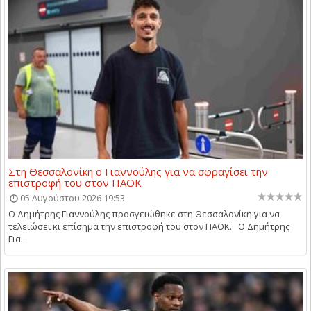
Στη Θεσσαλονίκη ο Γιαννούλης για να σφραγίσει την
επιστροφή του στον ΠΑΟΚ
05 Αυγούστου 2026 19:53
Ο Δημήτρης Γιαννούλης προσγειώθηκε στη Θεσσαλονίκη για να
τελειώσει κι επίσημα την επιστροφή του στον ΠΑΟΚ. Ο Δημήτρης
Για...