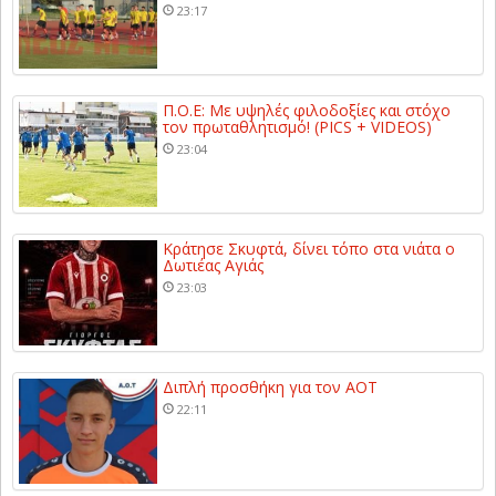
23:17
Π.Ο.Ε: Με υψηλές φιλοδοξίες και στόχο
τον πρωταθλητισμό! (PICS + VIDEOS)
23:04
Κράτησε Σκυφτά, δίνει τόπο στα νιάτα ο
Δωτιέας Αγιάς
23:03
Διπλή προσθήκη για τον ΑΟΤ
22:11