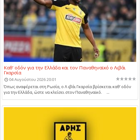
Καθ’ οδόν για την Ελλάδα και τον Παναθηναϊκό ο Λιβάι
Γκαρσία
04 Αυγούστου 2026 20:01
Όπως αναφέρεται στη Ρωσία, ο Λ ιβάι Γκαρσία βρίσκεται καθ’ οδόν
για την Ελλάδα, ώστε να κλείσει στον Παναθηναϊκό. ...