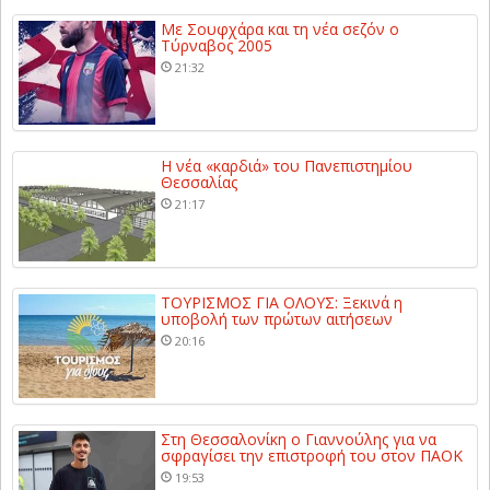
Με Σουφχάρα και τη νέα σεζόν ο
Τύρναβος 2005
21:32
Η νέα «καρδιά» του Πανεπιστημίου
Θεσσαλίας
21:17
ΤΟΥΡΙΣΜΟΣ ΓΙΑ ΟΛΟΥΣ: Ξεκινά η
υποβολή των πρώτων αιτήσεων
20:16
Στη Θεσσαλονίκη ο Γιαννούλης για να
σφραγίσει την επιστροφή του στον ΠΑΟΚ
19:53