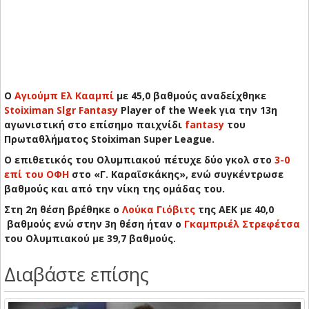
Ο
Αγιούμπ Ελ Κααμπί
με 45,0 βαθμούς αναδείχθηκε
Stoiximan Slgr Fantasy
Player of the Week για την 13η
αγωνιστική στο επίσημο παιχνίδι
fantasy
του
Πρωταθλήματος Stoiximan Super League.
O επιθετικός του Ολυμπιακού πέτυχε δύο γκολ στο
3-0
επί του ΟΦΗ
στο «Γ. Καραϊσκάκης», ενώ συγκέντρωσε
βαθμούς και από την νίκη της ομάδας του.
Στη 2η θέση βρέθηκε ο
Λούκα Γιόβιτς
της ΑΕΚ με 40,0
βαθμούς ενώ στην 3η θέση ήταν ο
Γκαμπριέλ Στρεφέτσα
του Ολυμπιακού με 39,7 βαθμούς.
Διαβάστε επίσης