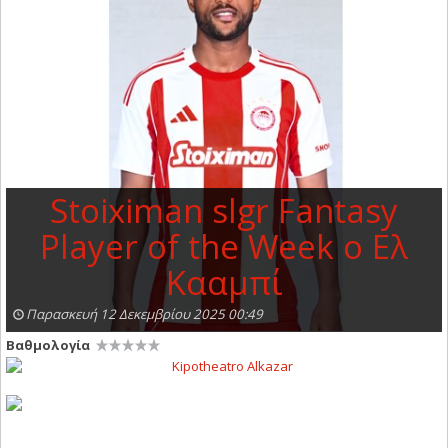
Stoiximan slgr Fantasy
Player of the Week ο Ελ
Κααμπί
Παρασκευή 12 Δεκεμβρίου 2025 00:49
Βαθμολογία