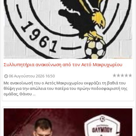
Συλλυπητήρια ανακοίνωση από τον Αετό Μακρυχωρίου
06 Αυγούστου 2026 16:50
Με ανακοίνωσή του ο Αετός Μακρυχωρίου εκφράζει τη βαθιά του
θλίψη για την απώλεια του πατέρα του πρώην ποδοσφαιριστή της
ομάδας, Θάνου ...