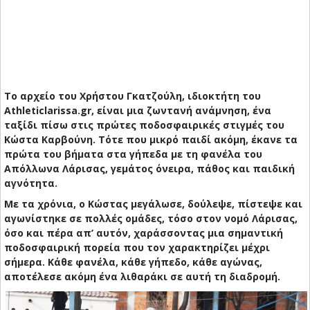
Το αρχείο του Χρήστου Γκατζούλη, ιδιοκτήτη του
Αthleticlarissa.gr, είναι μια ζωντανή ανάμνηση, ένα
ταξίδι πίσω στις πρώτες ποδοσφαιρικές στιγμές του
Κώστα Καρβούνη. Τότε που μικρό παιδί ακόμη, έκανε τα
πρώτα του βήματα στα γήπεδα με τη φανέλα του
Απόλλωνα Λάρισας, γεμάτος όνειρα, πάθος και παιδική
αγνότητα.
Με τα χρόνια, ο Κώστας μεγάλωσε, δούλεψε, πίστεψε και
αγωνίστηκε σε πολλές ομάδες, τόσο στον νομό Λάρισας,
όσο και πέρα απ’ αυτόν, χαράσσοντας μια σημαντική
ποδοσφαιρική πορεία που τον χαρακτηρίζει μέχρι
σήμερα. Κάθε φανέλα, κάθε γήπεδο, κάθε αγώνας,
αποτέλεσε ακόμη ένα λιθαράκι σε αυτή τη διαδρομή.