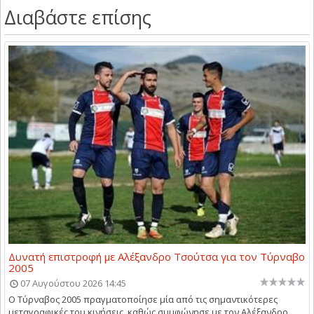
Διαβάστε επίσης
Δυνατή επιστροφή με Αλέξανδρο Τσούτσα για τον Τύρναβο
2005
07 Αυγούστου 2026 14:45
Ο Τύρναβος 2005 πραγματοποίησε μία από τις σημαντικότερες
μεταγραφικές του κινήσεις, καθώς συμφώνησε με τον Αλέξανδρο