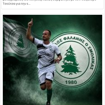
Τσούτσα για την ε...