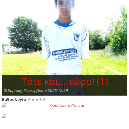
Τότε και… τώρα! (1)
Κυριακή 7 Δεκεμβρίου 2025 12:59
Βαθμολογία