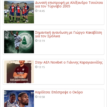
Δυνατή επιστροφή με Αλέξανδρο Τσούτσα
για τον Τύρναβο 2005
14:45
Σημαντική ανανέωση με Γιώργο Κακαβίτση
για τον Σμόλικα
13:19
Στην ΑΕΛ Novibet ο Γιάννης Καραγιαννίδης
13:15
Καρδίτσα: Επέστρεψε ο Οκόρο
10:58