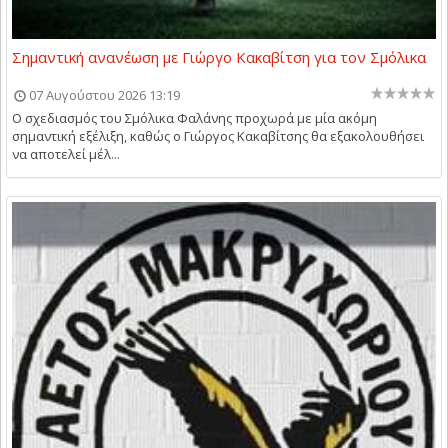
Σημαντική ανανέωση με Γιώργο Κακαβίτση για τον Σμόλικα
07 Αυγούστου 2026 13:19
Ο σχεδιασμός του Σμόλικα Φαλάνης προχωρά με μία ακόμη
σημαντική εξέλιξη, καθώς ο Γιώργος Κακαβίτσης θα εξακολουθήσει
να αποτελεί μέλ...