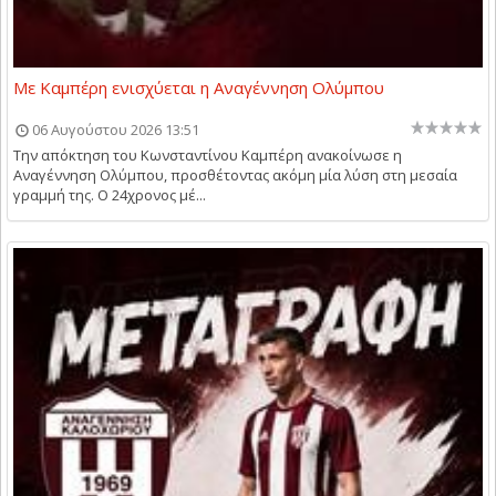
Με Καμπέρη ενισχύεται η Αναγέννηση Ολύμπου
06 Αυγούστου 2026 13:51
Την απόκτηση του Κωνσταντίνου Καμπέρη ανακοίνωσε η
Αναγέννηση Ολύμπου, προσθέτοντας ακόμη μία λύση στη μεσαία
γραμμή της. Ο 24χρονος μέ...