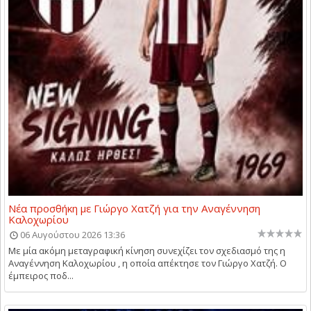
Νέα προσθήκη με Γιώργο Χατζή για την Αναγέννηση
Καλοχωρίου
06 Αυγούστου 2026 13:36
Με μία ακόμη μεταγραφική κίνηση συνεχίζει τον σχεδιασμό της η
Αναγέννηση Καλοχωρίου , η οποία απέκτησε τον Γιώργο Χατζή. Ο
έμπειρος ποδ...