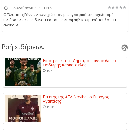
06 Αυγούστου 2026 13:05
Ο Όλυμπος Γόννων συνεχίζει τον μεταγραφικό του σχεδιασμό,
εντάσσοντας στο δυναμικό του τον Ραφαήλ Κουμαρόπουλο . Η
ανακοίν...
Ροή ειδήσεων
Επιστρέφει στη Δήμητρα Γιαννούλης ο
Θοδωρής Καρκατσέλας
15:48
Παίκτης της ΑΕΛ Novibet ο Γιώργος
Αγαπάκης
15:03