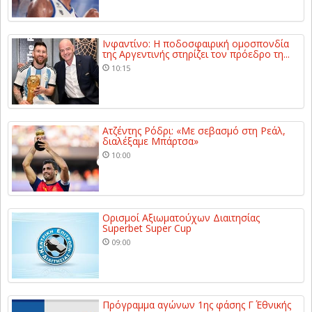
Ινφαντίνο: Η ποδοσφαιρική ομοσπονδία
της Αργεντινής στηρίζει τον πρόεδρο τη...
10:15
Ατζέντης Ρόδρι: «Με σεβασμό στη Ρεάλ,
διαλέξαμε Μπάρτσα»
10:00
Ορισμοί Αξιωματούχων Διαιτησίας
Superbet Super Cup
09:00
Πρόγραμμα αγώνων 1ης φάσης Γ΄ Εθνικής