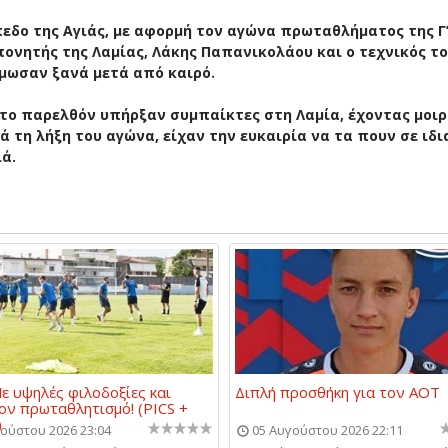
δο της Αγιάς, με αφορμή τον αγώνα πρωταθλήματος της Γ’
πονητής της Λαμίας,
Λάκης Παπανικολάου
και ο τεχνικός τ
άμωσαν ξανά μετά από καιρό.
στο παρελθόν υπήρξαν συμπαίκτες στη Λαμία, έχοντας μοι
ά τη λήξη του αγώνα, είχαν την ευκαιρία να τα πουν σε ιδι
ιά.
Με υψηλές φιλοδοξίες και
Διπλή προσθήκη για τον ΑΟΤ
ον πρωταθλητισμό! (PICS +
)
ούστου 2026 23:04
05 Αυγούστου 2026 22:11