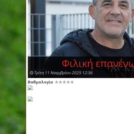
Φιλική επανένω
Τρίτη 11 Νοεμβρίου 2025 12:36
Βαθμολογία