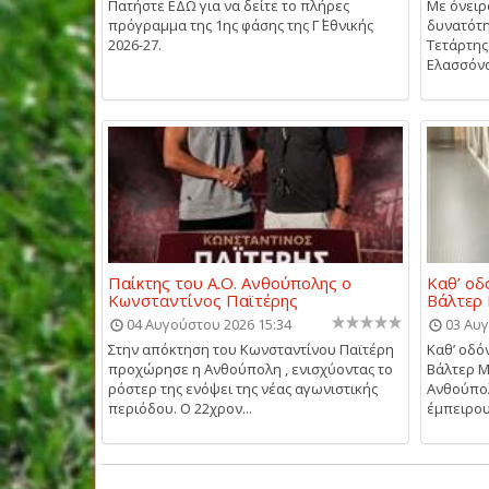
Πατήστε ΕΔΩ για να δείτε το πλήρες
Με όνειρα
πρόγραμμα της 1ης φάσης της Γ΄ Εθνικής
δυνατότη
2026-27.
Τετάρτης 
Ελασσόνας
Παίκτης του Α.Ο. Ανθούπολης ο
Καθ’ οδ
Κωνσταντίνος Παϊτέρης
Βάλτερ
04 Αυγούστου 2026 15:34
03 Αυγ
Στην απόκτηση του Κωνσταντίνου Παϊτέρη
Καθ’ οδόν
προχώρησε η Ανθούπολη , ενισχύοντας το
Βάλτερ Μ
ρόστερ της ενόψει της νέας αγωνιστικής
Ανθούπολ
περιόδου. Ο 22χρον...
έμπειρου