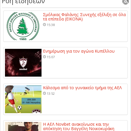
Ροή ειδήσεων
Σμόλικας Φαλάνης: Συνεχής εξέλιξη σε όλα
τα επίπεδα (ΕΙΚΟΝΑ)
15:38
Ενημέρωση για τον αγώνα Κυπέλλου
15:07
Κάλεσμα από το γυναικείο τμήμα της ΑΕΛ
13:52
Η ΑΕΛ Novibet ανακοίνωσε και την
απόκτηση του Βαγγέλη Νοικοκυράκη