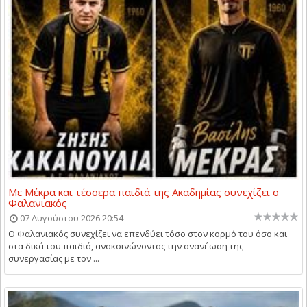
Με Μέκρα και τέσσερα παιδιά της Ακαδημίας συνεχίζει ο
Φαλανιακός
07 Αυγούστου 2026 20:54
Ο Φαλανιακός συνεχίζει να επενδύει τόσο στον κορμό του όσο και
στα δικά του παιδιά, ανακοινώνοντας την ανανέωση της
συνεργασίας με τον ...