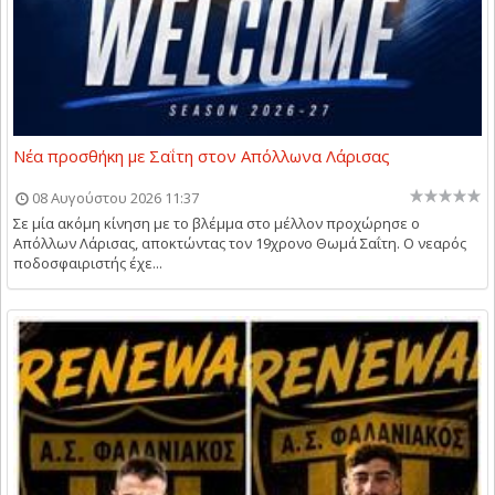
Νέα προσθήκη με Σαΐτη στον Απόλλωνα Λάρισας
08 Αυγούστου 2026 11:37
Σε μία ακόμη κίνηση με το βλέμμα στο μέλλον προχώρησε ο
Απόλλων Λάρισας, αποκτώντας τον 19χρονο Θωμά Σαΐτη. Ο νεαρός
ποδοσφαιριστής έχε...