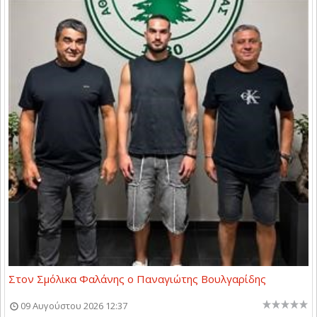
Στον Σμόλικα Φαλάνης ο Παναγιώτης Βουλγαρίδης
09 Αυγούστου 2026 12:37