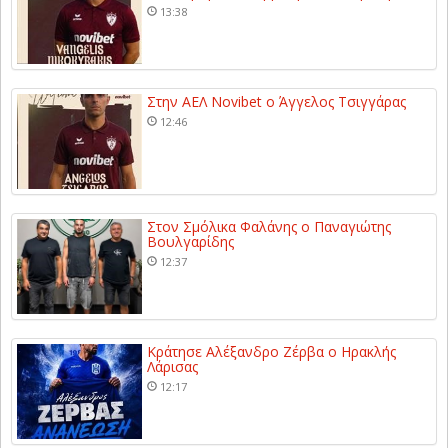
13:38
Στην ΑΕΛ Novibet ο Άγγελος Τσιγγάρας
12:46
Στον Σμόλικα Φαλάνης ο Παναγιώτης
Βουλγαρίδης
12:37
Κράτησε Αλέξανδρο Ζέρβα ο Ηρακλής
Λάρισας
12:17