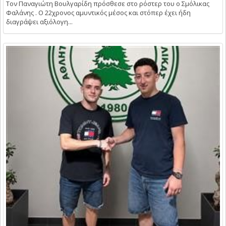
Τον Παναγιώτη Βουλγαρίδη πρόσθεσε στο ρόστερ του ο Σμόλικας
Φαλάνης . Ο 22χρονος αμυντικός μέσος και στόπερ έχει ήδη
διαγράψει αξιόλογη...