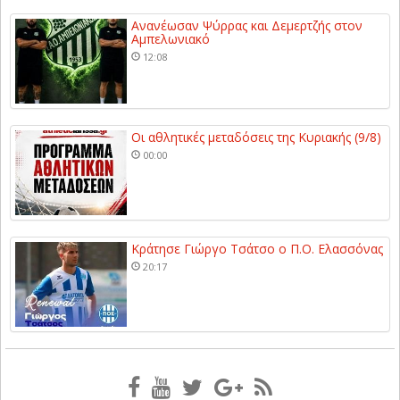
Ανανέωσαν Ψύρρας και Δεμερτζής στον
Αμπελωνιακό
12:08
Οι αθλητικές μεταδόσεις της Κυριακής (9/8)
00:00
Κράτησε Γιώργο Τσάτσο ο Π.Ο. Ελασσόνας
20:17