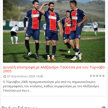
Δυνατή επιστροφή με Αλέξανδρο Τσούτσα για τον Τύρναβο
2005
07 Αυγούστου 2026 14:45
Ο Τύρναβος 2005 πραγματοποίησε μία από τις σημαντικότερες
μεταγραφικές του κινήσεις, καθώς συμφώνησε με τον Αλέξανδρο
Τσούτσα για την ε...