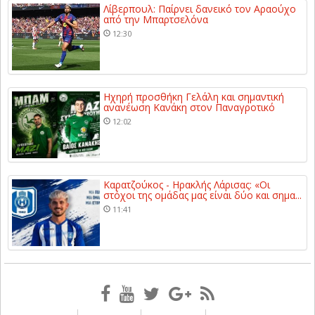
Λίβερπουλ: Παίρνει δανεικό τον Αραούχο
από την Μπαρτσελόνα
12:30
Ηχηρή προσθήκη Γελάλη και σημαντική
ανανέωση Κανάκη στον Παναγροτικό
12:02
Καρατζούκος - Ηρακλής Λάρισας: «Οι
στόχοι της ομάδας μας είναι δύο και σημα...
11:41