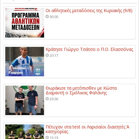
Οι αθλητικές μεταδόσεις της Κυριακής (9/8)
00:00
Κράτησε Γιώργο Τσάτσο ο Π.Ο. Ελασσόνας
20:17
Θωράκισε τα μετόπισθεν με Κώστα
Διαμαντή ο Σμόλικας Φαλάνης
20:06
Πέτυχαν στα test οι Λαρισαίοι διαιτητές Ά
κατηγορίας
15:19