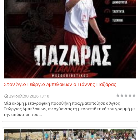
Στον Άγιο Γεώργιο Αμπελακίων ο Γιάννης Παζάρας
29 Ιουλίου 2026 13:10
Μία ακόμη μεταγραφική προσθήκη πραγματοποίησε ο Άγιος
Γεώργιος Αμπελακίων, ενισχύοντας τη μεσοεπιθετική του γραμμή με
την απόκτηση του ...