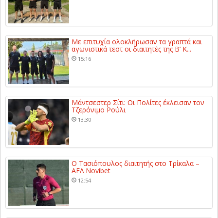
Με επιτυχία ολοκλήρωσαν τα γραπτά και
αγωνιστικά τεστ οι διαιτητές της Β’ Κ...
15:16
Μάντσεστερ Σίτι: Οι Πολίτες έκλεισαν τον
Τζερόνιμο Ρούλι
13:30
Ο Τασιόπουλος διαιτητής στο Τρίκαλα –
ΑΕΛ Novibet
12:54