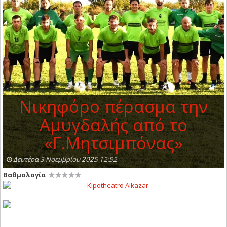
Νικηφόρο πέρασμα την
Αμυγδαλής από το
«Γ.Μητσιμπόνας»
Δευτέρα 3 Νοεμβρίου 2025 12:52
Βαθμολογία