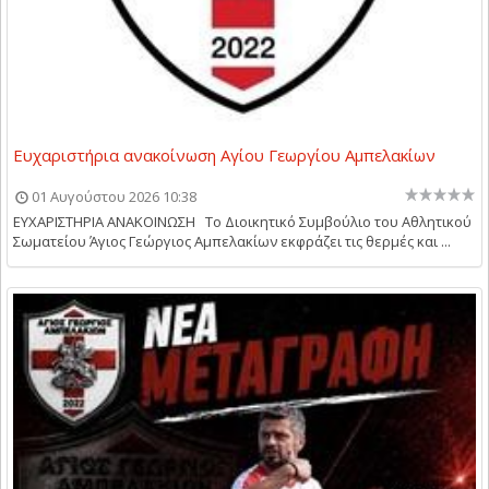
Ευχαριστήρια ανακοίνωση Αγίου Γεωργίου Αμπελακίων
01 Αυγούστου 2026 10:38
ΕΥΧΑΡΙΣΤΗΡΙΑ ΑΝΑΚΟΙΝΩΣΗ Το Διοικητικό Συμβούλιο του Αθλητικού
Σωματείου Άγιος Γεώργιος Αμπελακίων εκφράζει τις θερμές και ...