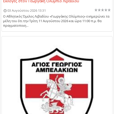
Εκλογές στον Γεωργάκη Ολύμπιο Λιβαδίου
03 Αυγούστου 2026 13:31
Ο Αθλητικός Όμιλος Λιβαδίου «Γιωργάκης Ολύμπιος» ενημερώνει τα
μέλη του ότι την Τρίτη 11 Αυγούστου 2026 και ώρα 11:00 π.μ. θα
πραγματοποιη...