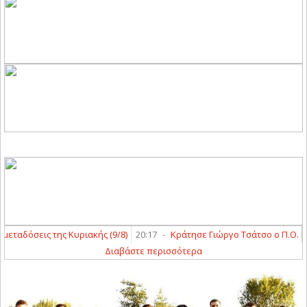
αδόσεις της Κυριακής (9/8)
20:17
-
Κράτησε Γιώργο Τσάτσο ο Π.Ο. Ελασ
Διαβάστε περισσότερα