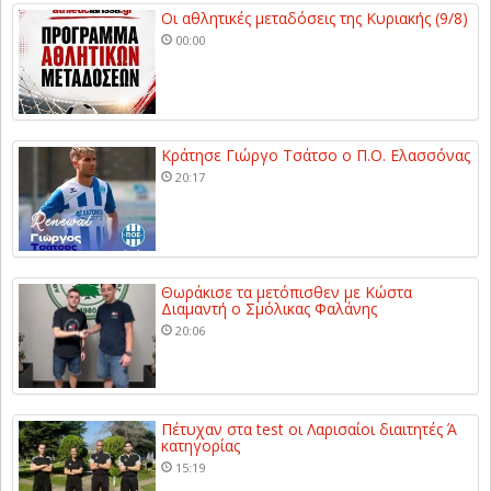
Οι αθλητικές μεταδόσεις της Κυριακής (9/8)
00:00
Κράτησε Γιώργο Τσάτσο ο Π.Ο. Ελασσόνας
20:17
Θωράκισε τα μετόπισθεν με Κώστα
Διαμαντή ο Σμόλικας Φαλάνης
20:06
Πέτυχαν στα test οι Λαρισαίοι διαιτητές Ά
κατηγορίας
15:19