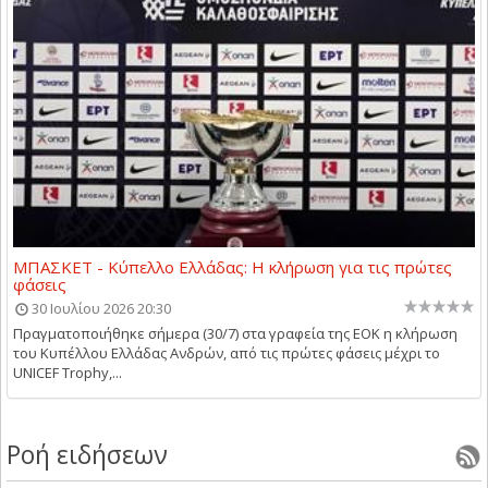
ΜΠΑΣΚΕΤ - Κύπελλο Ελλάδας: Η κλήρωση για τις πρώτες
φάσεις
30 Ιουλίου 2026 20:30
Πραγματοποιήθηκε σήμερα (30/7) στα γραφεία της ΕΟΚ η κλήρωση
του Κυπέλλου Ελλάδας Ανδρών, από τις πρώτες φάσεις μέχρι το
UNICEF Trophy,...
Ροή ειδήσεων