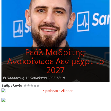
Ρεάλ Μαδρίτης:
Ανακοίνωσε Λεν μέχρι το
2027
Παρασκευή 31 Οκτωβρίου 2025 12:18
Βαθμολογία