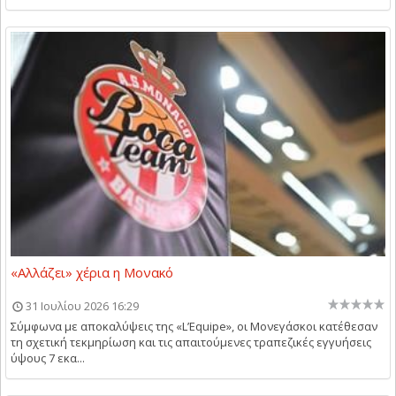
«Αλλάζει» χέρια η Μονακό
31 Ιουλίου 2026 16:29
Σύμφωνα με αποκαλύψεις της «L’Equipe», οι Μονεγάσκοι κατέθεσαν
τη σχετική τεκμηρίωση και τις απαιτούμενες τραπεζικές εγγυήσεις
ύψους 7 εκα...