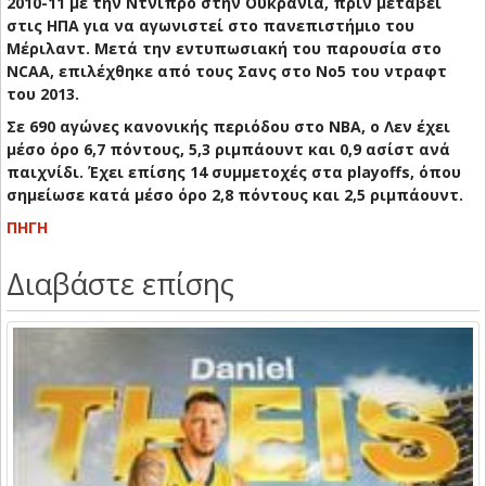
2010-11 με την Ντνιπρό στην Ουκρανία, πριν μεταβεί
στις ΗΠΑ για να αγωνιστεί στο πανεπιστήμιο του
Μέριλαντ. Μετά την εντυπωσιακή του παρουσία στο
NCAA, επιλέχθηκε από τους Σανς στο Νο5 του ντραφτ
του 2013.
Σε 690 αγώνες κανονικής περιόδου στο ΝΒΑ, ο Λεν έχει
μέσο όρο 6,7 πόντους, 5,3 ριμπάουντ και 0,9 ασίστ ανά
παιχνίδι. Έχει επίσης 14 συμμετοχές στα playoffs, όπου
σημείωσε κατά μέσο όρο 2,8 πόντους και 2,5 ριμπάουντ.
ΠΗΓΗ
Διαβάστε επίσης