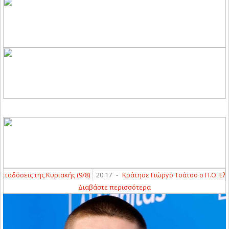
δόσεις της Κυριακής (9/8)
20:17
-
Κράτησε Γιώργο Τσάτσο ο Π.Ο. Ελασσ
Διαβάστε περισσότερα