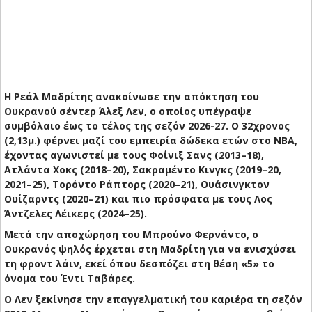
Η Ρεάλ Μαδρίτης ανακοίνωσε την απόκτηση του
Ουκρανού σέντερ Άλεξ Λεν, ο οποίος υπέγραψε
συμβόλαιο έως το τέλος της σεζόν 2026-27. Ο 32χρονος
(2,13μ.) φέρνει μαζί του εμπειρία δώδεκα ετών στο ΝΒΑ,
έχοντας αγωνιστεί με τους Φοίνιξ Σανς (2013–18),
Ατλάντα Χοκς (2018–20), Σακραμέντο Κινγκς (2019–20,
2021–25), Τορόντο Ράπτορς (2020–21), Ουάσινγκτον
Ουίζαρντς (2020–21) και πιο πρόσφατα με τους Λος
Άντζελες Λέικερς (2024–25).
Μετά την αποχώρηση του Μπρούνο Φερνάντο, ο
Ουκρανός ψηλός έρχεται στη Μαδρίτη για να ενισχύσει
τη φροντ λάιν, εκεί όπου δεσπόζει στη θέση «5» το
όνομα του Έντι Ταβάρες.
Ο Λεν ξεκίνησε την επαγγελματική του καριέρα τη σεζόν