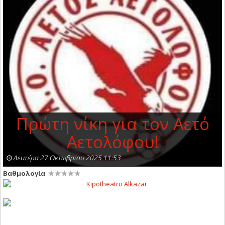
Πρώτη νίκη για τον Αετό
Αετολόφου!
Δευτέρα 27 Οκτωβρίου 2025 11:53
Βαθμολογία