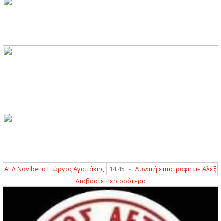
ΕΛ Novibet ο Γιώργος Αγαπάκης
14:45
-
Δυνατή επιστροφή με Αλέξανδρ
Διαβάστε περισσότερα