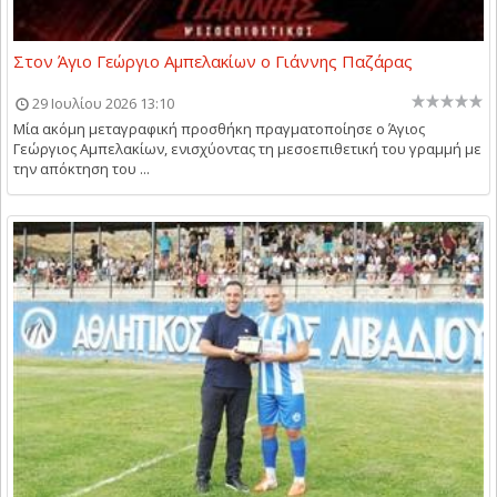
Στον Άγιο Γεώργιο Αμπελακίων ο Γιάννης Παζάρας
29 Ιουλίου 2026 13:10
Μία ακόμη μεταγραφική προσθήκη πραγματοποίησε ο Άγιος
Γεώργιος Αμπελακίων, ενισχύοντας τη μεσοεπιθετική του γραμμή με
την απόκτηση του ...