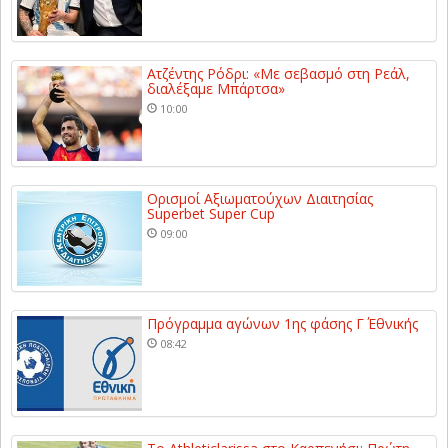
Ατζέντης Ρόδρι: «Με σεβασμό στη Ρεάλ,
διαλέξαμε Μπάρτσα»
10:00
Ορισμοί Αξιωματούχων Διαιτησίας
Superbet Super Cup
09:00
Πρόγραμμα αγώνων 1ης φάσης Γ΄ Εθνικής
08:42