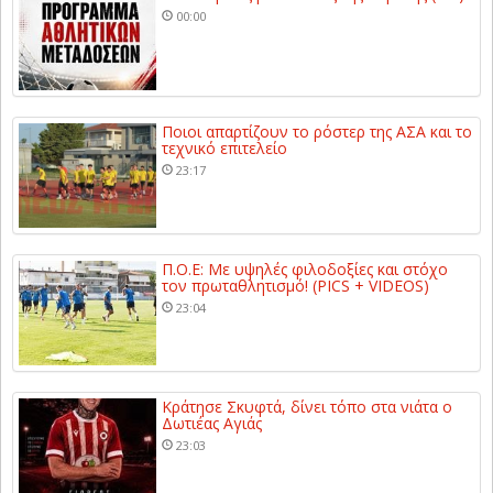
00:00
Ποιοι απαρτίζουν το ρόστερ της ΑΣΑ και το
τεχνικό επιτελείο
23:17
Π.Ο.Ε: Με υψηλές φιλοδοξίες και στόχο
τον πρωταθλητισμό! (PICS + VIDEOS)
23:04
Κράτησε Σκυφτά, δίνει τόπο στα νιάτα ο
Δωτιέας Αγιάς
23:03