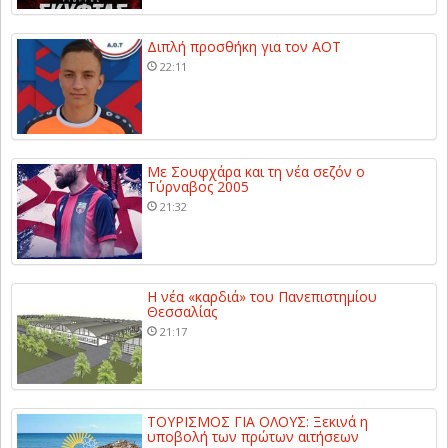
Διπλή προσθήκη για τον ΑΟΤ
22:11
Με Σουφχάρα και τη νέα σεζόν ο
Τύρναβος 2005
21:32
Η νέα «καρδιά» του Πανεπιστημίου
Θεσσαλίας
21:17
ΤΟΥΡΙΣΜΟΣ ΓΙΑ ΟΛΟΥΣ: Ξεκινά η
υποβολή των πρώτων αιτήσεων