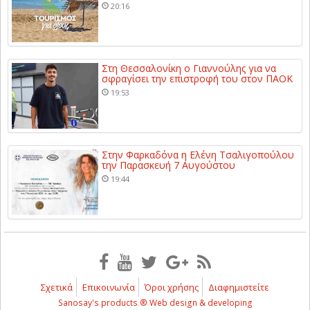
20:16
Στη Θεσσαλονίκη ο Γιαννούλης για να
σφραγίσει την επιστροφή του στον ΠΑΟΚ
19:53
Στην Φαρκαδόνα η Ελένη Τσαλιγοπούλου
την Παρασκευή 7 Αυγούστου
19:44
Σχετικά
Επικοινωνία
Όροι χρήσης
Διαφημιστείτε
Sanosay's products ® Web design & developing