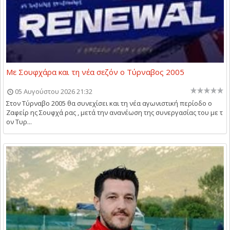
Με Σουφχάρα και τη νέα σεζόν ο Τύρναβος 2005
05 Αυγούστου 2026 21:32
Στον Τύρναβο 2005 θα συνεχίσει και τη νέα αγωνιστική περίοδο ο
Ζαφείρ ης Σουφχά ρας , μετά την ανανέωση της συνεργασίας του με τ
ον Τυρ...