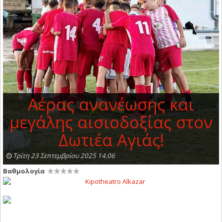
Αέρας ανανέωσης και
μεγάλης αισιοδοξίας στον
Δωτιέα Αγιάς!
Τρίτη 23 Σεπτεμβρίου 2025 14:06
Βαθμολογία