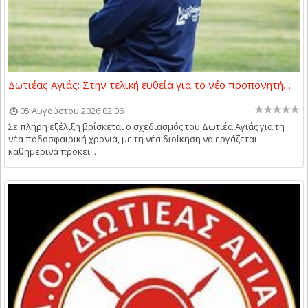
Δωτιέας Αγιάς: Στην τελική ευθεία για το νέο προπονητή…
05 Αυγούστου 2026 02:06
Σε πλήρη εξέλιξη βρίσκεται ο σχεδιασμός του Δωτιέα Αγιάς για τη
νέα ποδοσφαιρική χρονιά, με τη νέα διοίκηση να εργάζεται
καθημερινά προκει...