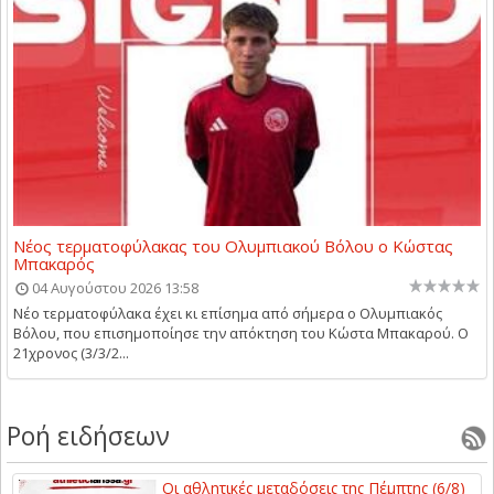
Νέος τερματοφύλακας του Ολυμπιακού Βόλου ο Κώστας
Μπακαρός
04 Αυγούστου 2026 13:58
Νέο τερματοφύλακα έχει κι επίσημα από σήμερα ο Ολυμπιακός
Βόλου, που επισημοποίησε την απόκτηση του Κώστα Μπακαρού. Ο
21χρονος (3/3/2...
Ροή ειδήσεων
Οι αθλητικές μεταδόσεις της Πέμπτης (6/8)