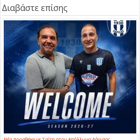
Διαβάστε επίσης
Νέα προσθήκη με Σαΐτη στον Απόλλωνα Λάρισας