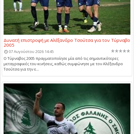
Δυνατή επιστροφή με Αλέξανδρο Τσούτσα για τον Τύρναβο
2005
07 Αυγούστου 2026 14:45
Ο Τύρναβος 2005 πραγματοποίησε μία από τις σημαντικότερες
μεταγραφικές του κινήσεις, καθώς συμφώνησε με τον Αλέξανδρο
Τσούτσα για την ε...