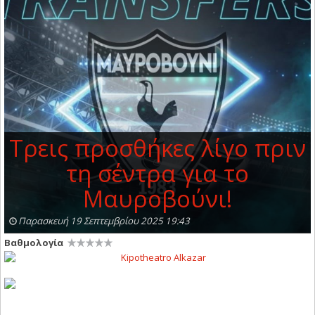
Τρεις προσθήκες λίγο πριν
τη σέντρα για το
Μαυροβούνι!
Παρασκευή 19 Σεπτεμβρίου 2025 19:43
Βαθμολογία