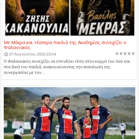
Με Μέκρα και τέσσερα παιδιά της Ακαδημίας συνεχίζει ο
Φαλανιακός
07 Αυγούστου 2026 20:54
Ο Φαλανιακός συνεχίζει να επενδύει τόσο στον κορμό του όσο και
στα δικά του παιδιά, ανακοινώνοντας την ανανέωση της
συνεργασίας με τον ...