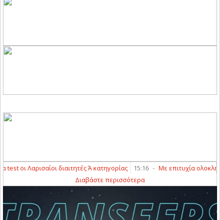
st οι Λαρισαίοι διαιτητές Ά κατηγορίας
15:16
-
Με επιτυχία ολοκλήρωσαν
Διαβάστε περισσότερα