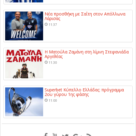
Νέα προσθήκη με Σαΐτη στον Απόλλωνα
Λάρισας
11:37
Η Ματούλα Ζαμάνη στη λίμνη Στεφανιάδα
Αργιθέας
11:30
Superbet Κύπελλο Ελλάδας: πρόγραμμα
2ου γύρου 1ης φάσης
11:00