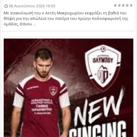
06 Αυγούστου 2026 16:50
Με ανακοίνωσή του ο Αετός Μακρυχωρίου εκφράζει τη βαθιά του
θλίψη για την απώλεια του πατέρα του πρώην ποδοσφαιριστή της
ομάδας, Θάνου ...