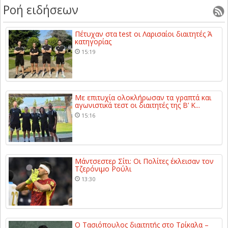
Ροή ειδήσεων
Πέτυχαν στα test οι Λαρισαίοι διαιτητές Ά
κατηγορίας
15:19
Με επιτυχία ολοκλήρωσαν τα γραπτά και
αγωνιστικά τεστ οι διαιτητές της Β’ Κ...
15:16
Μάντσεστερ Σίτι: Οι Πολίτες έκλεισαν τον
Τζερόνιμο Ρούλι
13:30
Ο Τασιόπουλος διαιτητής στο Τρίκαλα –