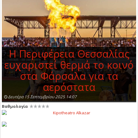
Η Περιφέρεια Θεσσαλίας
ευχαριστεί θερμά το κοινό
στα Φάρσαλα για τα
αερόστατα
Δευτέρα 15 Σεπτεμβρίου 2025 14:07
Βαθμολογία