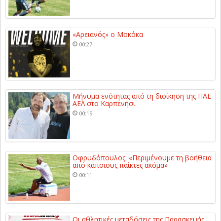
«Αρειανός» ο Μοκόκα
00:27
Μήνυμα ενότητας από τη διοίκηση της ΠΑΕ
ΑΕΛ στο Καρπενήσι
00:19
Οφρυδόπουλος: «Περιμένουμε τη βοήθεια
από κάποιους παίκτες ακόμα»
00:11
Οι αθλητικές μεταδόσεις της Παρασκευής