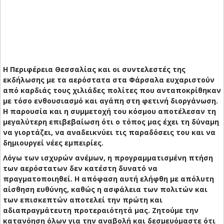
Η Περιφέρεια Θεσσαλίας και οι συντελεστές της
εκδήλωσης με τα αερόστατα στα Φάρσαλα ευχαριστούν
από καρδιάς τους χιλιάδες πολίτες που ανταποκρίθηκαν
με τόσο ενθουσιασμό και αγάπη στη φετινή διοργάνωση.
Η παρουσία και η συμμετοχή του κόσμου αποτέλεσαν τη
μεγαλύτερη επιβεβαίωση ότι ο τόπος μας έχει τη δύναμη
να γιορτάζει, να αναδεικνύει τις παραδόσεις του και να
δημιουργεί νέες εμπειρίες.
Λόγω των ισχυρών ανέμων, η προγραμματισμένη πτήση
των αερόστατων δεν κατέστη δυνατό να
πραγματοποιηθεί. Η απόφαση αυτή ελήφθη με απόλυτη
αίσθηση ευθύνης, καθώς η ασφάλεια των πολιτών και
των επισκεπτών αποτελεί την πρώτη και
αδιαπραγμάτευτη προτεραιότητά μας. Ζητούμε την
κατανόηση όλων για την αναβολή και δεσμευόμαστε ότι