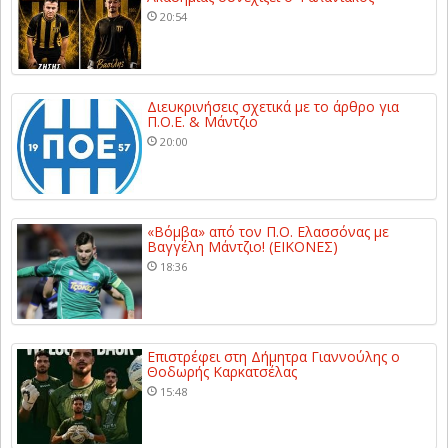
20:54
Διευκρινήσεις σχετικά με το άρθρο για
Π.Ο.Ε. & Μάντζιο
20:00
«Βόμβα» από τον Π.Ο. Ελασσόνας με
Βαγγέλη Μάντζιο! (ΕΙΚΟΝΕΣ)
18:36
Επιστρέφει στη Δήμητρα Γιαννούλης ο
Θοδωρής Καρκατσέλας
15:48