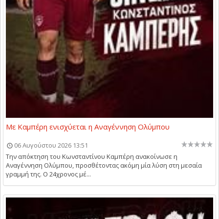
Με Καμπέρη ενισχύεται η Αναγέννηση Ολύμπου
06 Αυγούστου 2026 13:51
Την απόκτηση του Κωνσταντίνου Καμπέρη ανακοίνωσε η
Αναγέννηση Ολύμπου, προσθέτοντας ακόμη μία λύση στη μεσαία
γραμμή της. Ο 24χρονος μέ...