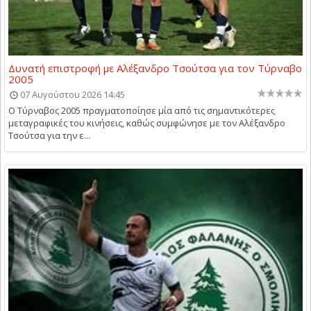
Δυνατή επιστροφή με Αλέξανδρο Τσούτσα για τον Τύρναβο
2005
07 Αυγούστου 2026 14:45
Ο Τύρναβος 2005 πραγματοποίησε μία από τις σημαντικότερες
μεταγραφικές του κινήσεις, καθώς συμφώνησε με τον Αλέξανδρο
Τσούτσα για την ε...