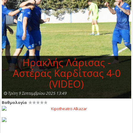
Ηρακλής Λάρισας -
Αστέρας Καρδίτσας 4-0
(VIDEO)
Τρίτη 9 Σεπτεμβρίου 2025 13:49
Βαθμολογία