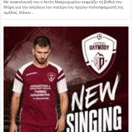
Με ανακοίνωσή του ο Αετός Μακρυχωρίου εκφράζει τη βαθιά του
θλίψη για την απώλεια του πατέρα του πρώην ποδοσφαιριστή της
ομάδας, Θάνου ...