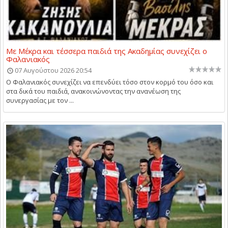
Με Μέκρα και τέσσερα παιδιά της Ακαδημίας συνεχίζει ο
Φαλανιακός
07 Αυγούστου 2026 20:54
Ο Φαλανιακός συνεχίζει να επενδύει τόσο στον κορμό του όσο και
στα δικά του παιδιά, ανακοινώνοντας την ανανέωση της
συνεργασίας με τον ...