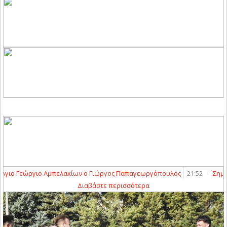
ιο Γεώργιο Αμπελακίων ο Γιώργος Παπαγεωργόπουλος
21:52
-
Σημαντικ
Διαβάστε περισσότερα