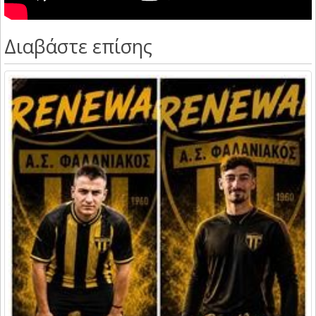
Διαβάστε επίσης