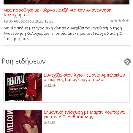
Νέα προσθήκη με Γιώργο Χατζή για την Αναγέννηση
Καλοχωρίου
06 Αυγούστου 2026 13:36
Με μία ακόμη μεταγραφική κίνηση συνεχίζει τον σχεδιασμό της η
Αναγέννηση Καλοχωρίου , η οποία απέκτησε τον Γιώργο Χατζή. Ο
έμπειρος ποδ...
Ροή ειδήσεων
Συνεχίζει στον Άγιο Γεώργιο Αμπελακίων
ο Γιώργος Παπαγεωργόπουλος
22:49
Σημαντική ενίσχυση με Μάρτιν Λομπάρντι
για τον Α.Ο. Ανθούπολης!
21:52