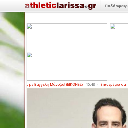
Ποδόσφαιρ
Ελασσόνας με Βαγγέλη Μάντζιο! (ΕΙΚΟΝΕΣ)
15:48
-
Επιστρέφει στη Δήμη