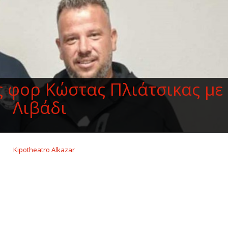
ς φορ Κώστας Πλιάτσικας με
Λιβάδι