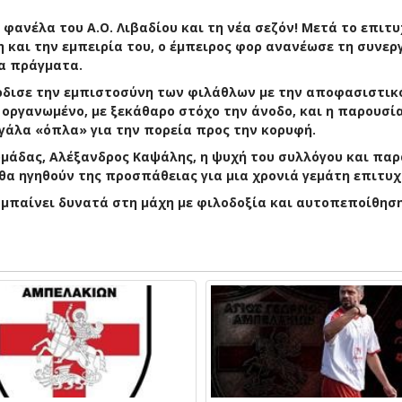
φανέλα του Α.Ο. Λιβαδίου και τη νέα σεζόν! Μετά το επιτ
η και την εμπειρία του, ο έμπειρος φορ ανανέωσε τη συνερ
λα πράγματα.
κέρδισε την εμπιστοσύνη των φιλάθλων με την αποφασιστι
δι οργανωμένο, με ξεκάθαρο στόχο την άνοδο, και η παρουσί
γάλα «όπλα» για την πορεία προς την κορυφή.
ομάδας, Αλέξανδρος Καψάλης, η ψυχή του συλλόγου και πα
, θα ηγηθούν της προσπάθειας για μια χρονιά γεμάτη επιτυχ
 μπαίνει δυνατά στη μάχη με φιλοδοξία και αυτοπεποίθηση