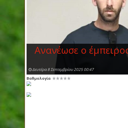
Ανανέωσε ο έμπειρο
Δευτέρα 8 Σεπτεμβρίου 2025 00:47
Βαθμολογία