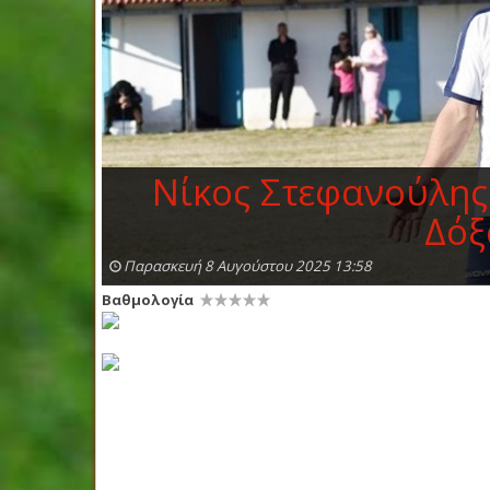
Νίκος Στεφανούλης
Δόξ
Παρασκευή 8 Αυγούστου 2025 13:58
Βαθμολογία