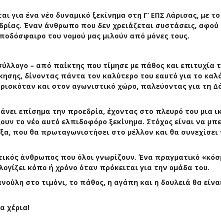
αι για ένα νέο δυναμικό ξεκίνημα στη Γ’ ΕΠΣ Λάρισας, με το
δρίας. Έναν άνθρωπο που δεν χρειάζεται συστάσεις, αφού 
ποδόσφαιρο του νομού μας μιλούν από μόνες τους.
σύλλογο – από παίκτης που τίμησε με πάθος και επιτυχία 
ίκησης, δίνοντας πάντα τον καλύτερο του εαυτό για το καλ
ρισκόταν και στον αγωνιστικό χώρο, παλεύοντας για τη Δ
άνει επίσημα την προεδρία, έχοντας στο πλευρό του μια ι
ν το νέο αυτό ελπιδοφόρο ξεκίνημα. Στόχος είναι να μπε
όξα, που θα πρωταγωνιστήσει στο μέλλον και θα συνεχίσει
ατικός άνθρωπος που όλοι γνωρίζουν. Ένα πραγματικό «κό
ογίζει κόπο ή χρόνο όταν πρόκειται για την ομάδα του.
ούλη στο τιμόνι, το πάθος, η αγάπη και η δουλειά θα είναι
α χέρια!