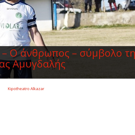
 – Ο άνθρωπος – σύμβολο τη
ας Αμυγδαλής