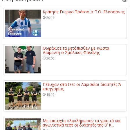
Κράτησε Γιώργο Τσάτσο ο Π.Ο. Ελασσόνας
20:17
Θωράκισε τα μετόπισθεν με Κώστα
Διαμαντή ο Σμόλικας Φαλάνης
20:06
Πέτυχαν στα test οι Λαρισαίοι διαιτητές Ά
κατηγορίας
15:19
Με επιτυχία ολοκλήρωσαν τα γραπτά και
αγωνιστικά τεστ οι διαιτητές της Β’ Κ...