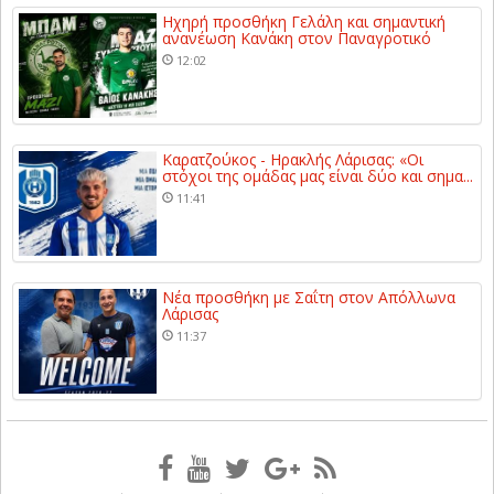
Ηχηρή προσθήκη Γελάλη και σημαντική
ανανέωση Κανάκη στον Παναγροτικό
12:02
Καρατζούκος - Ηρακλής Λάρισας: «Οι
στόχοι της ομάδας μας είναι δύο και σημα...
11:41
Νέα προσθήκη με Σαΐτη στον Απόλλωνα
Λάρισας
11:37