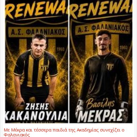
Με Μέκρα και τέσσερα παιδιά της Ακαδημίας συνεχίζει ο
Φαλανιακός