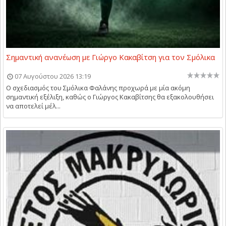
Σημαντική ανανέωση με Γιώργο Κακαβίτση για τον Σμόλικα
07 Αυγούστου 2026 13:19
Ο σχεδιασμός του Σμόλικα Φαλάνης προχωρά με μία ακόμη
σημαντική εξέλιξη, καθώς ο Γιώργος Κακαβίτσης θα εξακολουθήσει
να αποτελεί μέλ...