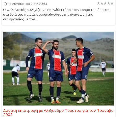
07 Αυγούστου 2026 20:54
Ο Φαλανιακός συνεχίζει να επενδύει τόσο στον κορμό του όσο και
στα δικά του παιδιά, ανακοινώνοντας την ανανέωση της
συνεργασίας με τον ...
Δυνατή επιστροφή με Αλέξανδρο Τσούτσα για τον Τύρναβο
2005