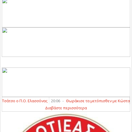
τσο ο Π.Ο. Ελασσόνας
20:06
-
Θωράκισε τα μετόπισθεν με Κώστα Διαμ
Διαβάστε περισσότερα