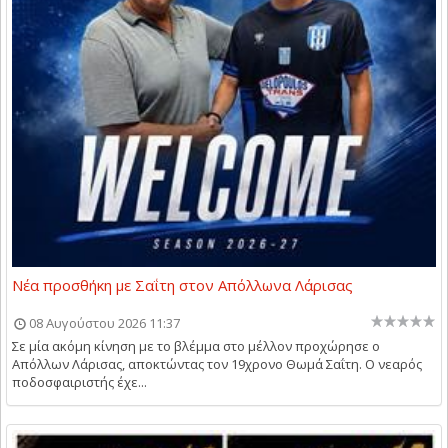
Νέα προσθήκη με Σαΐτη στον Απόλλωνα Λάρισας
08 Αυγούστου 2026 11:37
Σε μία ακόμη κίνηση με το βλέμμα στο μέλλον προχώρησε ο
Απόλλων Λάρισας, αποκτώντας τον 19χρονο Θωμά Σαΐτη. Ο νεαρός
ποδοσφαιριστής έχε...