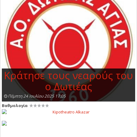
Κράτησε τους νεαρούς του
ο Δωτιέας
Πέμπτη 24 Ιουλίου 2025 17:05
Βαθμολογία