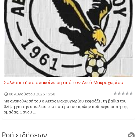
Συλλυπητήρια ανακοίνωση από τον Αετό Μακρυχωρίου
06 Αυγούστου 2026 16:50
Με ανακοίνωσή του ο Αετός Μακρυχωρίου εκφράζει τη βαθιά του
θλίψη για την απώλεια του πατέρα του πρώην ποδοσφαιριστή της
ομάδας, Θάνου ...
Ροή ειδήσεων