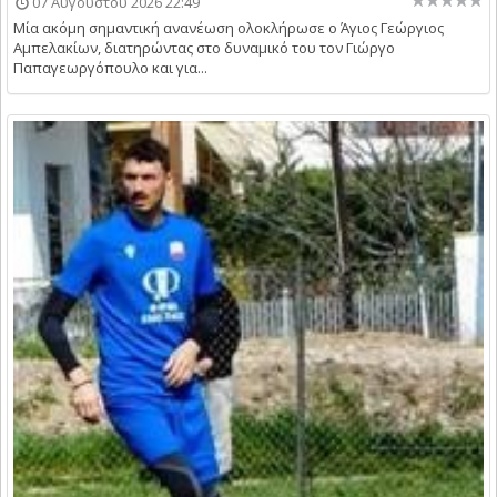
07 Αυγούστου 2026 22:49
Μία ακόμη σημαντική ανανέωση ολοκλήρωσε ο Άγιος Γεώργιος
Αμπελακίων, διατηρώντας στο δυναμικό του τον Γιώργο
Παπαγεωργόπουλο και για...