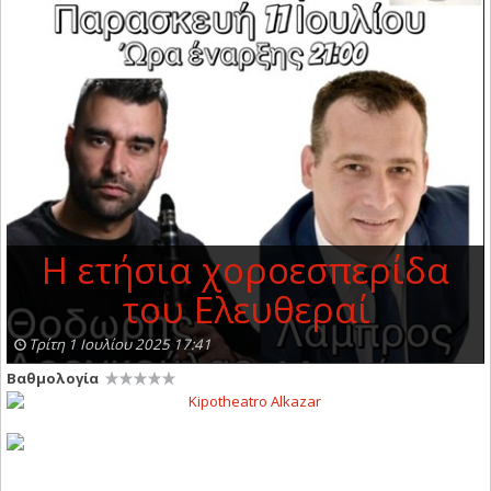
Η ετήσια χοροεσπερίδα
του Ελευθεραί
Τρίτη 1 Ιουλίου 2025 17:41
Βαθμολογία