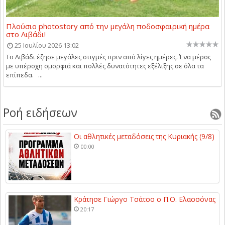
Πλούσιο photostory από την μεγάλη ποδοσφαιρική ημέρα
στο Λιβάδι!
25 Ιουλίου 2026 13:02
Το Λιβάδι έζησε μεγάλες στιγμές πριν από λίγες ημέρες. Ένα μέρος
με υπέροχη ομορφιά και πολλές δυνατότητες εξέλιξης σε όλα τα
επίπεδα. ...
Ροή ειδήσεων
Οι αθλητικές μεταδόσεις της Κυριακής (9/8)
00:00
Κράτησε Γιώργο Τσάτσο ο Π.Ο. Ελασσόνας
20:17