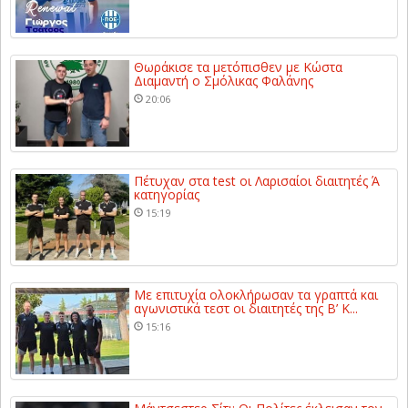
Θωράκισε τα μετόπισθεν με Κώστα
Διαμαντή ο Σμόλικας Φαλάνης
20:06
Πέτυχαν στα test οι Λαρισαίοι διαιτητές Ά
κατηγορίας
15:19
Με επιτυχία ολοκλήρωσαν τα γραπτά και
αγωνιστικά τεστ οι διαιτητές της Β’ Κ...
15:16