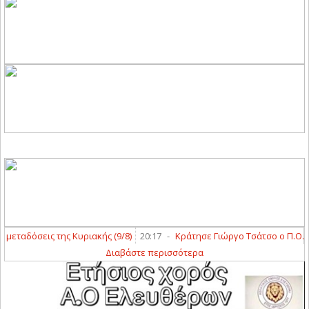
αδόσεις της Κυριακής (9/8)
20:17
-
Κράτησε Γιώργο Τσάτσο ο Π.Ο. Ελασ
Διαβάστε περισσότερα