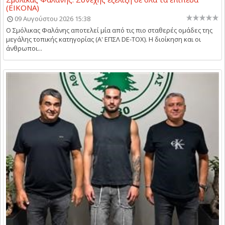
(ΕΙΚΟΝΑ)
09 Αυγούστου 2026 15:38
Ο Σμόλικας Φαλάνης αποτελεί μία από τις πιο σταθερές ομάδες της
μεγάλης τοπικής κατηγορίας (Α' ΕΠΣΛ DE-TOX). Η διοίκηση και οι
άνθρωποι...