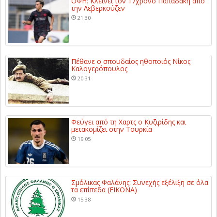
ΟΦΗ: Κλείνει τον 17χρονο Παπαδάκη από
την Λεβερκούζεν
21:30
Πέθανε ο σπουδαίος ηθοποιός Νίκος
Καλογερόπουλος
20:31
Φεύγει από τη Χαρτς ο Κυζιρίδης και
μετακομίζει στην Τουρκία
19:05
Σμόλικας Φαλάνης: Συνεχής εξέλιξη σε όλα
τα επίπεδα (ΕΙΚΟΝΑ)
15:38