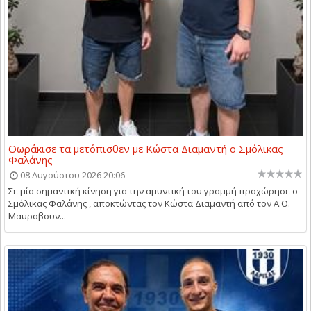
Θωράκισε τα μετόπισθεν με Κώστα Διαμαντή ο Σμόλικας
Φαλάνης
08 Αυγούστου 2026 20:06
Σε μία σημαντική κίνηση για την αμυντική του γραμμή προχώρησε ο
Σμόλικας Φαλάνης , αποκτώντας τον Κώστα Διαμαντή από τον Α.Ο.
Μαυροβουν...