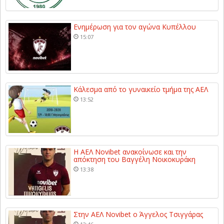
Ενημέρωση για τον αγώνα Κυπέλλου
15:07
Κάλεσμα από το γυναικείο τμήμα της ΑΕΛ
13:52
Η ΑΕΛ Novibet ανακοίνωσε και την
απόκτηση του Βαγγέλη Νοικοκυράκη
13:38
Στην ΑΕΛ Novibet ο Άγγελος Τσιγγάρας