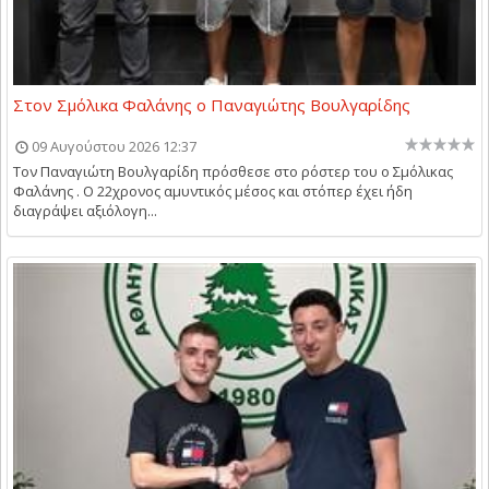
Στον Σμόλικα Φαλάνης ο Παναγιώτης Βουλγαρίδης
09 Αυγούστου 2026 12:37
Τον Παναγιώτη Βουλγαρίδη πρόσθεσε στο ρόστερ του ο Σμόλικας
Φαλάνης . Ο 22χρονος αμυντικός μέσος και στόπερ έχει ήδη
διαγράψει αξιόλογη...