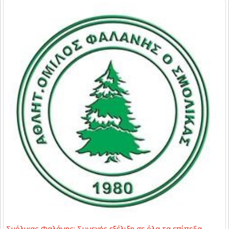
Σμόλικας Φαλάνης: Συνεχής εξέλιξη σε όλα τα επίπεδα