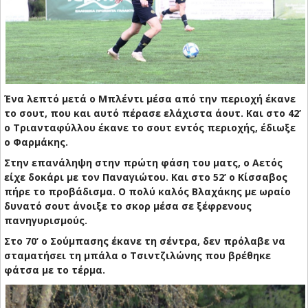
Ένα λεπτό μετά ο Μπλέντι μέσα από την περιοχή έκανε
το σουτ, που και αυτό πέρασε ελάχιστα άουτ. Και στο 42’
ο Τριανταφύλλου έκανε το σουτ εντός περιοχής, έδιωξε
ο Φαρμάκης.
Στην επανάληψη στην πρώτη φάση του ματς, ο Αετός
είχε δοκάρι με τον Παναγιώτου. Και στο 52’ ο Κίσσαβος
πήρε το προβάδισμα. Ο πολύ καλός Βλαχάκης με ωραίο
δυνατό σουτ άνοιξε το σκορ μέσα σε ξέφρενους
πανηγυρισμούς.
Στο 70’ ο Σούμπασης έκανε τη σέντρα, δεν πρόλαβε να
σταματήσει τη μπάλα ο Τσιντζιλώνης που βρέθηκε
φάτσα με το τέρμα.