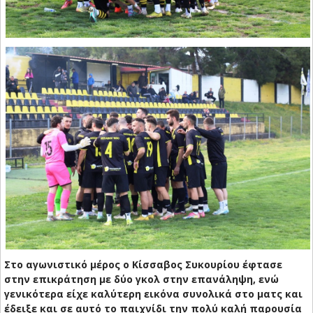
Στο αγωνιστικό μέρος ο Κίσσαβος Συκουρίου έφτασε
στην επικράτηση με δύο γκολ στην επανάληψη, ενώ
γενικότερα είχε καλύτερη εικόνα συνολικά στο ματς και
έδειξε και σε αυτό το παιχνίδι την πολύ καλή παρουσία