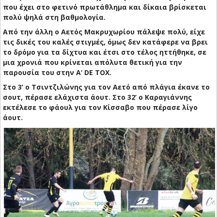
που έχει στο φετινό πρωτάθλημα και δίκαια βρίσκεται
πολύ ψηλά στη βαθμολογία.
Από την άλλη ο Αετός Μακρυχωρίου πάλεψε πολύ, είχε
τις δικές του καλές στιγμές, όμως δεν κατάφερε να βρει
το δρόμο για τα δίχτυα και έτσι στο τέλος ηττήθηκε, σε
μια χρονιά που κρίνεται απόλυτα θετική για την
παρουσία του στην Α’ DE TOX.
Στο 3’ ο Τσιντζιλώνης για τον Αετό από πλάγια έκανε το
σουτ, πέρασε ελάχιστα άουτ. Στο 32’ ο Καραγιάννης
εκτέλεσε το φάουλ για τον Κίσσαβο που πέρασε λίγο
άουτ.