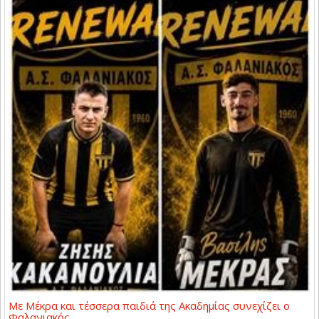
Με Μέκρα και τέσσερα παιδιά της Ακαδημίας συνεχίζει ο
Φαλανιακός