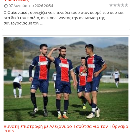
07 Αυγούστου 2026 20:54
Ο Φαλανιακός συνεχίζει να επενδύει τόσο στον κορμό του όσο και
στα δικά του παιδιά, ανακοινώνοντας την ανανέωση της
συνεργασίας με τον ...
Δυνατή επιστροφή με Αλέξανδρο Τσούτσα για τον Τύρναβο
2005