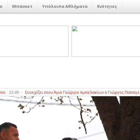
ο
Μπάσκετ
Υπόλοιπα Αθλήματα
Ενότητες
ει στον Άγιο Γεώργιο Αμπελακίων ο Γιώργος Παπαγεωργόπουλος
21:52