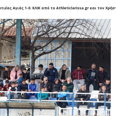
έας Αγιάς 1-0. ΚΛΙΚ από το Athleticlarissa.gr και τον Χρήσ