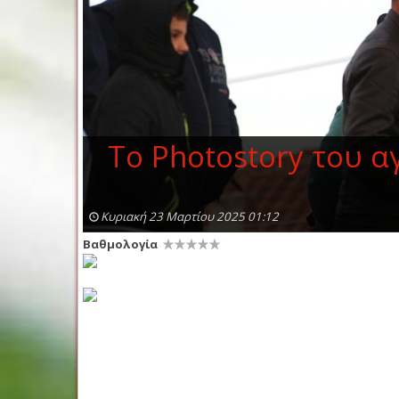
Τo Photostory του 
Κυριακή 23 Μαρτίου 2025 01:12
Βαθμολογία