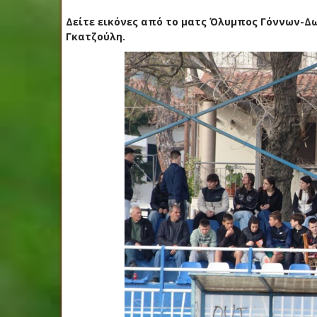
Δείτε εικόνες από το ματς Όλυμπος Γόννων-Δωτι
Γκατζούλη.