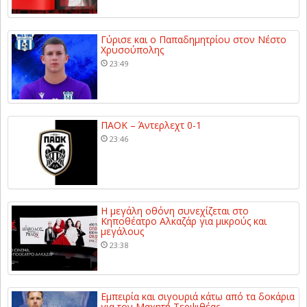
Γύρισε και ο Παπαδημητρίου στον Νέστο
Χρυσούπολης
23:49
ΠΑΟΚ – Άντερλεχτ 0-1
23:46
Η μεγάλη οθόνη συνεχίζεται στο
Κηποθέατρο Αλκαζάρ για μικρούς και
μεγάλους
23:38
Εμπειρία και σιγουριά κάτω από τα δοκάρια
για τον Μαχητή Τερψιθέας