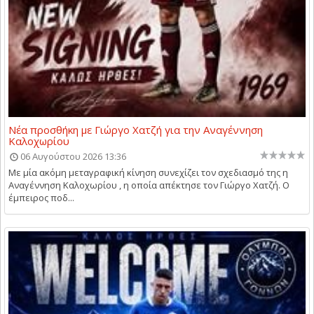
Νέα προσθήκη με Γιώργο Χατζή για την Αναγέννηση
Καλοχωρίου
06 Αυγούστου 2026 13:36
Με μία ακόμη μεταγραφική κίνηση συνεχίζει τον σχεδιασμό της η
Αναγέννηση Καλοχωρίου , η οποία απέκτησε τον Γιώργο Χατζή. Ο
έμπειρος ποδ...