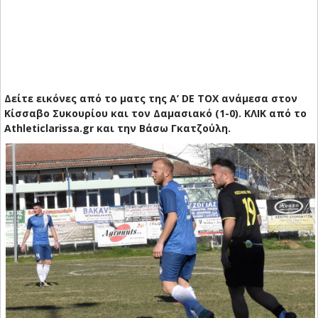
Δείτε εικόνες από το ματς της Α’ DE TOX ανάμεσα στον
Κίσσαβο Συκουρίου και τον Δαμασιακό (1-0). ΚΛΙΚ από το
Athleticlarissa.gr και την Βάσω Γκατζούλη.