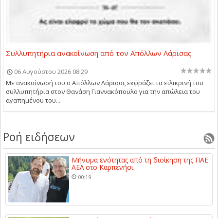
Συλλυπητήρια ανακοίνωση από τον Απόλλων Λάρισας
06 Αυγούστου 2026 08:29
Με ανακοίνωσή του ο Απόλλων Λάρισας εκφράζει τα ειλικρινή του
συλλυπητήρια στον Θανάση Γιαννακόπουλο για την απώλεια του
αγαπημένου του...
Ροή ειδήσεων
Μήνυμα ενότητας από τη διοίκηση της ΠΑΕ
ΑΕΛ στο Καρπενήσι
00:19