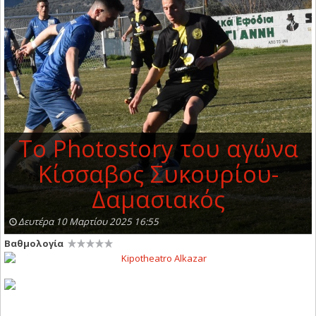
Τo Photostory του αγώνα
Κίσσαβος Συκουρίου-
Δαμασιακός
Δευτέρα 10 Μαρτίου 2025 16:55
Βαθμολογία