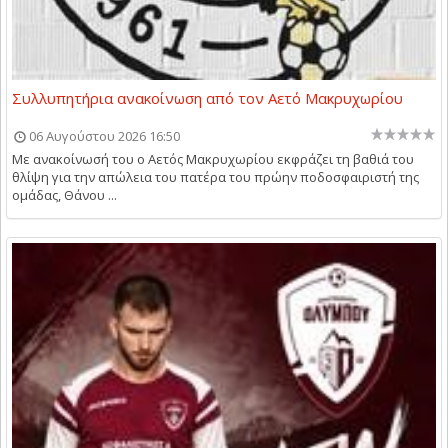
Συλλυπητήρια ανακοίνωση από τον Αετό Μακρυχωρίου
06 Αυγούστου 2026 16:50
Με ανακοίνωσή του ο Αετός Μακρυχωρίου εκφράζει τη βαθιά του
θλίψη για την απώλεια του πατέρα του πρώην ποδοσφαιριστή της
ομάδας, Θάνου ...