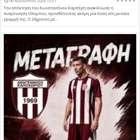
06 Αυγούστου 2026 13:51
Την απόκτηση του Κωνσταντίνου Καμπέρη ανακοίνωσε η
Αναγέννηση Ολύμπου, προσθέτοντας ακόμη μία λύση στη μεσαία
γραμμή της. Ο 24χρονος μέ...