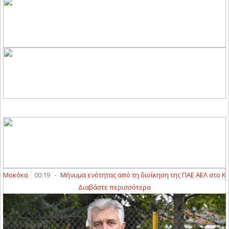
οκόκα
00:19
-
Μήνυμα ενότητας από τη διοίκηση της ΠΑΕ ΑΕΛ στο Καρπ
Διαβάστε περισσότερα