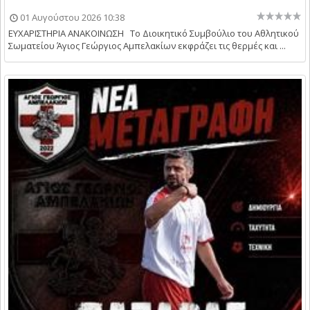
01 Αυγούστου 2026 10:38
ΕΥΧΑΡΙΣΤΗΡΙΑ ΑΝΑΚΟΙΝΩΣΗ Το Διοικητικό Συμβούλιο του Αθλητικού
Σωματείου Άγιος Γεώργιος Αμπελακίων εκφράζει τις θερμές και ...