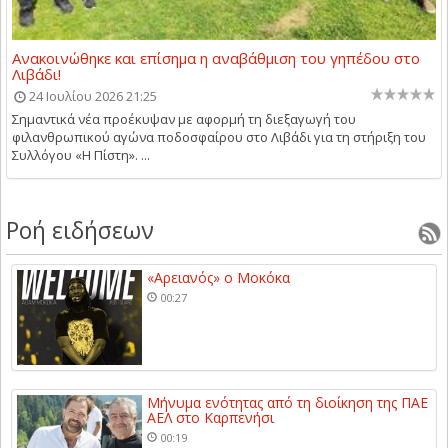
Ανακοινώθηκε και επίσημα η αναβάθμιση του γηπέδου στο
Λιβάδι!
24 Ιουλίου 2026 21:25
Σημαντικά νέα προέκυψαν με αφορμή τη διεξαγωγή του
φιλανθρωπικού αγώνα ποδοσφαίρου στο Λιβάδι για τη στήριξη του
Συλλόγου «Η Πίστη». ...
Ροή ειδήσεων
«Αρειανός» ο Μοκόκα
00:27
Μήνυμα ενότητας από τη διοίκηση της ΠΑΕ
ΑΕΛ στο Καρπενήσι
00:19