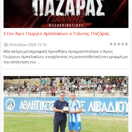
Στον Άγιο Γεώργιο Αμπελακίων ο Γιάννης Παζάρας
29 Ιουλίου 2026 13:10
Μία ακόμη μεταγραφική προσθήκη πραγματοποίησε ο Άγιος
Γεώργιος Αμπελακίων, ενισχύοντας τη μεσοεπιθετική του γραμμή με
την απόκτηση του ...