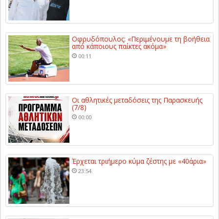
Οφρυδόπουλος: «Περιμένουμε τη βοήθεια
από κάποιους παίκτες ακόμα»
00:11
Οι αθλητικές μεταδόσεις της Παρασκευής
(7/8)
00:00
Έρχεται τριήμερο κύμα ζέστης με «40άρια»
23:54