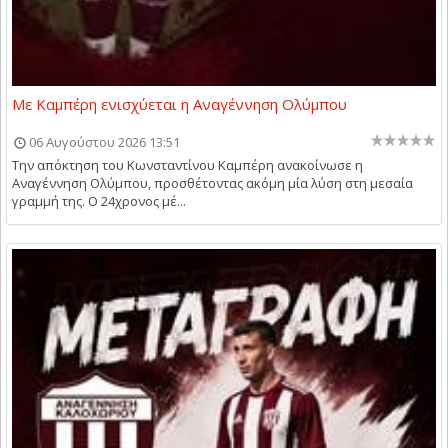
Με Καμπέρη ενισχύεται η Αναγέννηση Ολύμπου
06 Αυγούστου 2026 13:51
Την απόκτηση του Κωνσταντίνου Καμπέρη ανακοίνωσε η
Αναγέννηση Ολύμπου, προσθέτοντας ακόμη μία λύση στη μεσαία
γραμμή της. Ο 24χρονος μέ...