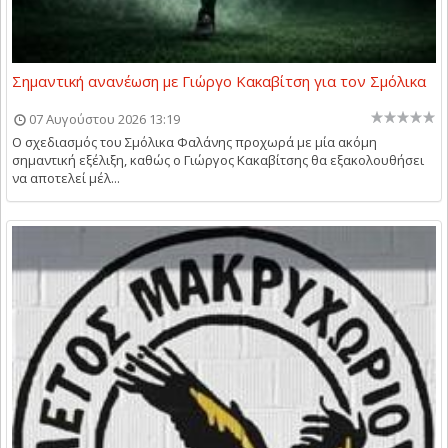
Σημαντική ανανέωση με Γιώργο Κακαβίτση για τον Σμόλικα
07 Αυγούστου 2026 13:19
Ο σχεδιασμός του Σμόλικα Φαλάνης προχωρά με μία ακόμη
σημαντική εξέλιξη, καθώς ο Γιώργος Κακαβίτσης θα εξακολουθήσει
να αποτελεί μέλ...