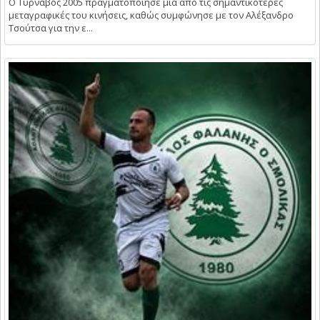
Ο Τύρναβος 2005 πραγματοποίησε μία από τις σημαντικότερες
μεταγραφικές του κινήσεις, καθώς συμφώνησε με τον Αλέξανδρο
Τσούτσα για την ε...