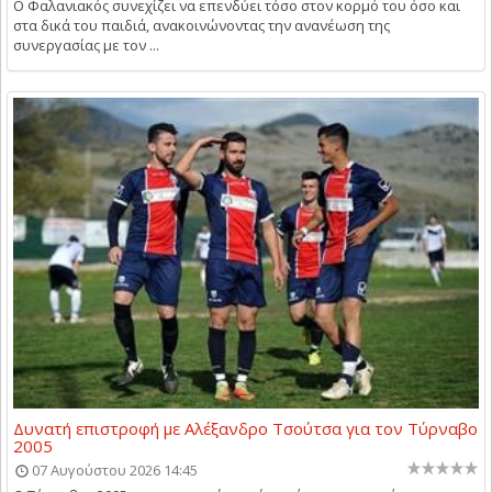
Ο Φαλανιακός συνεχίζει να επενδύει τόσο στον κορμό του όσο και
στα δικά του παιδιά, ανακοινώνοντας την ανανέωση της
συνεργασίας με τον ...
Δυνατή επιστροφή με Αλέξανδρο Τσούτσα για τον Τύρναβο
2005
07 Αυγούστου 2026 14:45