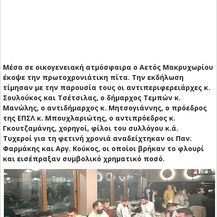
Μέσα σε οικογενειακή ατμόσφαιρα ο Αετός Μακρυχωρίου
έκοψε την πρωτοχρονιάτικη πίτα. Την εκδήλωση
τίμησαν με την παρουσία τους οι αντιπεριφερειάρχες κ.
Σουλούκος και Τσέτσιλας, ο δήμαρχος Τεμπών κ.
Μανώλης, ο αντιδήμαρχος κ. Μητσογιάννης, ο πρόεδρος
της ΕΠΣΛ κ. Μπουχλαριώτης, ο αντιπρόεδρος κ.
Γκουτζαμάνης, χορηγοί, φίλοι του συλλόγου κ.ά.
Τυχεροί για τη φετινή χρονιά αναδείχτηκαν οι Παν.
Φαρμάκης και Αργ. Κούκος, οι οποίοι βρήκαν το φλουρί
και εισέπραξαν συμβολικό χρηματικό ποσό.