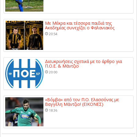
Με Μέκρα και τέσσερα παιδιά της
Ακαδημίας συνεχίζει ο Φαλανιακός
20:54
Διευκρινήσεις σχετικά με το άρθρο για
Π.Ο.Ε. & Μάντζιο
20:00
«Βόμβα» από τον Π.Ο. Ελασσόνας με
Βαγγέλη Μάντζιο! (ΕΙΚΟΝΕΣ)
18:36