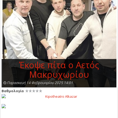
Έκοψε πίτα ο Αετός
Μακρυχωρίου
Παρασκευή 14 Φεβρουαρίου 2025 14:01
Βαθμολογία