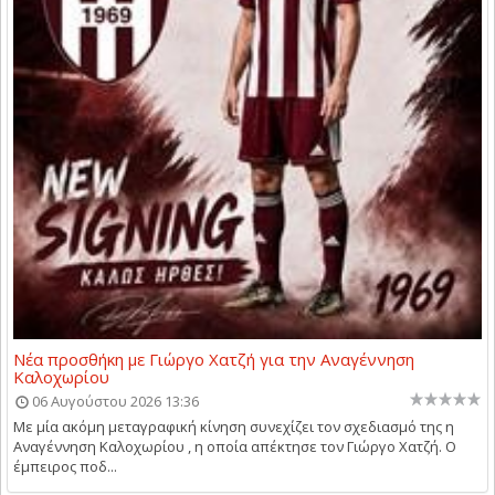
Νέα προσθήκη με Γιώργο Χατζή για την Αναγέννηση
Καλοχωρίου
06 Αυγούστου 2026 13:36
Με μία ακόμη μεταγραφική κίνηση συνεχίζει τον σχεδιασμό της η
Αναγέννηση Καλοχωρίου , η οποία απέκτησε τον Γιώργο Χατζή. Ο
έμπειρος ποδ...