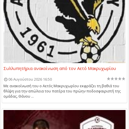
Συλλυπητήρια ανακοίνωση από τον Αετό Μακρυχωρίου
06 Αυγούστου 2026 16:50
Με ανακοίνωσή του ο Αετός Μακρυχωρίου εκφράζει τη βαθιά του
θλίψη για την απώλεια του πατέρα του πρώην ποδοσφαιριστή της
ομάδας, Θάνου ...