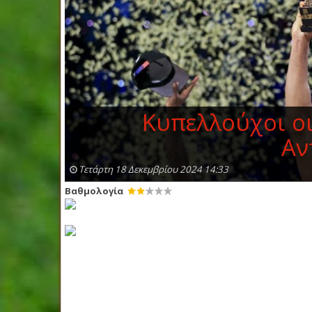
Κυπελλούχοι ο
Αν
Τετάρτη 18 Δεκεμβρίου 2024 14:33
Βαθμολογία