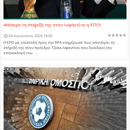
Απέσυρε τη στήριξή της στον Ινφαντίνο η ΕΠΟ!
04 Αυγούστου 2026 19:00
Η ΕΠΟ με επιστολή προς την FIFA ενημέρωσε πως αποσύρει τη
στήριξή της στον πρόεδρο Τζιάνι Ινφαντίνο που διεκδικεί την
επανεκλογή του. ...