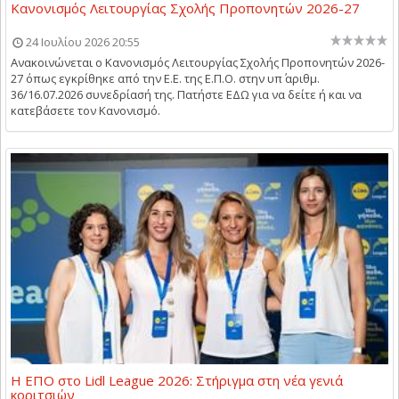
Κανονισμός Λειτουργίας Σχολής Προπονητών 2026-27
24 Ιουλίου 2026 20:55
Ανακοινώνεται ο Κανονισμός Λειτουργίας Σχολής Προπονητών 2026-
27 όπως εγκρίθηκε από την Ε.Ε. της Ε.Π.Ο. στην υπ΄ αριθμ.
36/16.07.2026 συνεδρίασή της. Πατήστε ΕΔΩ για να δείτε ή και να
κατεβάσετε τον Κανονισμό.
Η ΕΠΟ στο Lidl League 2026: Στήριγμα στη νέα γενιά
κοριτσιών