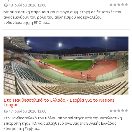
18 Ιουλίου 2026 12:00
Με ουσιαστική παρουσία και ενεργό συμμετοχή σε θεματικές που
αναδεικνύουν τον ρόλο του αθλητισμού ως εργαλείου
ενδυνάμωσης, η ΕΠΟ συ...
Στο Πανθεσσαλικό το Ελλάδα - Σερβία για το Nations
League
17 Ιουλίου 2026 13:00
Στο Πανθεσσαλικό του Βόλου αποφασίστηκε από την εκτελεστική
επιτροπή της ΕΠΟ, να διεξαχθεί ο αγώνας της Εθνικής Ελλάδας
κόντρα στη Σερβία....