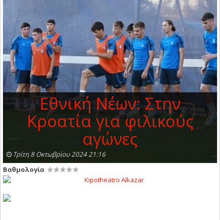
Εθνική Νέων: Στην
Κροατία για φιλικούς
αγώνες
Τρίτη 8 Οκτωβρίου 2024 21:16
Βαθμολογία