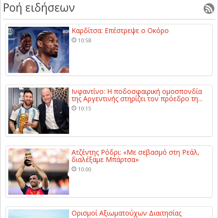
Ροή ειδήσεων
Καρδίτσα: Επέστρεψε ο Οκόρο
10:58
Ινφαντίνο: Η ποδοσφαιρική ομοσπονδία
της Αργεντινής στηρίζει τον πρόεδρο τη...
10:15
Ατζέντης Ρόδρι: «Με σεβασμό στη Ρεάλ,
διαλέξαμε Μπάρτσα»
10:00
Ορισμοί Αξιωματούχων Διαιτησίας