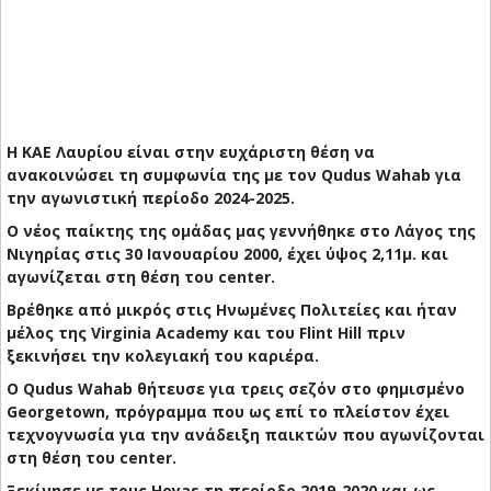
Η ΚΑΕ Λαυρίου είναι στην ευχάριστη θέση να
ανακοινώσει τη συμφωνία της με τον Qudus Wahab για
την αγωνιστική περίοδο 2024-2025.
Ο νέος παίκτης της ομάδας μας γεννήθηκε στο Λάγος της
Νιγηρίας στις 30 Ιανουαρίου 2000, έχει ύψος 2,11μ. και
αγωνίζεται στη θέση του center.
Βρέθηκε από μικρός στις Ηνωμένες Πολιτείες και ήταν
μέλος της Virginia Academy και του Flint Hill πριν
ξεκινήσει την κολεγιακή του καριέρα.
Ο Qudus Wahab θήτευσε για τρεις σεζόν στο φημισμένο
Georgetown, πρόγραμμα που ως επί το πλείστον έχει
τεχνογνωσία για την ανάδειξη παικτών που αγωνίζονται
στη θέση του center.
Ξεκίνησε με τους Hoyas τη περίοδο 2019-2020 και ως