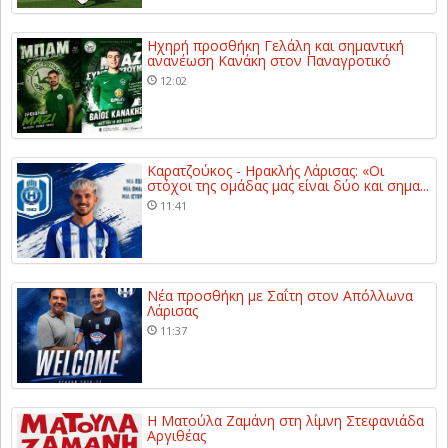
Ηχηρή προσθήκη Γελάλη και σημαντική
ανανέωση Κανάκη στον Παναγροτικό
12:02
Καρατζούκος - Ηρακλής Λάρισας: «Οι
στόχοι της ομάδας μας είναι δύο και σημα...
11:41
Νέα προσθήκη με Σαΐτη στον Απόλλωνα
Λάρισας
11:37
Η Ματούλα Ζαμάνη στη λίμνη Στεφανιάδα
Αργιθέας