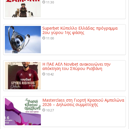
11:30
Superbet Κύπελλο Ελλάδας: πρόγραμμα
2ου γύρου 1ης φάσης
11:00
Η ΠΑΕ ΑΕΛ Novibet ανακοινώνει την
απόκτηση του Σπύρου Ρισβάνη
10:42
Masterclass στη Γιορτή Κρασιού Αμπελώνα
2026 – Δηλώσεις συμμετοχής
10:27