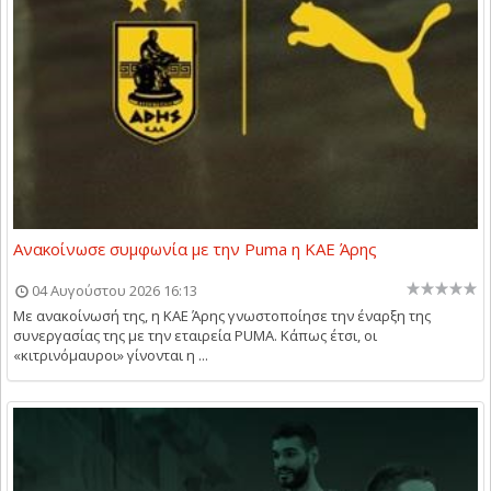
Ανακοίνωσε συμφωνία με την Puma η ΚΑΕ Άρης
04 Αυγούστου 2026 16:13
Με ανακοίνωσή της, η ΚΑΕ Άρης γνωστοποίησε την έναρξη της
συνεργασίας της με την εταιρεία PUMA. Κάπως έτσι, οι
«κιτρινόμαυροι» γίνονται η ...