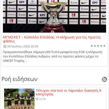
ΜΠΑΣΚΕΤ - Κύπελλο Ελλάδας: Η κλήρωση για τις πρώτες
φάσεις
30 Ιουλίου 2026 20:30
Πραγματοποιήθηκε σήμερα (30/7) στα γραφεία της ΕΟΚ η κλήρωση
του Κυπέλλου Ελλάδας Ανδρών, από τις πρώτες φάσεις μέχρι το
UNICEF Trophy,...
Ροή ειδήσεων
Πέτυχαν στα test οι Λαρισαίοι διαιτητές Ά
κατηγορίας
15:19