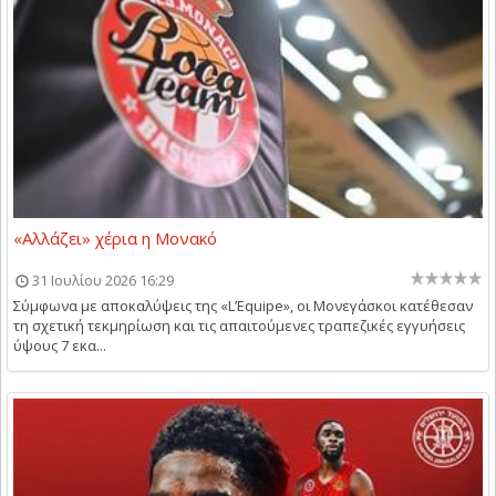
«Αλλάζει» χέρια η Μονακό
31 Ιουλίου 2026 16:29
Σύμφωνα με αποκαλύψεις της «L’Equipe», οι Μονεγάσκοι κατέθεσαν
τη σχετική τεκμηρίωση και τις απαιτούμενες τραπεζικές εγγυήσεις
ύψους 7 εκα...