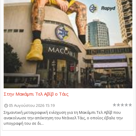
Στην Μακάμπι Τελ Αβίβ ο Τάις
05 Αυγούστου 2026 15:19
Σημαντική μεταγραφική ενίσχυση για τη Μακάμπι Τελ Αβίβ που
ανακοίνωσε την απόκτηση του Ντάνιελ Τάις, ο οποίος έβαλε την
υπογραφή του σε δι...