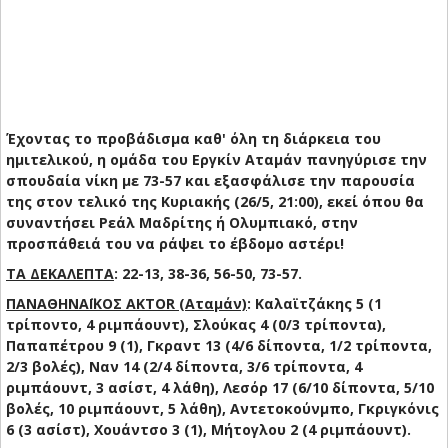
Έχοντας το προβάδισμα καθ' όλη τη διάρκεια του
ημιτελικού, η ομάδα του Εργκίν Αταμάν πανηγύρισε την
σπουδαία νίκη με 73-57 και εξασφάλισε την παρουσία
της στον τελικό της Κυριακής (26/5, 21:00), εκεί όπου θα
συναντήσει Ρεάλ Μαδρίτης ή Ολυμπιακό, στην
προσπάθειά του να ράψει το έβδομο αστέρι!
ΤΑ ΔΕΚΑΛΕΠΤΑ
: 22-13, 38-36, 56-50, 73-57.
ΠΑΝΑΘΗΝΑΪΚΟΣ AKTOR (Αταμάν)
: Καλαϊτζάκης 5 (1
τρίποντο, 4 ριμπάουντ), Σλούκας 4 (0/3 τρίποντα),
Παπαπέτρου 9 (1), Γκραντ 13 (4/6 δίποντα, 1/2 τρίποντα,
2/3 βολές), Ναν 14 (2/4 δίποντα, 3/6 τρίποντα, 4
ριμπάουντ, 3 ασίστ, 4 λάθη), Λεσόρ 17 (6/10 δίποντα, 5/10
βολές, 10 ριμπάουντ, 5 λάθη), Αντετοκούνμπο, Γκριγκόνις
6 (3 ασίστ), Χουάντσο 3 (1), Μήτογλου 2 (4 ριμπάουντ).