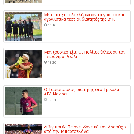
Με επιτυχία ολοκλήρωσαν τα γραπτά και
αγωνιστικά τεστ οι διαιτητές της Β’ Κ...
15:16
Μάντσεστερ Σίτι: Οι Πολίτες έκλεισαν τον
Τζερόνιμο Ρούλι
13:30
Ο Τασιόπουλος διαιτητής στο Τρίκαλα –
ΑΕΛ Novibet
12:54
Λίβερπουλ: Παίρνει δανεικό τον Αραούχο
από την Μπαρτσελόνα