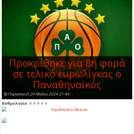
Προκρίθηκε για 8η φορά
σε τελικό ευρωλίγκας ο
Παναθηναϊκός
Παρασκευή 24 Μαΐου 2024 21:44
Βαθμολογία