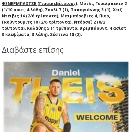
ΦΕΝΕΡΜΠΑΧΤΣΕ (Γιασικεβίτσιους)
: Μότλι, Γουίλμπεκιν 2
(1/10 σουτ, 4 λάθη), Σανλί 7 (1), Παπαγιάννης 3 (1), Χέιζ-
Ντέιβις 14 (2/6 τρίποντα), Μπιμπέροβιτς 4, Πιερ,
Γκούντουριτς 10 (2/6 τρίποντα), Ντόρσεϊ 2 (0/2
τρίποντα), Καλάθης 5 (1 τρίποντο, 9 ριμπάουντ, 4 ασίστ,
3 κλεψίματα, 3 λάθη), Σέστινα 10 (2).
Διαβάστε επίσης