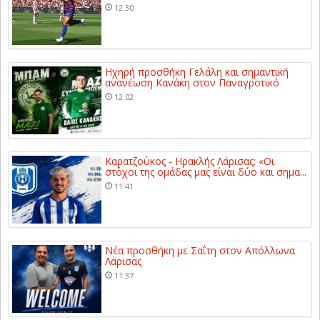
12:30
Ηχηρή προσθήκη Γελάλη και σημαντική
ανανέωση Κανάκη στον Παναγροτικό
12:02
Καρατζούκος - Ηρακλής Λάρισας: «Οι
στόχοι της ομάδας μας είναι δύο και σημα...
11:41
Νέα προσθήκη με Σαΐτη στον Απόλλωνα
Λάρισας
11:37